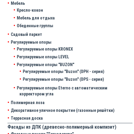
Мебель
Кресло-кокон
Мебель для отдыха
Обеденные группы
Садовый паркет
Регулируемые опоры
Регулируемые опоры KRONEX
Регулируемые опоры LEVEL
Регулируемые опоры "BUZON"
Регулируемые опоры "Buzon" (DPH - серия)
Регулируемые опоры "Buzon" (DPS - серия)
Регулируемые опоры Eterno с автоматическим
корректором угла
Полимерная лоза
Декоративное уличное покрытие (газонные решётки)
Террасная доска
Фасады из ДПК (древесно-полимерный компизит)
Фасадные панели "Технодерево"