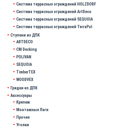
Система террасных ограждений HOLZDORF
Система террасных ограждений ArtDeco
Система террасных ограждений SEQUOIA
Система террасных ограждений TerraPol
Ступени из ДПК
ARTDECO
CM Decking
POLIVAN
SEQUOIA
TimberTEX
WOODVEX
Грядки из ДПК
Аксессуары
Крепеж
Монтажные Лаги
Прочее
Уголки