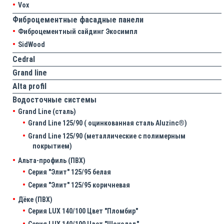
Vox
Фиброцементные фасадные панели
Фиброцементный сайдинг Экосимпл
SidWood
Cedral
Grand line
Аlta profil
Водосточные системы
Grand Line (сталь)
Grand Line 125/90 ( оцинкованная сталь Aluzinc®)
Grand Line 125/90 (металлические с полимерным
покрытием)
Альта-профиль (ПВХ)
Серия "Элит" 125/95 белая
Серия "Элит" 125/95 коричневая
Дёке (ПВХ)
Серия LUX 140/100 Цвет "Пломбир"
Серия LUX 140/100 Цвет "Шоколад"