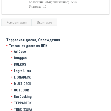
Коллекция: «Кирпич клинкерный»
Упаковка: 10
Комментарии
Вконтакте
Террасная доска, Ограждения
Террасная доска из ДПК
ArtDeco
Bruggan
BULROS
Legro Ultra
LIGNADECK
MULTIDECK
OUTDOOR
RusDecking
TERRADECK
TREX (США)