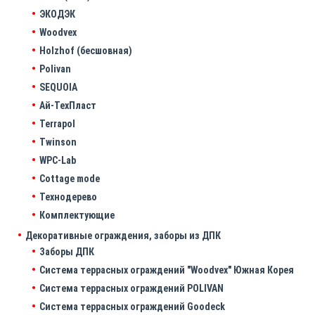
ЭКОДЭК
Woodvex
Holzhof (бесшовная)
Polivan
SEQUOIA
Ай-ТехПласт
Terrapol
Twinson
WPC-Lab
Cottage mode
Технодерево
Комплектующие
Декоративные ограждения, заборы из ДПК
Заборы ДПК
Система террасных ограждений "Woodvex" Южная Корея
Система террасных ограждений POLIVAN
Система террасных ограждений Goodeck