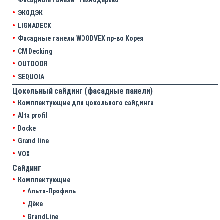
ЭКОДЭК
LIGNADECK
Фасадные панели WOODVEX пр-во Корея
CM Decking
OUTDOOR
SEQUOIA
Цокольный сайдинг (фасадные панели)
Комплектующие для цокольного сайдинга
Alta profil
Docke
Grand line
VOX
Сайдинг
Комплектующие
Альта-Профиль
Дёке
GrandLine