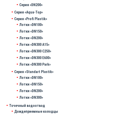
Серия «DN200»
Серия «Aqua-Top»
Серия «Profi Plastik»
Лотки «DN100»
Лотки «DN150»
Лотки «DN200»
Лотки «DN300 A15»
Лотки «DN300 C250»
Лотки «DN300 E600»
Лотки «DN300 Park»
Серия «Standart Plastik»
Лотки «DN100»
Лотки «DN150»
Лотки «DN200»
Лотки «DN300»
Точечный водоотвод
Дождеприемные колодцы