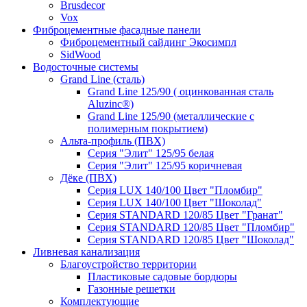
Brusdecor
Vox
Фиброцементные фасадные панели
Фиброцементный сайдинг Экосимпл
SidWood
Водосточные системы
Grand Line (сталь)
Grand Line 125/90 ( оцинкованная сталь
Aluzinc®)
Grand Line 125/90 (металлические с
полимерным покрытием)
Альта-профиль (ПВХ)
Серия "Элит" 125/95 белая
Серия "Элит" 125/95 коричневая
Дёке (ПВХ)
Серия LUX 140/100 Цвет "Пломбир"
Серия LUX 140/100 Цвет "Шоколад"
Серия STANDARD 120/85 Цвет "Гранат"
Серия STANDARD 120/85 Цвет "Пломбир"
Серия STANDARD 120/85 Цвет "Шоколад"
Ливневая канализация
Благоустройство территории
Пластиковые садовые бордюры
Газонные решетки
Комплектующие