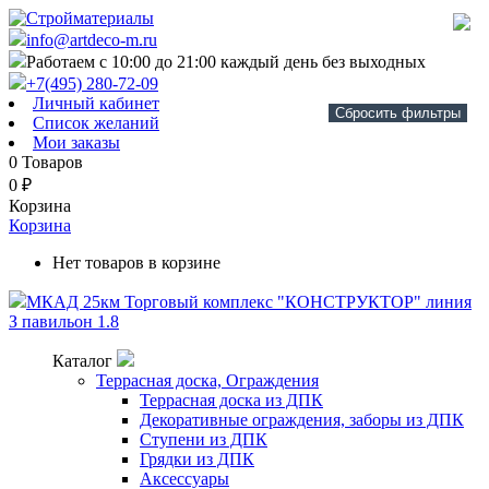
info@artdeco-m.ru
Работаем с 10:00 до 21:00 каждый день без выходных
+7(495) 280-72-09
Личный кабинет
Сбросить фильтры
Список желаний
Мои заказы
0
Товаров
0
₽
Корзина
Корзина
Нет товаров в корзине
МКАД 25км Торговый комплекс "КОНСТРУКТОР" линия
З павильон 1.8
Каталог
Террасная доска, Ограждения
Террасная доска из ДПК
Декоративные ограждения, заборы из ДПК
Ступени из ДПК
Грядки из ДПК
Аксессуары