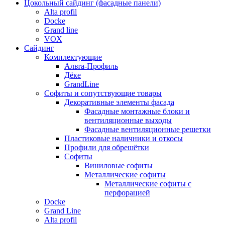
Цокольный сайдинг (фасадные панели)
Alta profil
Docke
Grand line
VOX
Сайдинг
Комплектующие
Альта-Профиль
Дёке
GrandLine
Софиты и сопутствующие товары
Декоративные элементы фасада
Фасадные монтажные блоки и
вентиляционные выходы
Фасадные вентиляционные решетки
Пластиковые наличники и откосы
Профили для обрешётки
Софиты
Виниловые софиты
Металлические софиты
Металлические софиты с
перфорацией
Docke
Grand Line
Alta profil