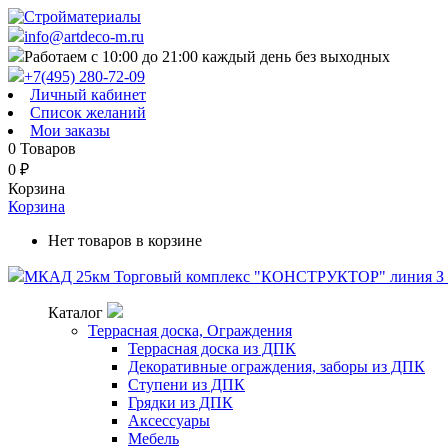
info@artdeco-m.ru
Работаем с 10:00 до 21:00 каждый день без выходных
+7(495) 280-72-09
Личный кабинет
Список желаний
Мои заказы
0
Товаров
0
₽
Корзина
Корзина
Нет товаров в корзине
МКАД 25км Торговый комплекс "КОНСТРУКТОР" линия З п
Каталог
Террасная доска, Ограждения
Террасная доска из ДПК
Декоративные ограждения, заборы из ДПК
Ступени из ДПК
Грядки из ДПК
Аксессуары
Мебель