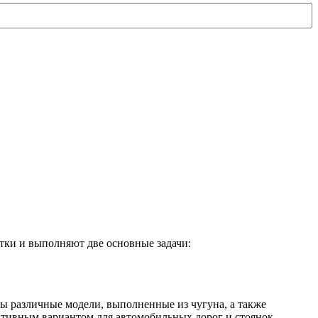
тки и выполняют две основные задачи:
ы различные модели, выполненные из чугуна, а также
ативным вариантом для автомобильных дорог и стоянок.