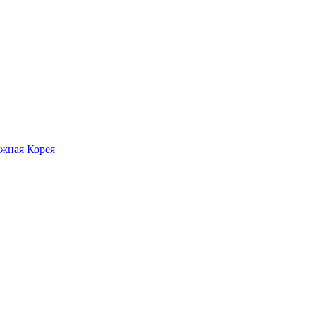
жная Корея