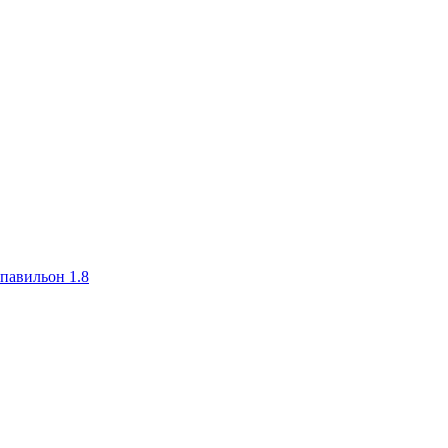
авильон 1.8