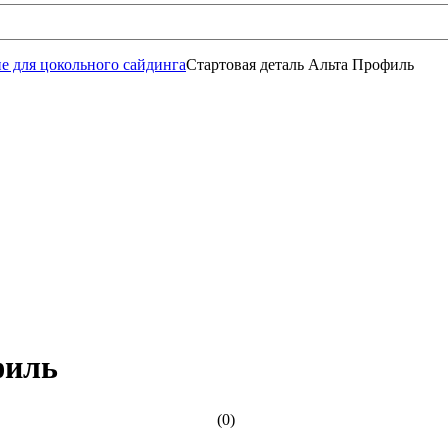
 для цокольного сайдинга
Стартовая деталь Альта Профиль
филь
(0)