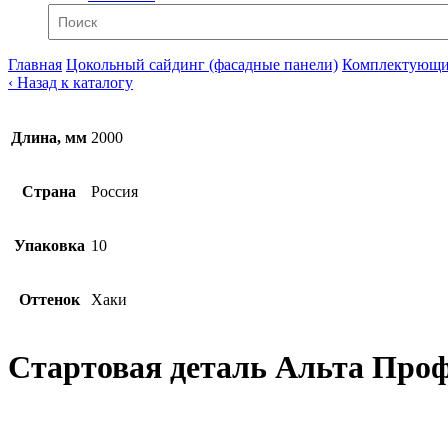
Главная
Цокольный сайдинг (фасадные панели)
Комплектующие
‹ Назад к каталогу
Длина, мм
2000
Страна
Россия
Упаковка
10
Оттенок
Хаки
Стартовая деталь Альта Про