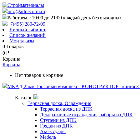
info@artdeco-m.ru
Работаем с 10:00 до 21:00 каждый день без выходных
+7(495) 280-72-09
Личный кабинет
Список желаний
Мои заказы
0
Товаров
0
₽
Корзина
Корзина
Нет товаров в корзине
МКАД 25км Торговый комплекс "КОНСТРУКТОР" линия З п
Каталог
Террасная доска, Ограждения
Террасная доска из ДПК
Декоративные ограждения, заборы из ДПК
Ступени из ДПК
Грядки из ДПК
Аксессуары
Мебель