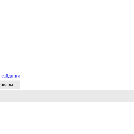
 сайдинга
товары