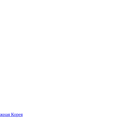
жная Корея