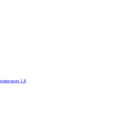
авильон 1.8