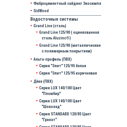
Фиброцементный сайдинг Экосимпл
SidWood
Водосточные системы
Grand Line (сталь)
Grand Line 125/90 ( оцинкованная
сталь Aluzinc®)
Grand Line 125/90 (металлические
с полимерным покрытием)
Альта-профиль (ПВХ)
Серия "Элит" 125/95 белая
Серия "Элит" 125/95 коричневая
Дёке (ПВХ)
Серия LUX 140/100 Цвет
"Пломбир"
Серия LUX 140/100 Цвет
"Шоколад"
Серия STANDARD 120/85 Цвет
"Гранат"