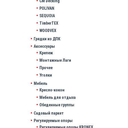
CM Decking
POLIVAN
SEQUOIA
TimberTEX
WOODVEX
Грядки из ДПК
Аксессуары
Крепеж
Монтажные Лаги
Прочее
Уголки
Мебель
Кресло-кокон
Мебель для отдыха
Обеденные группы
Садовый паркет
Регулируемые опоры
Регулируемые опоры KRONEX