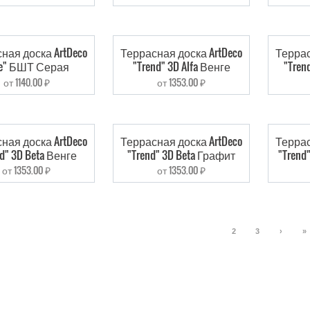
ная доска ArtDeco
Террасная доска ArtDeco
Террас
te" БШТ Серая
"Trend" 3D Alfa Венге
"Tren
от 1140.00 ₽
от 1353.00 ₽
ная доска ArtDeco
Террасная доска ArtDeco
Террас
nd" 3D Beta Венге
"Trend" 3D Beta Графит
"Trend
от 1353.00 ₽
от 1353.00 ₽
1
2
3
›
»