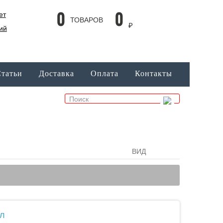
0
0
ет
ТОВАРОВ
₽
ий
татьи
Доставка
Оплата
Контакты
ВИД
ВИД ТАБЛИЦЫ
ВИД СПИСК
л