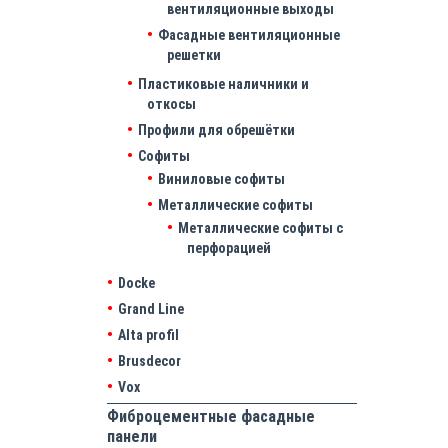
вентиляционные выходы
Фасадные вентиляционные
решетки
Пластиковые наличники и
откосы
Профили для обрешётки
Софиты
Виниловые софиты
Металлические софиты
Металлические софиты с
перфорацией
Docke
Grand Line
Alta profil
Brusdecor
Vox
Фиброцементные фасадные
панели