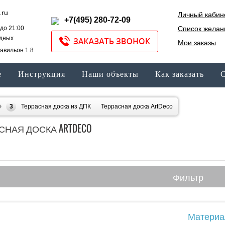
.ru
Личный кабин
+7(495) 280-72-09
до 21:00
Список желан
одных
Мои заказы
авильон 1.8
е
Инструкция
Наши объекты
Как заказать
С
Террасная доска из ДПК
Террасная доска ArtDeco
СНАЯ ДОСКА ARTDECO
Фильтр
Материа