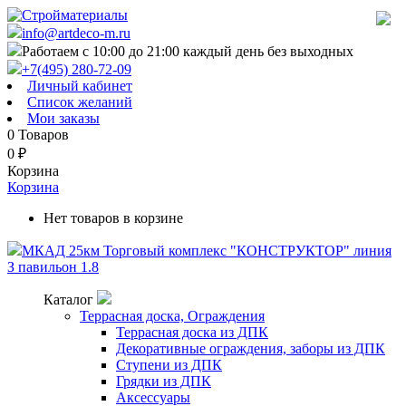
info@artdeco-m.ru
Работаем с 10:00 до 21:00 каждый день без выходных
+7(495) 280-72-09
Личный кабинет
Список желаний
Мои заказы
0
Товаров
0
₽
Корзина
Корзина
Нет товаров в корзине
МКАД 25км Торговый комплекс "КОНСТРУКТОР" линия
З павильон 1.8
Каталог
Террасная доска, Ограждения
Террасная доска из ДПК
Декоративные ограждения, заборы из ДПК
Ступени из ДПК
Грядки из ДПК
Аксессуары