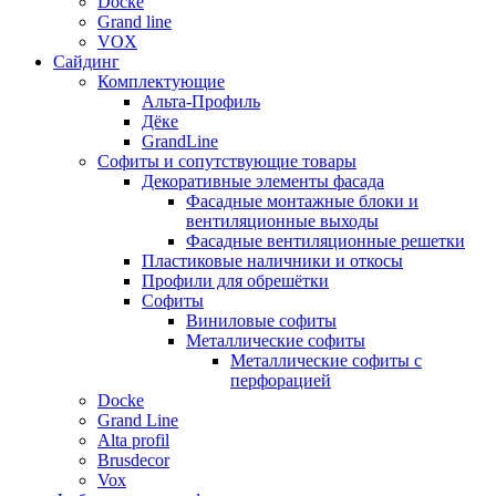
Docke
Grand line
VOX
Сайдинг
Комплектующие
Альта-Профиль
Дёке
GrandLine
Софиты и сопутствующие товары
Декоративные элементы фасада
Фасадные монтажные блоки и
вентиляционные выходы
Фасадные вентиляционные решетки
Пластиковые наличники и откосы
Профили для обрешётки
Софиты
Виниловые софиты
Металлические софиты
Металлические софиты с
перфорацией
Docke
Grand Line
Alta profil
Brusdecor
Vox