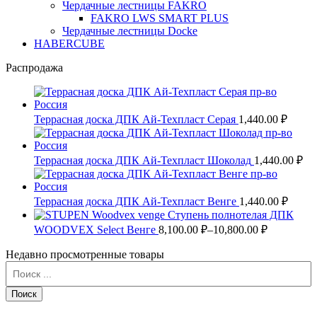
Чердачные лестницы FAKRO
FAKRO LWS SMART PLUS
Чердачные лестницы Docke
HABERCUBE
Распродажа
Террасная доска ДПК Ай-Техпласт Серая
1,440.00 ₽
Террасная доска ДПК Ай-Техпласт Шоколад
1,440.00 ₽
Террасная доска ДПК Ай-Техпласт Венге
1,440.00 ₽
Ступень полнотелая ДПК
WOODVEX Select Венге
8,100.00 ₽–
10,800.00 ₽
Недавно просмотренные товары