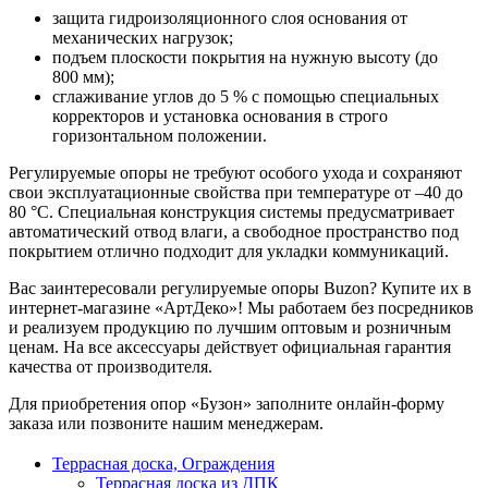
защита гидроизоляционного слоя основания от
механических нагрузок;
подъем плоскости покрытия на нужную высоту (до
800 мм);
сглаживание углов до 5 % с помощью специальных
корректоров и установка основания в строго
горизонтальном положении.
Регулируемые опоры не требуют особого ухода и сохраняют
свои эксплуатационные свойства при температуре от –40 до
80 °C. Специальная конструкция системы предусматривает
автоматический отвод влаги, а свободное пространство под
покрытием отлично подходит для укладки коммуникаций.
Вас заинтересовали регулируемые опоры Buzon? Купите их в
интернет-магазине «АртДеко»! Мы работаем без посредников
и реализуем продукцию по лучшим оптовым и розничным
ценам. На все аксессуары действует официальная гарантия
качества от производителя.
Для приобретения опор «Бузон» заполните онлайн-форму
заказа или позвоните нашим менеджерам.
Террасная доска, Ограждения
Террасная доска из ДПК