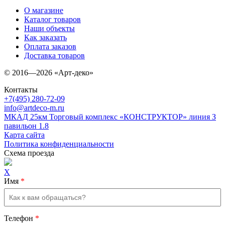
О магазине
Каталог товаров
Наши объекты
Как заказать
Оплата заказов
Доставка товаров
© 2016—2026 «Арт-деко»
Контакты
+7(495) 280-72-09
info@artdeco-m.ru
МКАД 25км Торговый комплекс «КОНСТРУКТОР» линия З
павильон 1.8
Карта сайта
Политика конфиденциальности
Схема проезда
X
Имя
*
Телефон
*