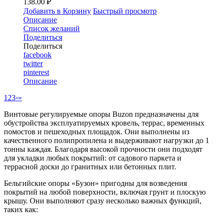
138.00 ₽
Добавить в Корзину
Быстрый просмотр
Описание
Список желаний
Поделиться
Поделиться
facebook
twitter
pinterest
Описание
1
2
3
›
»
Винтовые регулируемые опоры Buzon предназначены для
обустройства эксплуатируемых кровель, террас, временных
помостов и пешеходных площадок. Они выполнены из
качественного полипропилена и выдерживают нагрузки до 1
тонны каждая. Благодаря высокой прочности они подходят
для укладки любых покрытий: от садового паркета и
террасной доски до гранитных или бетонных плит.
Бельгийские опоры «Бузон» пригодны для возведения
покрытий на любой поверхности, включая грунт и плоскую
крышу. Они выполняют сразу несколько важных функций,
таких как: