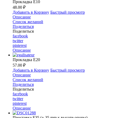
Прокладка E10
48.00 ₽
Добавить в Корзину
Быстрый просмотр
Описание
Список желаний
Поделиться
Поделиться
facebook
twitter
pinterest
Описание
Прокладка E20
57.00 ₽
Добавить в Корзину
Быстрый просмотр
Описание
Список желаний
Поделиться
Поделиться
facebook
twitter
pinterest
Описание
Проставка F35 (+ 35 mm к высоте опоры)