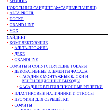
SEQUOIA
ЦОКОЛЬНЫЙ САЙДИНГ (ФАСАДНЫЕ ПАНЕЛИ)
ALTA PROFIL
DOCKE
GRAND LINE
VOX
САЙДИНГ
КОМПЛЕКТУЮЩИЕ
АЛЬТА-ПРОФИЛЬ
ДЁКЕ
GRANDLINE
СОФИТЫ И СОПУТСТВУЮЩИЕ ТОВАРЫ
ДЕКОРАТИВНЫЕ ЭЛЕМЕНТЫ ФАСАДА
ФАСАДНЫЕ МОНТАЖНЫЕ БЛОКИ И
ВЕНТИЛЯЦИОННЫЕ ВЫХОДЫ
ФАСАДНЫЕ ВЕНТИЛЯЦИОННЫЕ РЕШЕТКИ
ПЛАСТИКОВЫЕ НАЛИЧНИКИ И ОТКОСЫ
ПРОФИЛИ ДЛЯ ОБРЕШЁТКИ
СОФИТЫ