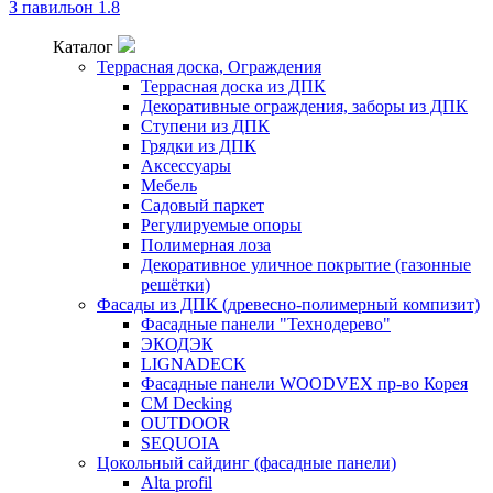
З павильон 1.8
Каталог
Террасная доска, Ограждения
Террасная доска из ДПК
Декоративные ограждения, заборы из ДПК
Ступени из ДПК
Грядки из ДПК
Аксессуары
Мебель
Садовый паркет
Регулируемые опоры
Полимерная лоза
Декоративное уличное покрытие (газонные
решётки)
Фасады из ДПК (древесно-полимерный компизит)
Фасадные панели "Технодерево"
ЭКОДЭК
LIGNADECK
Фасадные панели WOODVEX пр-во Корея
CM Decking
OUTDOOR
SEQUOIA
Цокольный сайдинг (фасадные панели)
Alta profil