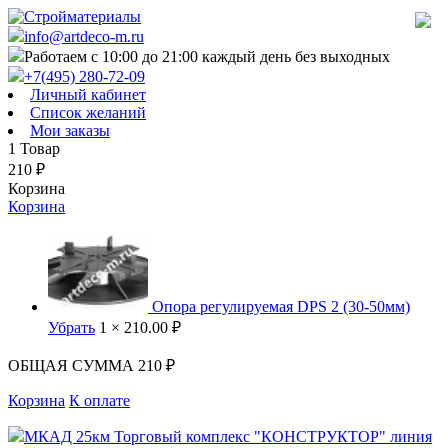
info@artdeco-m.ru
Работаем с 10:00 до 21:00 каждый день без выходных
+7(495) 280-72-09
Личный кабинет
Список желаний
Мои заказы
1
Товар
210
₽
Корзина
Корзина
Опора регулируемая DPS 2 (30-50мм)
Убрать
1 ×
210.00 ₽
ОБЩАЯ СУММА
210 ₽
Корзина
К оплате
МКАД 25км Торговый комплекс "КОНСТРУКТОР" линия