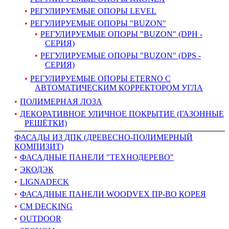
РЕГУЛИРУЕМЫЕ ОПОРЫ LEVEL
РЕГУЛИРУЕМЫЕ ОПОРЫ "BUZON"
РЕГУЛИРУЕМЫЕ ОПОРЫ "BUZON" (DPH -
СЕРИЯ)
РЕГУЛИРУЕМЫЕ ОПОРЫ "BUZON" (DPS -
СЕРИЯ)
РЕГУЛИРУЕМЫЕ ОПОРЫ ETERNO С
АВТОМАТИЧЕСКИМ КОРРЕКТОРОМ УГЛА
ПОЛИМЕРНАЯ ЛОЗА
ДЕКОРАТИВНОЕ УЛИЧНОЕ ПОКРЫТИЕ (ГАЗОННЫЕ
РЕШЁТКИ)
ФАСАДЫ ИЗ ДПК (ДРЕВЕСНО-ПОЛИМЕРНЫЙ
КОМПИЗИТ)
ФАСАДНЫЕ ПАНЕЛИ "ТЕХНОДЕРЕВО"
ЭКОДЭК
LIGNADECK
ФАСАДНЫЕ ПАНЕЛИ WOODVEX ПР-ВО КОРЕЯ
CM DECKING
OUTDOOR