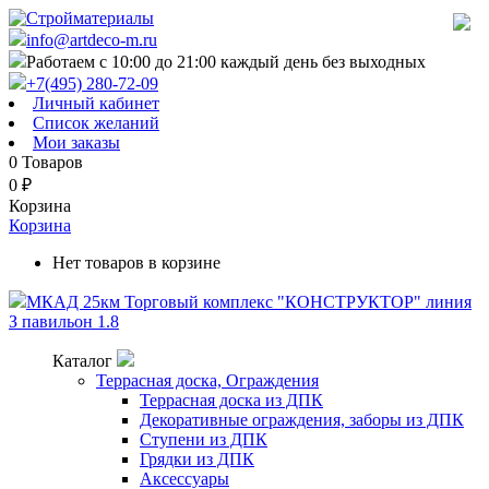
info@artdeco-m.ru
Работаем с 10:00 до 21:00 каждый день без выходных
+7(495) 280-72-09
Личный кабинет
Список желаний
Мои заказы
0
Товаров
0
₽
Корзина
Корзина
Нет товаров в корзине
МКАД 25км Торговый комплекс "КОНСТРУКТОР" линия
З павильон 1.8
Каталог
Террасная доска, Ограждения
Террасная доска из ДПК
Декоративные ограждения, заборы из ДПК
Ступени из ДПК
Грядки из ДПК
Аксессуары