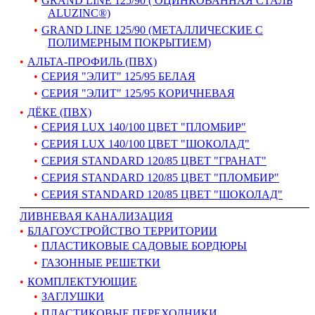
GRAND LINE 125/90 ( ОЦИНКОВАННАЯ СТАЛЬ
ALUZINC®)
GRAND LINE 125/90 (МЕТАЛЛИЧЕСКИЕ С
ПОЛИМЕРНЫМ ПОКРЫТИЕМ)
АЛЬТА-ПРОФИЛЬ (ПВХ)
СЕРИЯ "ЭЛИТ" 125/95 БЕЛАЯ
СЕРИЯ "ЭЛИТ" 125/95 КОРИЧНЕВАЯ
ДЁКЕ (ПВХ)
СЕРИЯ LUX 140/100 ЦВЕТ "ПЛОМБИР"
СЕРИЯ LUX 140/100 ЦВЕТ "ШОКОЛАД"
СЕРИЯ STANDARD 120/85 ЦВЕТ "ГРАНАТ"
СЕРИЯ STANDARD 120/85 ЦВЕТ "ПЛОМБИР"
СЕРИЯ STANDARD 120/85 ЦВЕТ "ШОКОЛАД"
ЛИВНЕВАЯ КАНАЛИЗАЦИЯ
БЛАГОУСТРОЙСТВО ТЕРРИТОРИИ
ПЛАСТИКОВЫЕ САДОВЫЕ БОРДЮРЫ
ГАЗОННЫЕ РЕШЕТКИ
КОМПЛЕКТУЮЩИЕ
ЗАГЛУШКИ
ПЛАСТИКОВЫЕ ПЕРЕХОДНИКИ