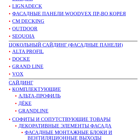
LIGNADECK
ФАСАДНЫЕ ПАНЕЛИ WOODVEX ПР-ВО КОРЕЯ
CM DECKING
OUTDOOR
SEQUOIA
ЦОКОЛЬНЫЙ САЙДИНГ (ФАСАДНЫЕ ПАНЕЛИ)
ALTA PROFIL
DOCKE
GRAND LINE
VOX
САЙДИНГ
КОМПЛЕКТУЮЩИЕ
АЛЬТА-ПРОФИЛЬ
ДЁКЕ
GRANDLINE
СОФИТЫ И СОПУТСТВУЮЩИЕ ТОВАРЫ
ДЕКОРАТИВНЫЕ ЭЛЕМЕНТЫ ФАСАДА
ФАСАДНЫЕ МОНТАЖНЫЕ БЛОКИ И
ВЕНТИЛЯЦИОННЫЕ ВЫХОДЫ