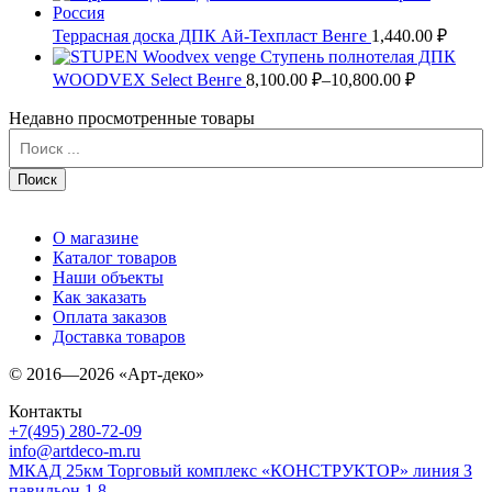
Террасная доска ДПК Ай-Техпласт Венге
1,440.00 ₽
Ступень полнотелая ДПК
WOODVEX Select Венге
8,100.00 ₽–
10,800.00 ₽
Недавно просмотренные товары
О магазине
Каталог товаров
Наши объекты
Как заказать
Оплата заказов
Доставка товаров
© 2016—2026 «Арт-деко»
Контакты
+7(495) 280-72-09
info@artdeco-m.ru
МКАД 25км Торговый комплекс «КОНСТРУКТОР» линия З
павильон 1.8