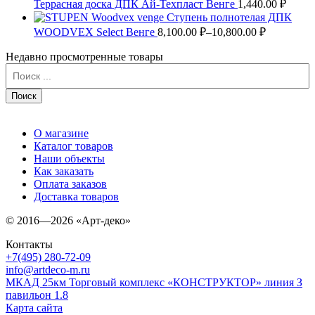
Террасная доска ДПК Ай-Техпласт Венге
1,440.00 ₽
Ступень полнотелая ДПК
WOODVEX Select Венге
8,100.00 ₽–
10,800.00 ₽
Недавно просмотренные товары
О магазине
Каталог товаров
Наши объекты
Как заказать
Оплата заказов
Доставка товаров
© 2016—2026 «Арт-деко»
Контакты
+7(495) 280-72-09
info@artdeco-m.ru
МКАД 25км Торговый комплекс «КОНСТРУКТОР» линия З
павильон 1.8
Карта сайта