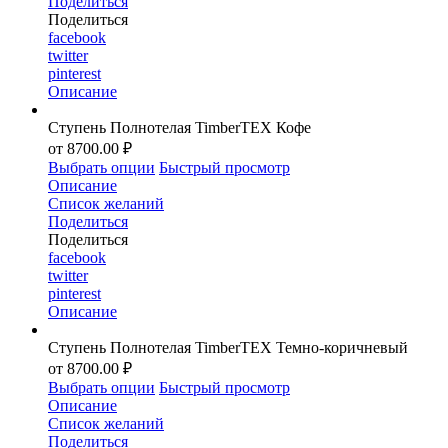
Поделиться
Поделиться
facebook
twitter
pinterest
Описание
Ступень Полнотелая TimberTEX Кофе
от 8700.00 ₽
Выбрать опции
Быстрый просмотр
Описание
Список желаний
Поделиться
Поделиться
facebook
twitter
pinterest
Описание
Ступень Полнотелая TimberTEX Темно-коричневый
от 8700.00 ₽
Выбрать опции
Быстрый просмотр
Описание
Список желаний
Поделиться