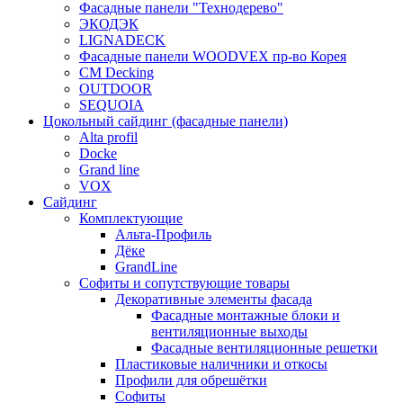
Фасадные панели "Технодерево"
ЭКОДЭК
LIGNADECK
Фасадные панели WOODVEX пр-во Корея
CM Decking
OUTDOOR
SEQUOIA
Цокольный сайдинг (фасадные панели)
Alta profil
Docke
Grand line
VOX
Сайдинг
Комплектующие
Альта-Профиль
Дёке
GrandLine
Софиты и сопутствующие товары
Декоративные элементы фасада
Фасадные монтажные блоки и
вентиляционные выходы
Фасадные вентиляционные решетки
Пластиковые наличники и откосы
Профили для обрешётки
Софиты