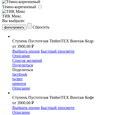
Тёмно-коричневый
ТИК Микс
Вы выбрали:
Сбросить
Ступень Пустотелая TimberTEX Винтаж Кедр
от 3900.00 ₽
Выбрать опции
Быстрый просмотр
Описание
Список желаний
Поделиться
Поделиться
facebook
twitter
pinterest
Описание
Ступень Пустотелая TimberTEX Винтаж Кофе
от 3900.00 ₽
Выбрать опции
Быстрый просмотр
Описание