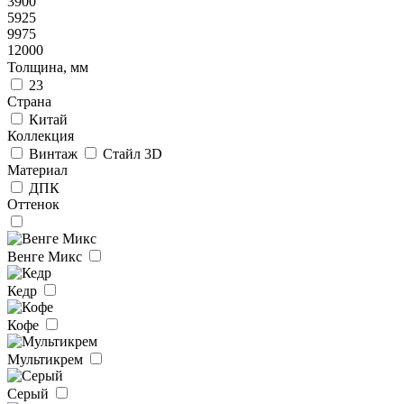
3900
5925
9975
12000
Толщина, мм
23
Страна
Китай
Коллекция
Винтаж
Стайл 3D
Материал
ДПК
Оттенок
Венге Микс
Кедр
Кофе
Мультикрем
Серый