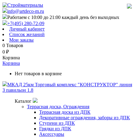
info@artdeco-m.ru
Работаем с 10:00 до 21:00 каждый день без выходных
+7(495) 280-72-09
Личный кабинет
Список желаний
Мои заказы
0
Товаров
0
₽
Корзина
Корзина
Нет товаров в корзине
МКАД 25км Торговый комплекс "КОНСТРУКТОР" линия
З павильон 1.8
Каталог
Террасная доска, Ограждения
Террасная доска из ДПК
Декоративные ограждения, заборы из ДПК
Ступени из ДПК
Грядки из ДПК
Аксессуары