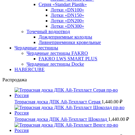
Серия «Standart Plastik»
Лотки «DN100»
Лотки «DN150»
Лотки «DN200»
Лотки «DN300»
Точечный водоотвод
Дождеприемные колодцы
Ливнеприемники кровельные
Чердачные лестницы
Чердачные лестницы FAKRO
FAKRO LWS SMART PLUS
Чердачные лестницы Docke
HABERCUBE
Распродажа
Террасная доска ДПК Ай-Техпласт Серая
1,440.00 ₽
Террасная доска ДПК Ай-Техпласт Шоколад
1,440.00 ₽