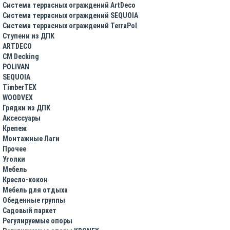
Система террасных ограждений ArtDeco
Система террасных ограждений SEQUOIA
Система террасных ограждений TerraPol
Ступени из ДПК
ARTDECO
CM Decking
POLIVAN
SEQUOIA
TimberTEX
WOODVEX
Грядки из ДПК
Аксессуары
Крепеж
Монтажные Лаги
Прочее
Уголки
Мебель
Кресло-кокон
Мебель для отдыха
Обеденные группы
Садовый паркет
Регулируемые опоры