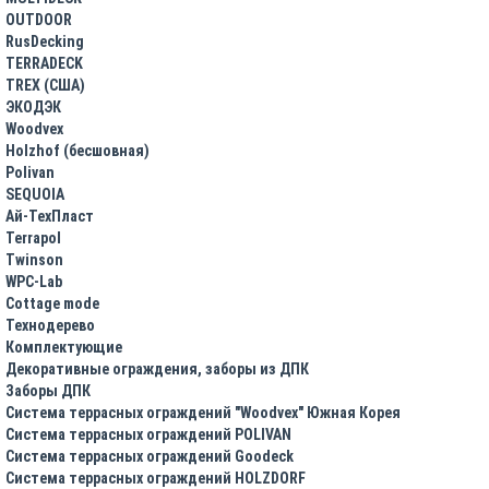
OUTDOOR
RusDecking
TERRADECK
TREX (США)
ЭКОДЭК
Woodvex
Holzhof (бесшовная)
Polivan
SEQUOIA
Ай-ТехПласт
Terrapol
Twinson
WPC-Lab
Cottage mode
Технодерево
Комплектующие
Декоративные ограждения, заборы из ДПК
Заборы ДПК
Система террасных ограждений "Woodvex" Южная Корея
Система террасных ограждений POLIVAN
Система террасных ограждений Goodeck
Система террасных ограждений HOLZDORF