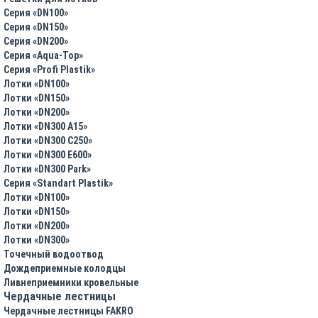
Серия «DN100»
Серия «DN150»
Серия «DN200»
Серия «Aqua-Top»
Серия «Profi Plastik»
Лотки «DN100»
Лотки «DN150»
Лотки «DN200»
Лотки «DN300 A15»
Лотки «DN300 C250»
Лотки «DN300 E600»
Лотки «DN300 Park»
Серия «Standart Plastik»
Лотки «DN100»
Лотки «DN150»
Лотки «DN200»
Лотки «DN300»
Точечный водоотвод
Дождеприемные колодцы
Ливнеприемники кровельные
Чердачные лестницы
Чердачные лестницы FAKRO