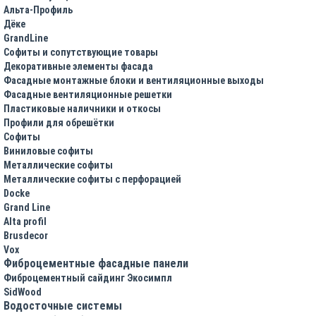
Альта-Профиль
Дёке
GrandLine
Софиты и сопутствующие товары
Декоративные элементы фасада
Фасадные монтажные блоки и вентиляционные выходы
Фасадные вентиляционные решетки
Пластиковые наличники и откосы
Профили для обрешётки
Софиты
Виниловые софиты
Металлические софиты
Металлические софиты с перфорацией
Docke
Grand Line
Alta profil
Brusdecor
Vox
Фиброцементные фасадные панели
Фиброцементный сайдинг Экосимпл
SidWood
Водосточные системы