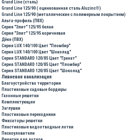
Grand Line (сталь)
Grand Line 125/90 ( оцинкованная сталь Aluzinc®)
Grand Line 125/90 (металлические с полимерным покрытием)
Альта-профиль (ПВХ)
Серия "Элит" 125/95 белая
Серия "Элит" 125/95 коричневая
Дёке (ПВХ)
Серия LUX 140/100 Цвет "Пломбир"
Серия LUX 140/100 Цвет "Шоколад"
Серия STANDARD 120/85 Цвет "Гранат"
Серия STANDARD 120/85 Цвет "Пломбир"
Серия STANDARD 120/85 Цвет "Шоколад"
Ливневая канализация
Благоустройство территории
Пластиковые садовые бордюры
Газонные решетки
Комплектующие
Заглушки
Пластиковые переходники
Фиксаторы решетки
Пластиковые водоотводные лотки
Пескоуловители
Решетки для лотков