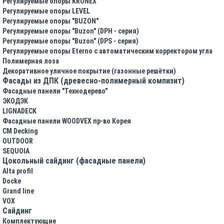
Регулируемые опоры KRONEX
Регулируемые опоры LEVEL
Регулируемые опоры "BUZON"
Регулируемые опоры "Buzon" (DPH - серия)
Регулируемые опоры "Buzon" (DPS - серия)
Регулируемые опоры Eterno с автоматическим корректором угла
Полимерная лоза
Декоративное уличное покрытие (газонные решётки)
Фасады из ДПК (древесно-полимерный компизит)
Фасадные панели "Технодерево"
ЭКОДЭК
LIGNADECK
Фасадные панели WOODVEX пр-во Корея
CM Decking
OUTDOOR
SEQUOIA
Цокольный сайдинг (фасадные панели)
Alta profil
Docke
Grand line
VOX
Сайдинг
Комплектующие