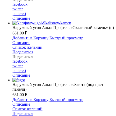
facebook
twitter
pinterest
Описание
Наружный угол Альта Профиль «Скалистый камень» (н)
681.00 ₽
Добавить в Корзину
Быстрый просмотр
Описание
Список желаний
Поделиться
Поделиться
facebook
twitter
pinterest
Описание
Наружный угол Альта Профиль «Фагот» (под цвет
панели)
681.00 ₽
Добавить в Корзину
Быстрый просмотр
Описание
Список желаний
Поделиться