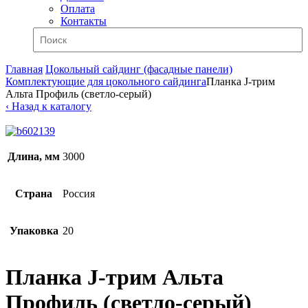
Оплата
Контакты
Главная
Цокольный сайдинг (фасадные панели)
Комплектующие для цокольного сайдинга
Планка J-трим
Альта Профиль (светло-серый)
‹ Назад к каталогу
Длина, мм
3000
Страна
Россия
Упаковка
20
Планка J-трим Альта
Профиль (светло-серый)