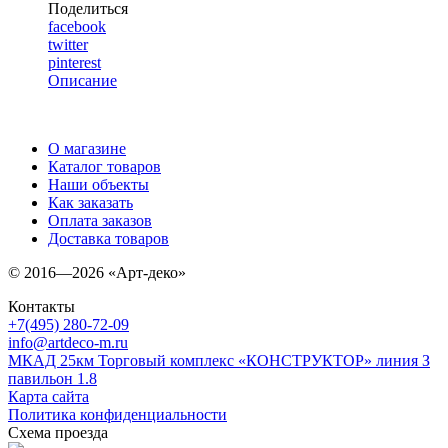
Поделиться
facebook
twitter
pinterest
Описание
О магазине
Каталог товаров
Наши объекты
Как заказать
Оплата заказов
Доставка товаров
© 2016—2026 «Арт-деко»
Контакты
+7(495) 280-72-09
info@artdeco-m.ru
МКАД 25км Торговый комплекс «КОНСТРУКТОР» линия З
павильон 1.8
Карта сайта
Политика конфиденциальности
Схема проезда