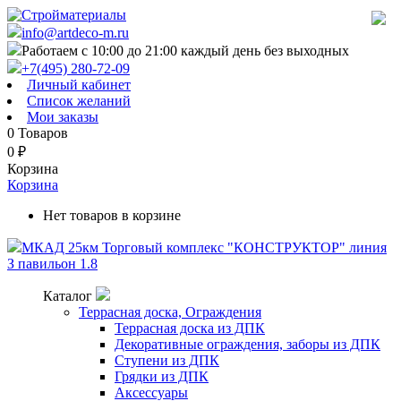
info@artdeco-m.ru
Работаем с 10:00 до 21:00 каждый день без выходных
+7(495) 280-72-09
Личный кабинет
Список желаний
Мои заказы
0
Товаров
0
₽
Корзина
Корзина
Нет товаров в корзине
МКАД 25км Торговый комплекс "КОНСТРУКТОР" линия
З павильон 1.8
Каталог
Террасная доска, Ограждения
Террасная доска из ДПК
Декоративные ограждения, заборы из ДПК
Ступени из ДПК
Грядки из ДПК
Аксессуары