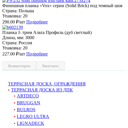
Финишная планка «Vox» серии (Solid Brick) под темный шов
Страна: Польша
Упаковка: 20
290.00 ₽/шт
Подробнее
Планка J- трим Альта Профиль (дуб светлый)
Длина, мм: 3000
Страна: Россия
Упаковка: 20
227.00 ₽/шт
Подробнее
Комментарии
Вконтакте
ТЕРРАСНАЯ ДОСКА, ОГРАЖДЕНИЯ
ТЕРРАСНАЯ ДОСКА ИЗ ДПК
ARTDECO
BRUGGAN
BULROS
LEGRO ULTRA
LIGNADECK