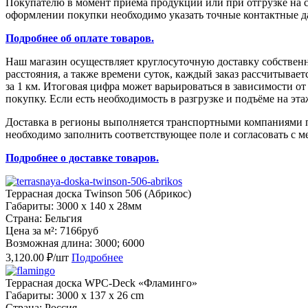
Покупателю в момент приёма продукции или при отгрузке на с
оформлении покупки необходимо указать точные контактные да
Подробнее об оплате товаров.
Наш магазин осуществляет круглосуточную доставку собствен
расстояния, а также времени суток, каждый заказ рассчитыва
за 1 км. Итоговая цифра может варьироваться в зависимости о
покупку. Если есть необходимость в разгрузке и подъёме на эт
Доставка в регионы выполняется транспортными компаниями по
необходимо заполнить соответствующее поле и согласовать с м
Подробнее о доставке товаров.
Террасная доска Twinson 506 (Абрикос)
Габариты: 3000 x 140 x 28мм
Страна: Бельгия
Цена за м²: 7166руб
Возможная длина: 3000; 6000
3,120.00 ₽/шт
Подробнее
Террасная доска WPC-Deck «Фламинго»
Габариты: 3000 x 137 x 26 cm
Страна: Россия