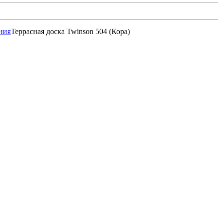
ния
Террасная доска Twinson 504 (Кора)