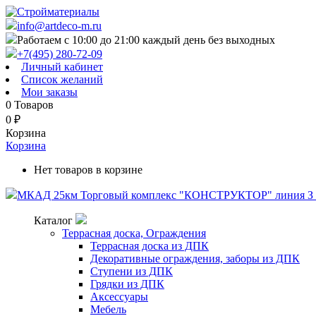
info@artdeco-m.ru
Работаем с 10:00 до 21:00 каждый день без выходных
+7(495) 280-72-09
Личный кабинет
Список желаний
Мои заказы
0
Товаров
0
₽
Корзина
Корзина
Нет товаров в корзине
МКАД 25км Торговый комплекс "КОНСТРУКТОР" линия З п
Каталог
Террасная доска, Ограждения
Террасная доска из ДПК
Декоративные ограждения, заборы из ДПК
Ступени из ДПК
Грядки из ДПК
Аксессуары
Мебель