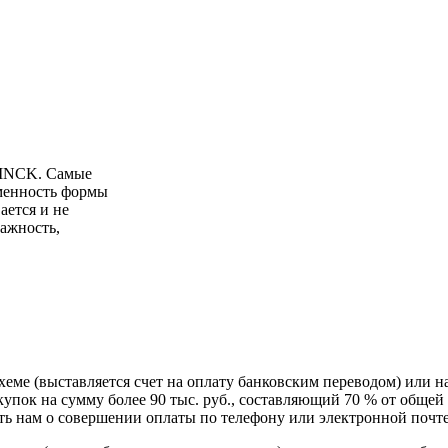
NINCK. Самые
менность формы
ается и не
лажность,
схеме (выставляется счет на оплату банковским переводом) или 
пок на сумму более 90 тыс. руб., составляющий 70 % от общей 
 нам о совершении оплаты по телефону или электронной почте, 