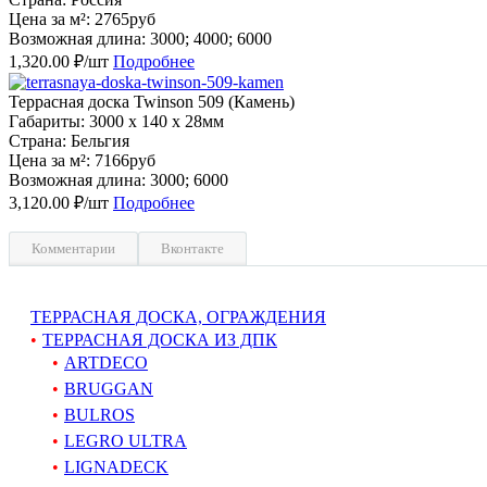
Цена за м²: 2765руб
Возможная длина: 3000; 4000; 6000
1,320.00 ₽/шт
Подробнее
Террасная доска Twinson 509 (Камень)
Габариты: 3000 x 140 x 28мм
Страна: Бельгия
Цена за м²: 7166руб
Возможная длина: 3000; 6000
3,120.00 ₽/шт
Подробнее
Комментарии
Вконтакте
ТЕРРАСНАЯ ДОСКА, ОГРАЖДЕНИЯ
ТЕРРАСНАЯ ДОСКА ИЗ ДПК
ARTDECO
BRUGGAN
BULROS
LEGRO ULTRA
LIGNADECK