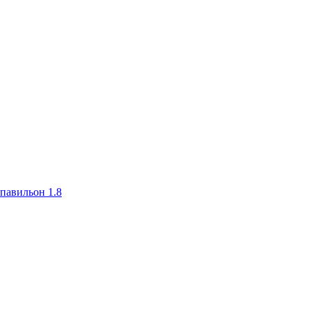
авильон 1.8