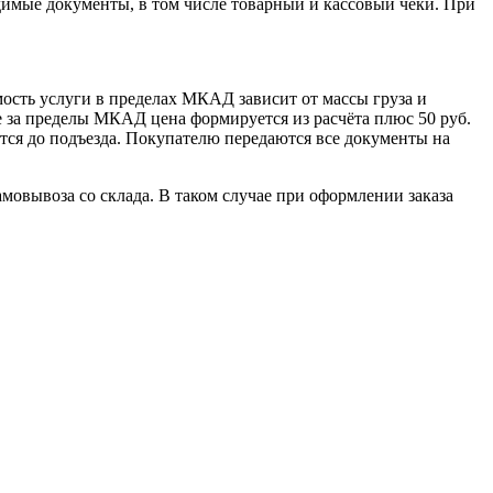
димые документы, в том числе товарный и кассовый чеки. При
сть услуги в пределах МКАД зависит от массы груза и
е за пределы МКАД цена формируется из расчёта плюс 50 руб.
ется до подъезда. Покупателю передаются все документы на
овывоза со склада. В таком случае при оформлении заказа