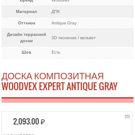
Бренд
Woodvex
Материал
ДПК
Оттенок
Antique Gray
Дизайн террасной
3D тиснение / вельвет
доски
Шов
Есть
ДОСКА КОМПОЗИТНАЯ
WOODVEX EXPERT ANTIQUE GRAY
(0)
2,093.00 ₽