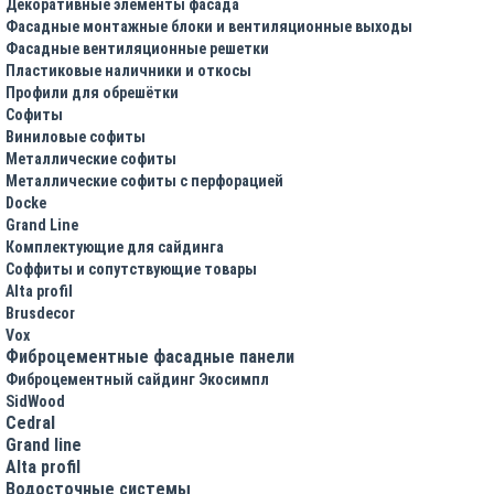
Декоративные элементы фасада
Фасадные монтажные блоки и вентиляционные выходы
Фасадные вентиляционные решетки
Пластиковые наличники и откосы
Профили для обрешётки
Софиты
Виниловые софиты
Металлические софиты
Металлические софиты с перфорацией
Docke
Grand Line
Комплектующие для сайдинга
Соффиты и сопутствующие товары
Alta profil
Brusdecor
Vox
Фиброцементные фасадные панели
Фиброцементный сайдинг Экосимпл
SidWood
Cedral
Grand line
Аlta profil
Водосточные системы