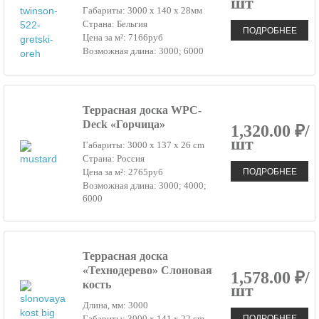
шт
Габариты: 3000 x 140 x 28мм
Страна: Бельгия
ПОДРОБНЕЕ
Цена за м²: 7166руб
Возможная длина: 3000; 6000
Террасная доска WPC-
Deck «Горчица»
1,320.00 ₽/
шт
Габариты: 3000 x 137 x 26 cm
Страна: Россия
ПОДРОБНЕЕ
Цена за м²: 2765руб
Возможная длина: 3000; 4000;
6000
Террасная доска
«Технодерево» Слоновая
1,578.00 ₽/
кость
шт
Длина, мм: 3000
ПОДРОБНЕЕ
Габариты: 3000 x 141 x 22 cm