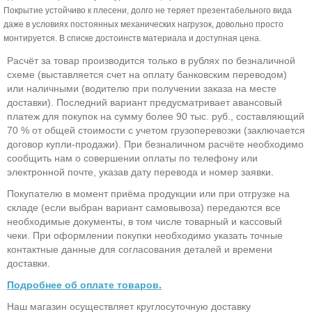
Покрытие устойчиво к плесени, долго не теряет презентабельного вида
даже в условиях постоянных механических нагрузок, довольно просто
монтируется. В списке достоинств материала и доступная цена.
Расчёт за товар производится только в рублях по безналичной
схеме (выставляется счет на оплату банковским переводом)
или наличными (водителю при получении заказа на месте
доставки). Последний вариант предусматривает авансовый
платеж для покупок на сумму более 90 тыс. руб., составляющий
70 % от общей стоимости с учетом грузоперевозки (заключается
договор купли-продажи). При безналичном расчёте необходимо
сообщить нам о совершении оплаты по телефону или
электронной почте, указав дату перевода и номер заявки.
Покупателю в момент приёма продукции или при отгрузке на
складе (если выбран вариант самовывоза) передаются все
необходимые документы, в том числе товарный и кассовый
чеки. При оформлении покупки необходимо указать точные
контактные данные для согласования деталей и времени
доставки.
Подробнее об оплате товаров.
Наш магазин осуществляет круглосуточную доставку