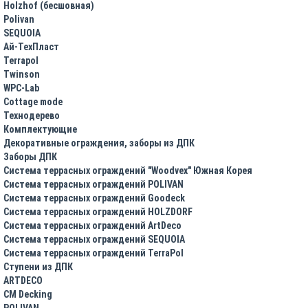
Holzhof (бесшовная)
Polivan
SEQUOIA
Ай-ТехПласт
Terrapol
Twinson
WPC-Lab
Cottage mode
Технодерево
Комплектующие
Декоративные ограждения, заборы из ДПК
Заборы ДПК
Система террасных ограждений "Woodvex" Южная Корея
Система террасных ограждений POLIVAN
Система террасных ограждений Goodeck
Система террасных ограждений HOLZDORF
Система террасных ограждений ArtDeco
Система террасных ограждений SEQUOIA
Система террасных ограждений TerraPol
Ступени из ДПК
ARTDECO
CM Decking
POLIVAN