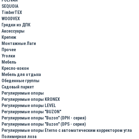
SEQUOIA
TimberTEX
WOODVEX
Грядки из ДПК
Аксессуары
Крепеж
Монтажные Лаги
Прочее
Уголки
Мебель
Кресло-кокон
Мебель для отдыха
Обеденные группы
Садовый паркет
Регулируемые опоры
Регулируемые опоры KRONEX
Регулируемые опоры LEVEL
Регулируемые опоры "BUZON"
Регулируемые опоры "Buzon" (DPH - серия)
Регулируемые опоры "Buzon" (DPS - серия)
Регулируемые опоры Eterno с автоматическим корректором угла
Полимерная лоза