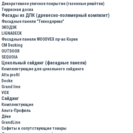
Декоративное уличное покрытие (газонные решётки)
Террасная доска
Фасады из ДПК (древесно-полимерный компизит)
Фасадные панели "Технодерево"
ЭКОДЭК
LIGNADECK
Фасадные панели WOODVEX пр-во Корея
CM Decking
OUTDOOR
SEQUOIA
Цокольный сайдинг (фасадные панели)
Комплектующие для цокольного сайдинга
Alta profil
Docke
Grand line
VOX
Сайдинг
Комплектующие
Альта-Профиль
Дёке
GrandLine
Софиты и сопутствующие товары