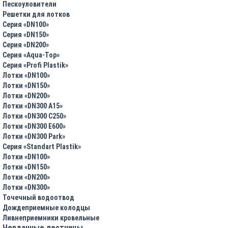
Пескоуловители
Решетки для лотков
Серия «DN100»
Серия «DN150»
Серия «DN200»
Серия «Aqua-Top»
Серия «Profi Plastik»
Лотки «DN100»
Лотки «DN150»
Лотки «DN200»
Лотки «DN300 A15»
Лотки «DN300 C250»
Лотки «DN300 E600»
Лотки «DN300 Park»
Серия «Standart Plastik»
Лотки «DN100»
Лотки «DN150»
Лотки «DN200»
Лотки «DN300»
Точечный водоотвод
Дождеприемные колодцы
Ливнеприемники кровельные
Чердачные лестницы