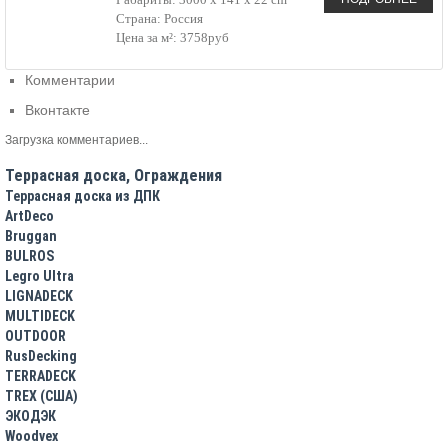
Страна: Россия
Цена за м²: 3758руб
Комментарии
Вконтакте
Загрузка комментариев...
Террасная доска, Ограждения
Террасная доска из ДПК
ArtDeco
Bruggan
BULROS
Legro Ultra
LIGNADECK
MULTIDECK
OUTDOOR
RusDecking
TERRADECK
TREX (США)
ЭКОДЭК
Woodvex