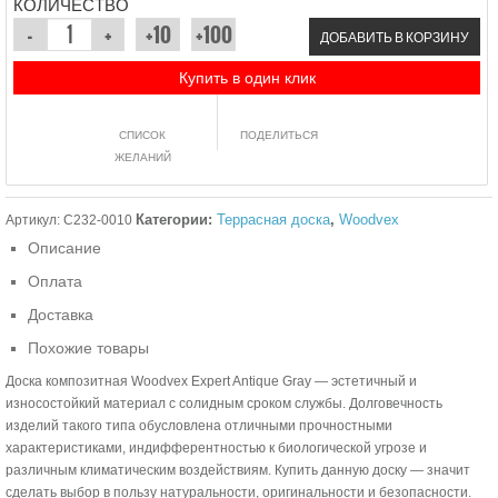
КОЛИЧЕСТВО
ДОБАВИТЬ В КОРЗИНУ
Купить в один клик
СПИСОК
ПОДЕЛИТЬСЯ
ЖЕЛАНИЙ
Категории:
Террасная доска
,
Woodvex
Артикул:
C232-0010
Описание
Оплата
Доставка
Похожие товары
Доска композитная Woodvex Expert Antique Gray — эстетичный и
износостойкий материал с солидным сроком службы. Долговечность
изделий такого типа обусловлена отличными прочностными
характеристиками, индифферентностью к биологической угрозе и
различным климатическим воздействиям. Купить данную доску — значит
сделать выбор в пользу натуральности, оригинальности и безопасности.