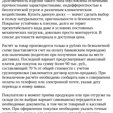
Долговечность изделий такого типа обусловлена отличными
прочностными характеристиками, индифферентностью к
биологической угрозе и различным климатическим
воздействиям. Купить данную доску — значит сделать выбор
в пользу натуральности, оригинальности и безопасности.
Покрытие устойчиво к плесени, долго не теряет
презентабельного вида даже в условиях постоянных
механических нагрузок, довольно просто монтируется. В
списке достоинств материала и доступная цена.
Расчёт за товар производится только в рублях по безналичной
схеме (выставляется счет на оплату банковским переводом)
или наличными (водителю при получении заказа на месте
доставки). Последний вариант предусматривает авансовый
платеж для покупок на сумму более 90 тыс. руб.,
составляющий 70 % от общей стоимости с учетом
грузоперевозки (заключается договор купли-продажи). При
безналичном расчёте необходимо сообщить нам о совершении
оплаты по телефону или электронной почте, указав дату
перевода и номер заявки.
Покупателю в момент приёма продукции или при отгрузке на
складе (если выбран вариант самовывоза) передаются все
необходимые документы, в том числе товарный и кассовый
чеки. При оформлении покупки необходимо указать точные