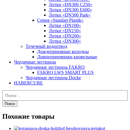
Лотки «DN300 C250»
Лотки «DN300 E600»
Лотки «DN300 Park»
Серия «Standart Plastik»
Лотки «DN100»
Лотки «DN150»
Лотки «DN200»
Лотки «DN300»
Точечный водоотвод
Дождеприемные колодцы
Ливнеприемники кровельные
Чердачные лестницы
Чердачные лестницы FAKRO
FAKRO LWS SMART PLUS
Чердачные лестницы Docke
HABERCUBE
Похожие товары