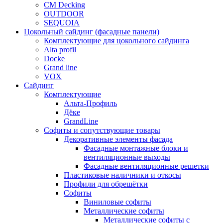
CM Decking
OUTDOOR
SEQUOIA
Цокольный сайдинг (фасадные панели)
Комплектующие для цокольного сайдинга
Alta profil
Docke
Grand line
VOX
Сайдинг
Комплектующие
Альта-Профиль
Дёке
GrandLine
Софиты и сопутствующие товары
Декоративные элементы фасада
Фасадные монтажные блоки и
вентиляционные выходы
Фасадные вентиляционные решетки
Пластиковые наличники и откосы
Профили для обрешётки
Софиты
Виниловые софиты
Металлические софиты
Металлические софиты с