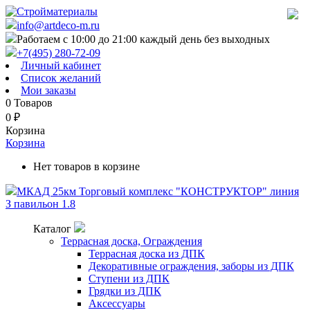
info@artdeco-m.ru
Работаем с 10:00 до 21:00 каждый день без выходных
+7(495) 280-72-09
Личный кабинет
Список желаний
Мои заказы
0
Товаров
0
₽
Корзина
Корзина
Нет товаров в корзине
МКАД 25км Торговый комплекс "КОНСТРУКТОР" линия
З павильон 1.8
Каталог
Террасная доска, Ограждения
Террасная доска из ДПК
Декоративные ограждения, заборы из ДПК
Ступени из ДПК
Грядки из ДПК
Аксессуары