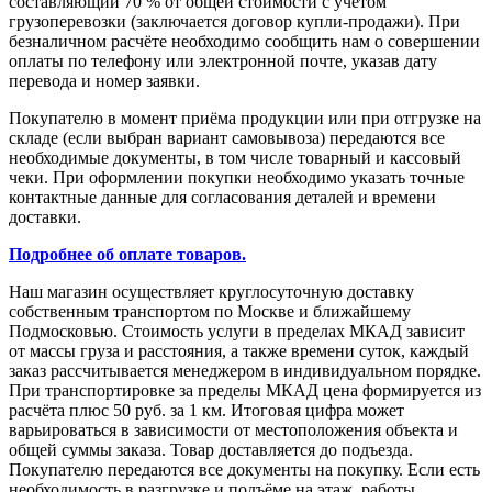
составляющий 70 % от общей стоимости с учетом
грузоперевозки (заключается договор купли-продажи). При
безналичном расчёте необходимо сообщить нам о совершении
оплаты по телефону или электронной почте, указав дату
перевода и номер заявки.
Покупателю в момент приёма продукции или при отгрузке на
складе (если выбран вариант самовывоза) передаются все
необходимые документы, в том числе товарный и кассовый
чеки. При оформлении покупки необходимо указать точные
контактные данные для согласования деталей и времени
доставки.
Подробнее об оплате товаров.
Наш магазин осуществляет круглосуточную доставку
собственным транспортом по Москве и ближайшему
Подмосковью. Стоимость услуги в пределах МКАД зависит
от массы груза и расстояния, а также времени суток, каждый
заказ рассчитывается менеджером в индивидуальном порядке.
При транспортировке за пределы МКАД цена формируется из
расчёта плюс 50 руб. за 1 км. Итоговая цифра может
варьироваться в зависимости от местоположения объекта и
общей суммы заказа. Товар доставляется до подъезда.
Покупателю передаются все документы на покупку. Если есть
необходимость в разгрузке и подъёме на этаж, работы