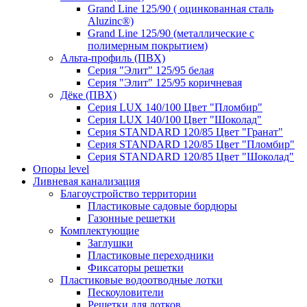
Grand Line 125/90 ( оцинкованная сталь
Aluzinc®)
Grand Line 125/90 (металлические с
полимерным покрытием)
Альта-профиль (ПВХ)
Серия "Элит" 125/95 белая
Серия "Элит" 125/95 коричневая
Дёке (ПВХ)
Серия LUX 140/100 Цвет "Пломбир"
Серия LUX 140/100 Цвет "Шоколад"
Серия STANDARD 120/85 Цвет "Гранат"
Серия STANDARD 120/85 Цвет "Пломбир"
Серия STANDARD 120/85 Цвет "Шоколад"
Опоры level
Ливневая канализация
Благоустройство территории
Пластиковые садовые бордюры
Газонные решетки
Комплектующие
Заглушки
Пластиковые переходники
Фиксаторы решетки
Пластиковые водоотводные лотки
Пескоуловители
Решетки для лотков