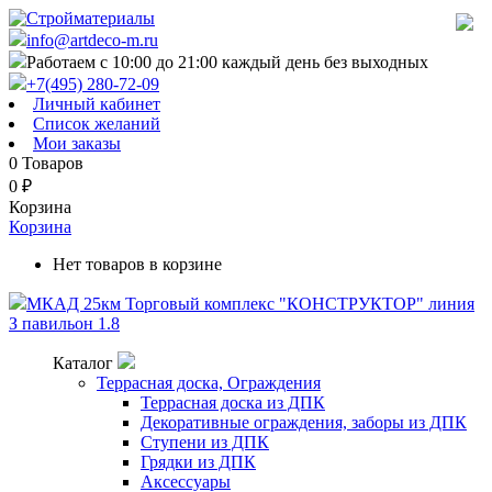
info@artdeco-m.ru
Работаем с 10:00 до 21:00 каждый день без выходных
+7(495) 280-72-09
Личный кабинет
Список желаний
Мои заказы
0
Товаров
0
₽
Корзина
Корзина
Нет товаров в корзине
МКАД 25км Торговый комплекс "КОНСТРУКТОР" линия
З павильон 1.8
Каталог
Террасная доска, Ограждения
Террасная доска из ДПК
Декоративные ограждения, заборы из ДПК
Ступени из ДПК
Грядки из ДПК
Аксессуары