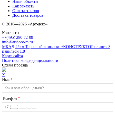
Наши объекты
Как заказать
Оплата заказов
Доставка товаров
© 2016—2026 «Арт-деко»
Контакты
+7(495) 280-72-09
info@artdeco-m.ru
МКАД 25км Торговый комплекс «КОНСТРУКТОР» линия З
павильон 1.8
Карта сайта
Политика конфиденциальности
Схема проезда
X
Имя
*
Телефон
*