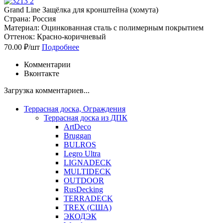
Grand Line Защёлка для кронштейна (хомута)
Страна: Россия
Материал: Оцинкованная сталь с полимерным покрытием
Оттенок: Красно-коричневый
70.00 ₽/шт
Подробнее
Комментарии
Вконтакте
Загрузка комментариев...
Террасная доска, Ограждения
Террасная доска из ДПК
ArtDeco
Bruggan
BULROS
Legro Ultra
LIGNADECK
MULTIDECK
OUTDOOR
RusDecking
TERRADECK
TREX (США)
ЭКОДЭК