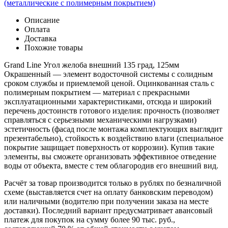
(металлические с полимерным покрытием)
Описание
Оплата
Доставка
Похожие товары
Grand Line Угол желоба внешний 135 град, 125мм
Окрашенный — элемент водосточной системы с солидным
сроком службы и приемлемой ценой. Оцинкованная сталь с
полимерным покрытием — материал с прекрасными
эксплуатационными характеристиками, отсюда и широкий
перечень достоинств готового изделия: прочность (позволяет
справляться с серьезными механическими нагрузками)
эстетичность (фасад после монтажа комплектующих выглядит
презентабельно), стойкость к воздействию влаги (специальное
покрытие защищает поверхность от коррозии). Купив такие
элементы, вы сможете организовать эффективное отведение
воды от объекта, вместе с тем облагородив его внешний вид.
Расчёт за товар производится только в рублях по безналичной
схеме (выставляется счет на оплату банковским переводом)
или наличными (водителю при получении заказа на месте
доставки). Последний вариант предусматривает авансовый
платеж для покупок на сумму более 90 тыс. руб.,