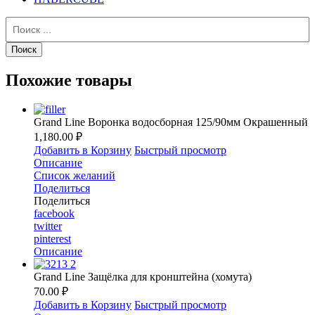
Похожие товары
Grand Line Воронка водосборная 125/90мм Окрашенный
1,180.00 ₽
Добавить в Корзину
Быстрый просмотр
Описание
Список желаний
Поделиться
Поделиться
facebook
twitter
pinterest
Описание
Grand Line Защёлка для кронштейна (хомута)
70.00 ₽
Добавить в Корзину
Быстрый просмотр