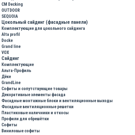
CM Decking
OUTDOOR
SEQUOIA
Цокольный сайдинг (фасадные панели)
Комплектующие для цокольного сайдинга
Alta profil
Docke
Grand line
VOX
Сайдинг
Комплектующие
Альта-Профиль
Дёке
GrandLine
Софиты и сопутствующие товары
Декоративные элементы фасада
Фасадные монтажные блоки и вентиляционные выходы
Фасадные вентиляционные решетки
Пластиковые наличники и откосы
Профили для обрешётки
Софиты
Виниловые софиты