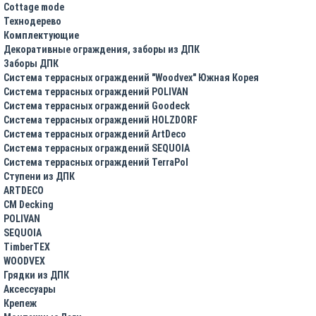
Cottage mode
Технодерево
Комплектующие
Декоративные ограждения, заборы из ДПК
Заборы ДПК
Система террасных ограждений "Woodvex" Южная Корея
Система террасных ограждений POLIVAN
Система террасных ограждений Goodeck
Система террасных ограждений HOLZDORF
Система террасных ограждений ArtDeco
Система террасных ограждений SEQUOIA
Система террасных ограждений TerraPol
Ступени из ДПК
ARTDECO
CM Decking
POLIVAN
SEQUOIA
TimberTEX
WOODVEX
Грядки из ДПК
Аксессуары
Крепеж