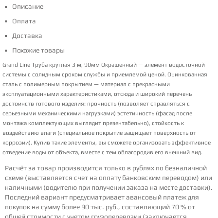
Описание
Оплата
Доставка
Похожие товары
Grand Line Труба круглая 3 м, 90мм Окрашенный — элемент водосточной
системы с солидным сроком службы и приемлемой ценой. Оцинкованная
сталь с полимерным покрытием — материал с прекрасными
эксплуатационными характеристиками, отсюда и широкий перечень
достоинств готового изделия: прочность (позволяет справляться с
серьезными механическими нагрузками) эстетичность (фасад после
монтажа комплектующих выглядит презентабельно), стойкость к
воздействию влаги (специальное покрытие защищает поверхность от
коррозии). Купив такие элементы, вы сможете организовать эффективное
отведение воды от объекта, вместе с тем облагородив его внешний вид.
Расчёт за товар производится только в рублях по безналичной
схеме (выставляется счет на оплату банковским переводом) или
наличными (водителю при получении заказа на месте доставки).
Последний вариант предусматривает авансовый платеж для
покупок на сумму более 90 тыс. руб., составляющий 70 % от
общей стоимости с учетом грузоперевозки (заключается