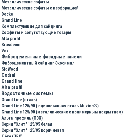
Металлические софиты
Металлические софиты с перфорацией
Docke
Grand Line
Комплектующие для сайдинга
Соффиты и сопутствующие товары
Alta profil
Brusdecor
Vox
Фиброцементные фасадные панели
Фиброцементный сайдинг Экосимпл
SidWood
Cedral
Grand line
Аlta profil
Водосточные системы
Grand Line (сталь)
Grand Line 125/90 ( оцинкованная сталь Aluzinc®)
Grand Line 125/90 (металлические с полимерным покрытием)
Альта-профиль (ПВХ)
Серия "Элит" 125/95 белая
Серия "Элит" 125/95 коричневая
Дёке (ПВХ)