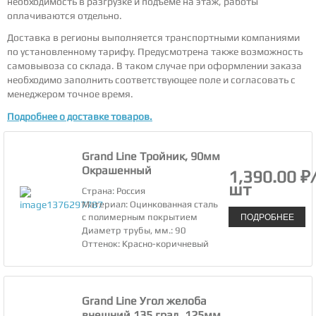
необходимость в разгрузке и подъёме на этаж, работы
оплачиваются отдельно.
Доставка в регионы выполняется транспортными компаниями
по установленному тарифу. Предусмотрена также возможность
самовывоза со склада. В таком случае при оформлении заказа
необходимо заполнить соответствующее поле и согласовать с
менеджером точное время.
Подробнее о доставке товаров.
Grand Line Тройник, 90мм
Окрашенный
1,390.00 ₽
шт
Страна: Россия
Материал: Оцинкованная сталь
ПОДРОБНЕЕ
с полимерным покрытием
Диаметр трубы, мм.: 90
Оттенок: Красно-коричневый
Grand Line Угол желоба
внешний 135 град, 125мм