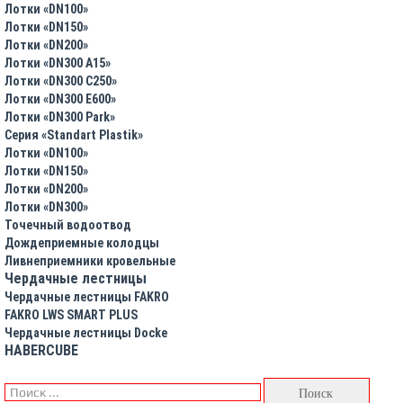
Лотки «DN100»
Лотки «DN150»
Лотки «DN200»
Лотки «DN300 A15»
Лотки «DN300 C250»
Лотки «DN300 E600»
Лотки «DN300 Park»
Серия «Standart Plastik»
Лотки «DN100»
Лотки «DN150»
Лотки «DN200»
Лотки «DN300»
Точечный водоотвод
Дождеприемные колодцы
Ливнеприемники кровельные
Чердачные лестницы
Чердачные лестницы FAKRO
FAKRO LWS SMART PLUS
Чердачные лестницы Docke
HABERCUBE