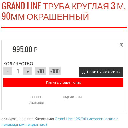
GRAND LINE ТРУБА КРУГЛАЯ 3 М,
90ММ ОКРАШЕННЫЙ
(0)
995.00 ₽
КОЛИЧЕСТВО
ДОБАВИТЬ В КОРЗИНУ
Купить в один клик
СПИСОК
ПОДЕЛИТЬСЯ
ЖЕЛАНИЙ
Категории:
Grand Line 125/90 (металлические с
Артикул:
C229-0011
полимерным покрытием)