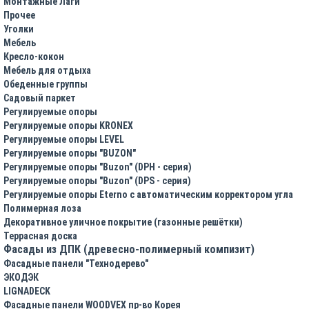
Монтажные Лаги
Прочее
Уголки
Мебель
Кресло-кокон
Мебель для отдыха
Обеденные группы
Садовый паркет
Регулируемые опоры
Регулируемые опоры KRONEX
Регулируемые опоры LEVEL
Регулируемые опоры "BUZON"
Регулируемые опоры "Buzon" (DPH - серия)
Регулируемые опоры "Buzon" (DPS - серия)
Регулируемые опоры Eterno с автоматическим корректором угла
Полимерная лоза
Декоративное уличное покрытие (газонные решётки)
Террасная доска
Фасады из ДПК (древесно-полимерный компизит)
Фасадные панели "Технодерево"
ЭКОДЭК
LIGNADECK
Фасадные панели WOODVEX пр-во Корея