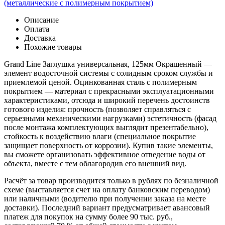
(металлические с полимерным покрытием)
Описание
Оплата
Доставка
Похожие товары
Grand Line Заглушка универсальная, 125мм Окрашенный —
элемент водосточной системы с солидным сроком службы и
приемлемой ценой. Оцинкованная сталь с полимерным
покрытием — материал с прекрасными эксплуатационными
характеристиками, отсюда и широкий перечень достоинств
готового изделия: прочность (позволяет справляться с
серьезными механическими нагрузками) эстетичность (фасад
после монтажа комплектующих выглядит презентабельно),
стойкость к воздействию влаги (специальное покрытие
защищает поверхность от коррозии). Купив такие элементы,
вы сможете организовать эффективное отведение воды от
объекта, вместе с тем облагородив его внешний вид.
Расчёт за товар производится только в рублях по безналичной
схеме (выставляется счет на оплату банковским переводом)
или наличными (водителю при получении заказа на месте
доставки). Последний вариант предусматривает авансовый
платеж для покупок на сумму более 90 тыс. руб.,