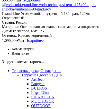
335.00 ₽/шт
Подробнее
Grand Line Угол желоба внутренний 135 град, 125мм
Окрашенный
Страна: Россия
Материал: Оцинкованная сталь с полимерным покрытием
Диаметр жёлоба, мм: 125
Оттенок: Красно-коричневый
1,090.00 ₽/шт
Подробнее
Комментарии
Вконтакте
Загрузка комментариев...
Террасная доска, Ограждения
Террасная доска из ДПК
ArtDeco
Bruggan
BULROS
Legro Ultra
LIGNADECK
MULTIDECK
OUTDOOR