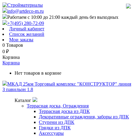
info@artdeco-m.ru
Работаем с 10:00 до 21:00 каждый день без выходных
+7(495) 280-72-09
Личный кабинет
Список желаний
Мои заказы
0
Товаров
0
₽
Корзина
Корзина
Нет товаров в корзине
МКАД 25км Торговый комплекс "КОНСТРУКТОР" линия
З павильон 1.8
Каталог
Террасная доска, Ограждения
Террасная доска из ДПК
Декоративные ограждения, заборы из ДПК
Ступени из ДПК
Грядки из ДПК
Аксессуары