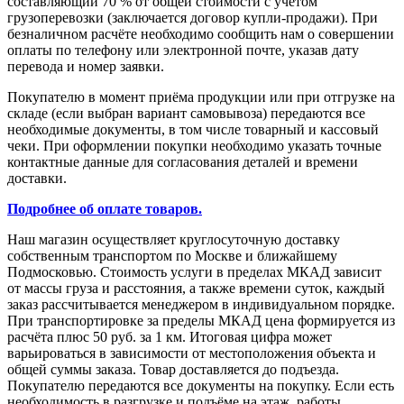
составляющий 70 % от общей стоимости с учетом
грузоперевозки (заключается договор купли-продажи). При
безналичном расчёте необходимо сообщить нам о совершении
оплаты по телефону или электронной почте, указав дату
перевода и номер заявки.
Покупателю в момент приёма продукции или при отгрузке на
складе (если выбран вариант самовывоза) передаются все
необходимые документы, в том числе товарный и кассовый
чеки. При оформлении покупки необходимо указать точные
контактные данные для согласования деталей и времени
доставки.
Подробнее об оплате товаров.
Наш магазин осуществляет круглосуточную доставку
собственным транспортом по Москве и ближайшему
Подмосковью. Стоимость услуги в пределах МКАД зависит
от массы груза и расстояния, а также времени суток, каждый
заказ рассчитывается менеджером в индивидуальном порядке.
При транспортировке за пределы МКАД цена формируется из
расчёта плюс 50 руб. за 1 км. Итоговая цифра может
варьироваться в зависимости от местоположения объекта и
общей суммы заказа. Товар доставляется до подъезда.
Покупателю передаются все документы на покупку. Если есть
необходимость в разгрузке и подъёме на этаж, работы