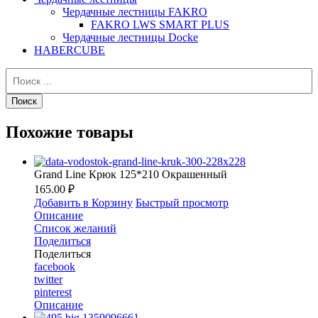
Чердачные лестницы FAKRO
FAKRO LWS SMART PLUS
Чердачные лестницы Docke
HABERCUBE
Похожие товары
Grand Line Крюк 125*210 Окрашенный
165.00 ₽
Добавить в Корзину
Быстрый просмотр
Описание
Список желаний
Поделиться
Поделиться
facebook
twitter
pinterest
Описание