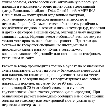
таким образом, чтобы обеспечить оптимальную полезную
площадь и максимально точно имитировать деревянный
фасад. Виниловый сайдинг D4.4 Grand Line® AMERIKA
Ванильный — популярный отделочный материал,
отличающийся эстетической привлекательностью и
невысокой ценой. Он экологически безопасен, устойчив к
воздействию осадков, высоких и низких температур, коррозии
и других факторов внешней среды, благодаря чему надежно
защищает фасад. Изделия имеют небольшой вес, поэтому их
можно монтировать на любые поверхности. При этом для
монтажа не требуются специальные инструменты и
профессиональные навыки. Купить товар можно,
воспользовавшись «Корзиной» или позвонив по телефонам,
указанным на сайте.
Расчёт за товар производится только в рублях по безналичной
схеме (выставляется счет на оплату банковским переводом)
или наличными (водителю при получении заказа на месте
доставки). Последний вариант предусматривает авансовый
платеж для покупок на сумму более 90 тыс. руб.,
составляющий 70 % от общей стоимости с учетом
грузоперевозки (заключается договор купли-продажи). При
безналичном расчёте необходимо сообщить нам о совершении
оплаты по телефону или электронной почте, указав дату
перевода и номер заявки.