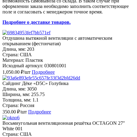
возможность самовывоза со склада. В таком случае при
оформлении заказа необходимо заполнить соответствующее
поле и согласовать с менеджером точное время.
Подробнее о доставке товаров.
Отдушина вытяжной вентиляции с автоматическим
открыванием (фестончатая)
Длина, мм: 203
Страна: США
Материал: Пластик
Исходный артикул: 030801001
1,050.00 ₽/шт
Подробнее
Сайдинг Дёке «D5C» Голубика
Длина, мм: 3050
Ширина, мм: 255.75
Толщина, мм: 1.1
Страна: Россия
350.00 ₽/шт
Подробнее
Восьмиугольная вентиляционная решётка OCTAGON 27″
White 001
Страна: США