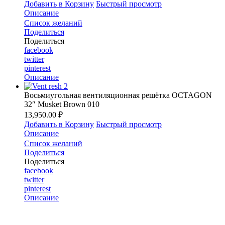
Добавить в Корзину
Быстрый просмотр
Описание
Список желаний
Поделиться
Поделиться
facebook
twitter
pinterest
Описание
Восьмиугольная вентиляционная решётка OCTAGON
32″ Musket Brown 010
13,950.00 ₽
Добавить в Корзину
Быстрый просмотр
Описание
Список желаний
Поделиться
Поделиться
facebook
twitter
pinterest
Описание