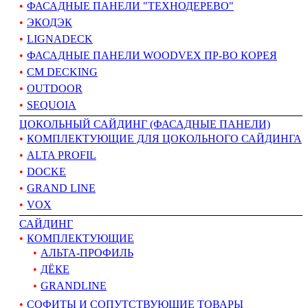
ФАСАДНЫЕ ПАНЕЛИ "ТЕХНОДЕРЕВО"
ЭКОДЭК
LIGNADECK
ФАСАДНЫЕ ПАНЕЛИ WOODVEX ПР-ВО КОРЕЯ
CM DECKING
OUTDOOR
SEQUOIA
ЦОКОЛЬНЫЙ САЙДИНГ (ФАСАДНЫЕ ПАНЕЛИ)
КОМПЛЕКТУЮЩИЕ ДЛЯ ЦОКОЛЬНОГО САЙДИНГА
ALTA PROFIL
DOCKE
GRAND LINE
VOX
САЙДИНГ
КОМПЛЕКТУЮЩИЕ
АЛЬТА-ПРОФИЛЬ
ДЁКЕ
GRANDLINE
СОФИТЫ И СОПУТСТВУЮЩИЕ ТОВАРЫ