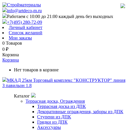
info@artdeco-m.ru
Работаем с 10:00 до 21:00 каждый день без выходных
+7(495) 280-72-09
Личный кабинет
Список желаний
Мои заказы
0
Товаров
0
₽
Корзина
Корзина
Нет товаров в корзине
МКАД 25км Торговый комплекс "КОНСТРУКТОР" линия
З павильон 1.8
Каталог
Террасная доска, Ограждения
Террасная доска из ДПК
Декоративные ограждения, заборы из ДПК
Ступени из ДПК
Грядки из ДПК
Аксессуары