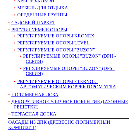
КРЕСЛО-КОКОН
МЕБЕЛЬ ДЛЯ ОТДЫХА
ОБЕДЕННЫЕ ГРУППЫ
САДОВЫЙ ПАРКЕТ
РЕГУЛИРУЕМЫЕ ОПОРЫ
РЕГУЛИРУЕМЫЕ ОПОРЫ KRONEX
РЕГУЛИРУЕМЫЕ ОПОРЫ LEVEL
РЕГУЛИРУЕМЫЕ ОПОРЫ "BUZON"
РЕГУЛИРУЕМЫЕ ОПОРЫ "BUZON" (DPH -
СЕРИЯ)
РЕГУЛИРУЕМЫЕ ОПОРЫ "BUZON" (DPS -
СЕРИЯ)
РЕГУЛИРУЕМЫЕ ОПОРЫ ETERNO С
АВТОМАТИЧЕСКИМ КОРРЕКТОРОМ УГЛА
ПОЛИМЕРНАЯ ЛОЗА
ДЕКОРАТИВНОЕ УЛИЧНОЕ ПОКРЫТИЕ (ГАЗОННЫЕ
РЕШЁТКИ)
ТЕРРАСНАЯ ДОСКА
ФАСАДЫ ИЗ ДПК (ДРЕВЕСНО-ПОЛИМЕРНЫЙ
КОМПИЗИТ)