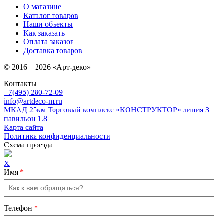
О магазине
Каталог товаров
Наши объекты
Как заказать
Оплата заказов
Доставка товаров
© 2016—2026 «Арт-деко»
Контакты
+7(495) 280-72-09
info@artdeco-m.ru
МКАД 25км Торговый комплекс «КОНСТРУКТОР» линия З
павильон 1.8
Карта сайта
Политика конфиденциальности
Схема проезда
X
Имя
*
Телефон
*