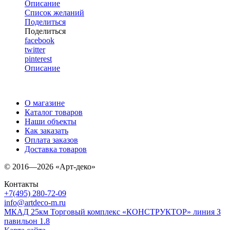
Описание
Список желаний
Поделиться
Поделиться
facebook
twitter
pinterest
Описание
О магазине
Каталог товаров
Наши объекты
Как заказать
Оплата заказов
Доставка товаров
© 2016—2026 «Арт-деко»
Контакты
+7(495) 280-72-09
info@artdeco-m.ru
МКАД 25км Торговый комплекс «КОНСТРУКТОР» линия З
павильон 1.8