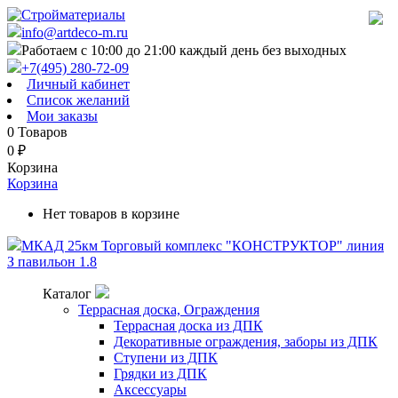
info@artdeco-m.ru
Работаем с 10:00 до 21:00 каждый день без выходных
+7(495) 280-72-09
Личный кабинет
Список желаний
Мои заказы
0
Товаров
0
₽
Корзина
Корзина
Нет товаров в корзине
МКАД 25км Торговый комплекс "КОНСТРУКТОР" линия
З павильон 1.8
Каталог
Террасная доска, Ограждения
Террасная доска из ДПК
Декоративные ограждения, заборы из ДПК
Ступени из ДПК
Грядки из ДПК
Аксессуары