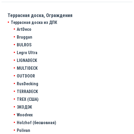
Террасная доска, Ограждения
Террасная доска из ДПК
ArtDeco
Bruggan
BULROS
Legro Ultra
LIGNADECK
MULTIDECK
OUTDOOR
RusDecking
TERRADECK
TREX (США)
ЭКОДЭК
Woodvex
Holzhof (бесшовная)
Polivan