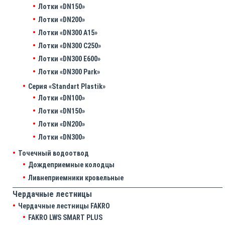
Лотки «DN150»
Лотки «DN200»
Лотки «DN300 A15»
Лотки «DN300 C250»
Лотки «DN300 E600»
Лотки «DN300 Park»
Серия «Standart Plastik»
Лотки «DN100»
Лотки «DN150»
Лотки «DN200»
Лотки «DN300»
Точечный водоотвод
Дождеприемные колодцы
Ливнеприемники кровельные
Чердачные лестницы
Чердачные лестницы FAKRO
FAKRO LWS SMART PLUS