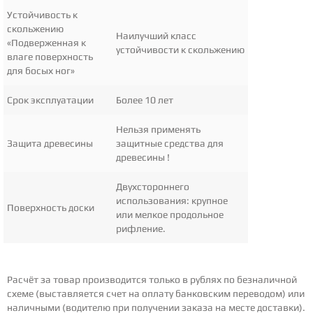
Устойчивость к
скольжению
Наилучший класс
«Подверженная к
устойчивости к скольжению
влаге поверхность
для босых ног»
Срок эксплуатации
Более 10 лет
Нельзя применять
Защита древесины
защитные средства для
древесины !
Двухстороннего
использования: крупное
Поверхность доски
или мелкое продольное
рифление.
Расчёт за товар производится только в рублях по безналичной
схеме (выставляется счет на оплату банковским переводом) или
наличными (водителю при получении заказа на месте доставки).