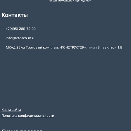
© 2016—2026 «Арт-деко»
Контакты
+7(495) 280-72-09
info@artdeco-m.ru
МКАД 25км Торговый комплекс «КОНСТРУКТОР» линия З павильон 1.8
Карта сайта
Политика конфиденциальности