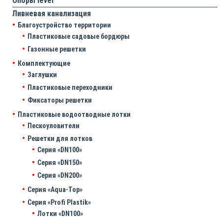
Опоры level
Ливневая канализация
Благоустройство территории
Пластиковые садовые бордюры
Газонные решетки
Комплектующие
Заглушки
Пластиковые переходники
Фиксаторы решетки
Пластиковые водоотводные лотки
Пескоуловители
Решетки для лотков
Серия «DN100»
Серия «DN150»
Серия «DN200»
Серия «Aqua-Top»
Серия «Profi Plastik»
Лотки «DN100»