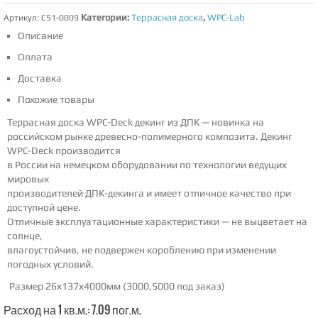
Категории:
Террасная доска
,
WPC-Lab
Артикул:
C51-0009
Описание
Оплата
Доставка
Похожие товары
Террасная доска WPC-Deck декинг из ДПК — новинка на
российском рынке древесно-полимерного композита. Декинг
WPC-Deck
производится
в России на немецком оборудовании по технологии ведущих
мировых
производителей ДПК-декинга и имеет отличное качество при
доступной цене.
Отличные эксплуатационные характеристики — не выцветает на
солнце,
влагоустойчив, не подвержен короблению при изменении
погодных условий.
Размер 26х137х4000мм (3000,5000 под заказ)
Расход на 1 кв.м.: 7.09 пог.м.