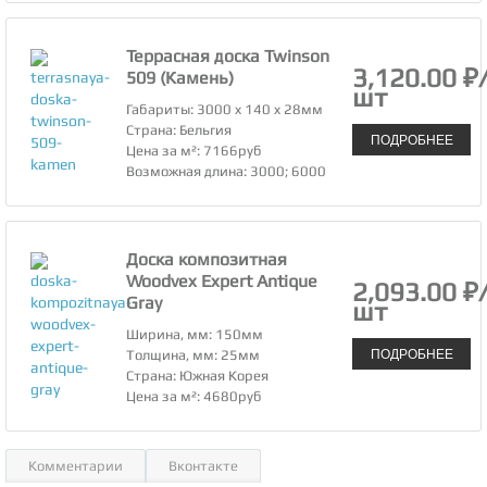
Террасная доска Twinson
3,120.00 ₽
509 (Камень)
шт
Габариты: 3000 x 140 x 28мм
Страна: Бельгия
ПОДРОБНЕЕ
Цена за м²: 7166руб
Возможная длина: 3000; 6000
Доска композитная
Woodvex Expert Antique
2,093.00 ₽
Gray
шт
Ширина, мм: 150мм
ПОДРОБНЕЕ
Толщина, мм: 25мм
Страна: Южная Корея
Цена за м²: 4680руб
Комментарии
Вконтакте