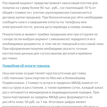
Последний вариант предусматривает авансовый платеж для
покупок на сумму более 90 тыс. руб., составляющий 70 % от
общей стоимости с учетом грузоперевозки (заключается
договор купли-продажи). При безналичном расчёте необходимо
сообщить нам о совершении оплаты по телефону или
электронной почте, указав дату перевода и номер заявки.
Покупателю в момент приёма продукции или при отгрузке на
складе (если выбран вариант самовывоза) передаются все
необходимые документы, в том числе товарный и кассовый чеки.
При оформлении покупки необходимо указать точные
контактные данные для согласования деталей и времени
доставки.
Подробнее об оплате товаров.
Наш магазин осуществляет круглосуточную доставку
собственным транспортом по Москве и ближайшему
Подмосковью. Стоимость услуги в пределах МКАД зависит от
массы груза и расстояния, а также времени суток, каждый заказ
рассчитывается менеджером в индивидуальном порядке. При
транспортировке за пределы МКАД цена формируется из
расчёта плюс 50 руб. за 1 км. Итоговая цифра может
варьироваться в зависимости от местоположения объекта и