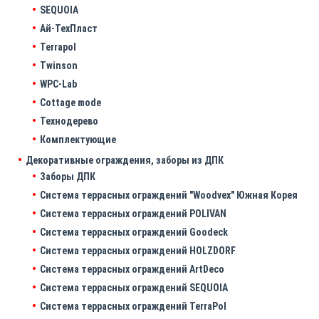
SEQUOIA
Ай-ТехПласт
Terrapol
Twinson
WPC-Lab
Cottage mode
Технодерево
Комплектующие
Декоративные ограждения, заборы из ДПК
Заборы ДПК
Система террасных ограждений "Woodvex" Южная Корея
Система террасных ограждений POLIVAN
Система террасных ограждений Goodeck
Система террасных ограждений HOLZDORF
Система террасных ограждений ArtDeco
Система террасных ограждений SEQUOIA
Система террасных ограждений TerraPol