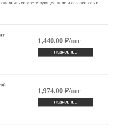
заполнить соответствующее поле и согласовать с
ит
1,440.00 ₽/шт
ПОДРОБНЕЕ
той
1,974.00 ₽/шт
ПОДРОБНЕЕ