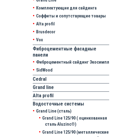
Grand Line
Комплектующие для сайдинга
Соффиты и сопутствующие товары
Alta profil
Brusdecor
Vox
Фиброцементные фасадные
панели
Фиброцементный сайдинг Экосимпл
SidWood
Cedral
Grand line
Аlta profil
Водосточные системы
Grand Line (сталь)
Grand Line 125/90 ( оцинкованная
сталь Aluzinc®)
Grand Line 125/90 (металлические