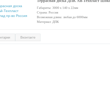
Террасная доска ДПК Ай-Техпласт Шок
Габариты: 3000 х 140 х 22мм
Страна: Россия
Возможная длина: любая до 6000мм
Материал: ДПК
нтарии
Вконтакте