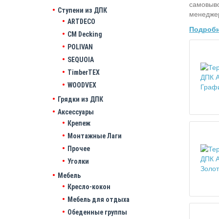
самовыво
Ступени из ДПК
менеджер
ARTDECO
Подробн
CM Decking
POLIVAN
SEQUOIA
TimberTEX
WOODVEX
Грядки из ДПК
Аксессуары
Крепеж
Монтажные Лаги
Прочее
Уголки
Мебель
Кресло-кокон
Мебель для отдыха
Обеденные группы