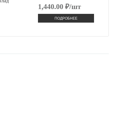
олад
1,440.00 ₽/шт
ПОДРОБНЕЕ