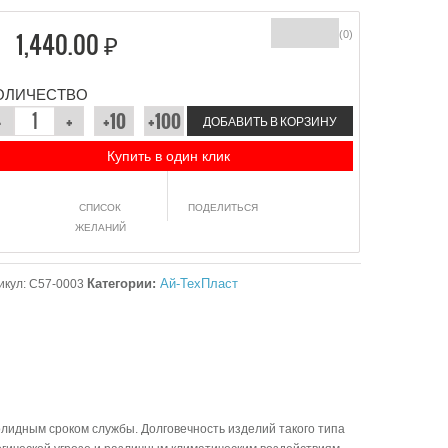
1,440.00 ₽
(0)
ОЛИЧЕСТВО
ДОБАВИТЬ В КОРЗИНУ
Купить в один клик
СПИСОК
ПОДЕЛИТЬСЯ
ЖЕЛАНИЙ
Категории:
Ай-ТехПласт
икул:
С57-0003
лидным сроком службы. Долговечность изделий такого типа