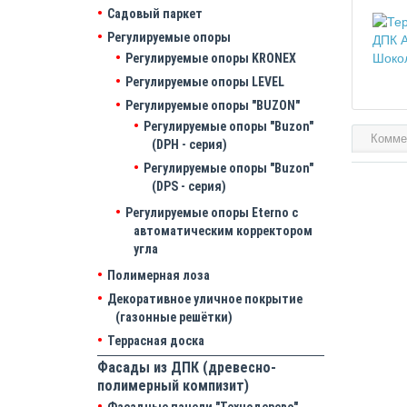
Садовый паркет
Регулируемые опоры
Регулируемые опоры KRONEX
Регулируемые опоры LEVEL
Регулируемые опоры "BUZON"
Регулируемые опоры "Buzon"
Комме
(DPH - серия)
Регулируемые опоры "Buzon"
(DPS - серия)
Регулируемые опоры Eterno с
автоматическим корректором
угла
Полимерная лоза
Декоративное уличное покрытие
(газонные решётки)
Террасная доска
Фасады из ДПК (древесно-
полимерный компизит)