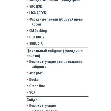
Фасадные панели "Технодерево"
ЭКОДЭК
LIGNADECK
Фасадные панели WOODVEX пр-во
Корея
CM Decking
OUTDOOR
SEQUOIA
Цокольный сайдинг (фасадные
панели)
Комплектующие для цокольного
сайдинга
Alta profil
Docke
Grand line
VOX
Сайдинг
Комплектующие