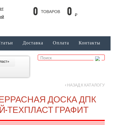
0
0
ет
ТОВАРОВ
₽
ий
татьи
Доставка
Оплата
Контакты
Пласт»
‹ НАЗАД К КАТАЛОГУ
ЕРРАСНАЯ ДОСКА ДПК
Й-ТЕХПЛАСТ ГРАФИТ