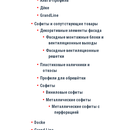
Альта-Профиль
Дёке
GrandLine
Софиты и сопутствующие товары
Декоративные элементы фасада
Фасадные монтажные блоки и
вентиляционные выходы
Фасадные вентиляционные
решетки
Пластиковые наличники и
откосы
Профили для обрешётки
Софиты
Виниловые софиты
Металлические софиты
Металлические софиты с
перфорацией
Docke