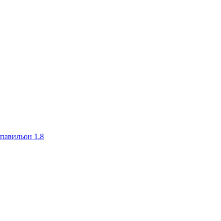
авильон 1.8