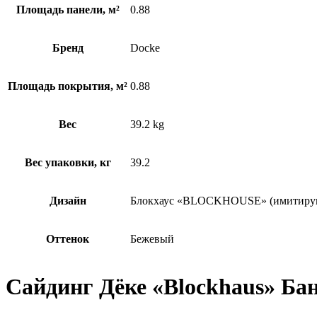
Площадь панели, м²
0.88
Бренд
Docke
Площадь покрытия, м²
0.88
Вес
39.2 kg
Вес упаковки, кг
39.2
Дизайн
Блокхаус «BLOCKHOUSE» (имитиру
Оттенок
Бежевый
Сайдинг Дёке «Blockhaus» Ба