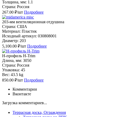
Толщина, мм: 1.1
Страна: Россия
267.00 ₽/шт
Подробнее
203-мм вентиляционная отдушина
Страна: США
Материал: Пластик
Исходный артикул: 030808001
Диаметр: 203
5,100.00 ₽/шт
Подробнее
H-профиль H-Trim
Длина, мм: 3050
Страна: Россия
Упаковка: 45
Вес: 43.5 kg
850.00 ₽/шт
Подробнее
Комментарии
Вконтакте
Загрузка комментариев...
Террасная доска, Ограждения