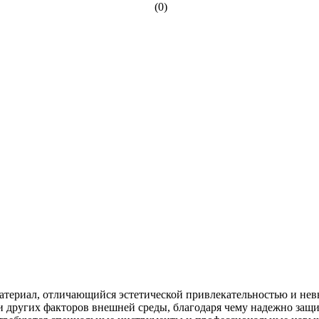
(0)
териал, отличающийся эстетической привлекательностью и невы
 и других факторов внешней среды, благодаря чему надежно защ