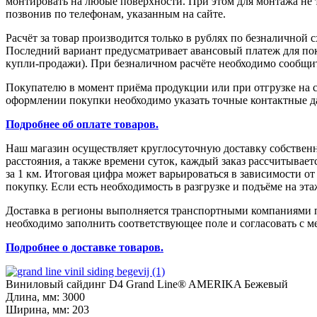
монтировать на любые поверхности. При этом для монтажа не
позвонив по телефонам, указанным на сайте.
Расчёт за товар производится только в рублях по безналичной 
Последний вариант предусматривает авансовый платеж для поку
купли-продажи). При безналичном расчёте необходимо сообщить
Покупателю в момент приёма продукции или при отгрузке на с
оформлении покупки необходимо указать точные контактные да
Подробнее об оплате товаров.
Наш магазин осуществляет круглосуточную доставку собствен
расстояния, а также времени суток, каждый заказ рассчитыва
за 1 км. Итоговая цифра может варьироваться в зависимости о
покупку. Если есть необходимость в разгрузке и подъёме на эт
Доставка в регионы выполняется транспортными компаниями по
необходимо заполнить соответствующее поле и согласовать с м
Подробнее о доставке товаров.
Виниловый сайдинг D4 Grand Line® AMERIKA Бежевый
Длина, мм: 3000
Ширина, мм: 203