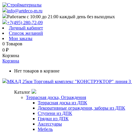
info@artdeco-m.ru
Работаем с 10:00 до 21:00 каждый день без выходных
+7(495) 280-72-09
Личный кабинет
Список желаний
Мои заказы
0
Товаров
0
₽
Корзина
Корзина
Нет товаров в корзине
МКАД 25км Торговый комплекс "КОНСТРУКТОР" линия З п
Каталог
Террасная доска, Ограждения
Террасная доска из ДПК
Декоративные ограждения, заборы из ДПК
Ступени из ДПК
Грядки из ДПК
Аксессуары
Мебель