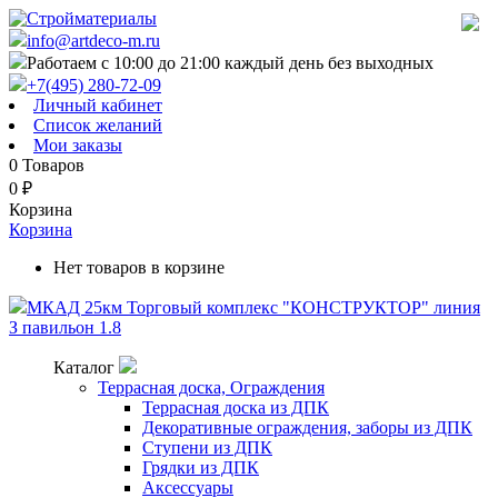
info@artdeco-m.ru
Работаем с 10:00 до 21:00 каждый день без выходных
+7(495) 280-72-09
Личный кабинет
Список желаний
Мои заказы
0
Товаров
0
₽
Корзина
Корзина
Нет товаров в корзине
МКАД 25км Торговый комплекс "КОНСТРУКТОР" линия
З павильон 1.8
Каталог
Террасная доска, Ограждения
Террасная доска из ДПК
Декоративные ограждения, заборы из ДПК
Ступени из ДПК
Грядки из ДПК
Аксессуары