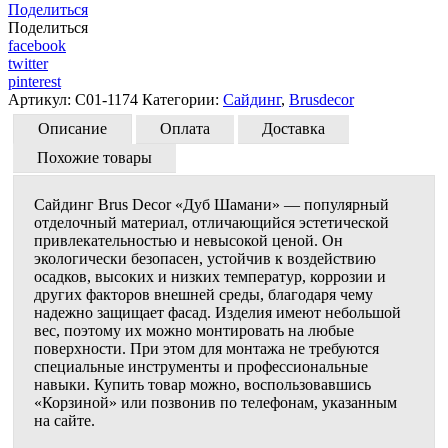
Поделиться
Поделиться
facebook
twitter
pinterest
Артикул:
C01-1174
Категории:
Сайдинг
,
Brusdecor
Описание
Оплата
Доставка
Похожие товары
Сайдинг Brus Decor «Дуб Шамани» — популярный
отделочный материал, отличающийся эстетической
привлекательностью и невысокой ценой. Он
экологически безопасен, устойчив к воздействию
осадков, высоких и низких температур, коррозии и
других факторов внешней среды, благодаря чему
надежно защищает фасад. Изделия имеют небольшой
вес, поэтому их можно монтировать на любые
поверхности. При этом для монтажа не требуются
специальные инструменты и профессиональные
навыки. Купить товар можно, воспользовавшись
«Корзиной» или позвонив по телефонам, указанным
на сайте.