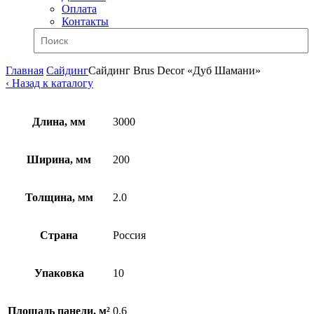
Оплата
Контакты
Главная
Сайдинг
Сайдинг Brus Decor «Дуб Шамани»
‹ Назад к каталогу
Длина, мм
3000
Ширина, мм
200
Толщина, мм
2.0
Страна
Россия
Упаковка
10
Площадь панели, м²
0.6