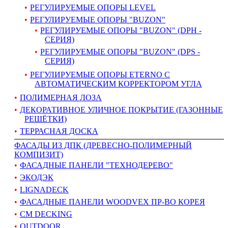
РЕГУЛИРУЕМЫЕ ОПОРЫ LEVEL
РЕГУЛИРУЕМЫЕ ОПОРЫ "BUZON"
РЕГУЛИРУЕМЫЕ ОПОРЫ "BUZON" (DPH -
СЕРИЯ)
РЕГУЛИРУЕМЫЕ ОПОРЫ "BUZON" (DPS -
СЕРИЯ)
РЕГУЛИРУЕМЫЕ ОПОРЫ ETERNO С
АВТОМАТИЧЕСКИМ КОРРЕКТОРОМ УГЛА
ПОЛИМЕРНАЯ ЛОЗА
ДЕКОРАТИВНОЕ УЛИЧНОЕ ПОКРЫТИЕ (ГАЗОННЫЕ
РЕШЁТКИ)
ТЕРРАСНАЯ ДОСКА
ФАСАДЫ ИЗ ДПК (ДРЕВЕСНО-ПОЛИМЕРНЫЙ
КОМПИЗИТ)
ФАСАДНЫЕ ПАНЕЛИ "ТЕХНОДЕРЕВО"
ЭКОДЭК
LIGNADECK
ФАСАДНЫЕ ПАНЕЛИ WOODVEX ПР-ВО КОРЕЯ
CM DECKING
OUTDOOR