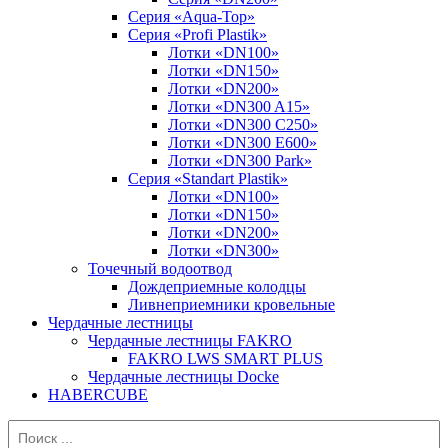
Серия «Aqua-Top»
Серия «Profi Plastik»
Лотки «DN100»
Лотки «DN150»
Лотки «DN200»
Лотки «DN300 A15»
Лотки «DN300 C250»
Лотки «DN300 E600»
Лотки «DN300 Park»
Серия «Standart Plastik»
Лотки «DN100»
Лотки «DN150»
Лотки «DN200»
Лотки «DN300»
Точечный водоотвод
Дождеприемные колодцы
Ливнеприемники кровельные
Чердачные лестницы
Чердачные лестницы FAKRO
FAKRO LWS SMART PLUS
Чердачные лестницы Docke
HABERCUBE