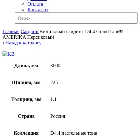
Оплата
Контакты
Главная
Сайдинг
Виниловый сайдинг D4.4 Grand Line®
AMERIKA Персиковый
‹ Назад к каталогу
Длина, мм
3600
Ширина, мм
225
Толщина, мм
1.1
Страна
Россия
Коллекция
D4.4 пастельные тона