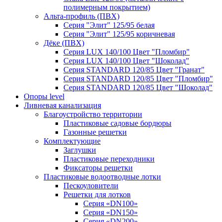
полимерным покрытием)
Альта-профиль (ПВХ)
Серия "Элит" 125/95 белая
Серия "Элит" 125/95 коричневая
Дёке (ПВХ)
Серия LUX 140/100 Цвет "Пломбир"
Серия LUX 140/100 Цвет "Шоколад"
Серия STANDARD 120/85 Цвет "Гранат"
Серия STANDARD 120/85 Цвет "Пломбир"
Серия STANDARD 120/85 Цвет "Шоколад"
Опоры level
Ливневая канализация
Благоустройство территории
Пластиковые садовые бордюры
Газонные решетки
Комплектующие
Заглушки
Пластиковые переходники
Фиксаторы решетки
Пластиковые водоотводные лотки
Пескоуловители
Решетки для лотков
Серия «DN100»
Серия «DN150»
Серия «DN200»