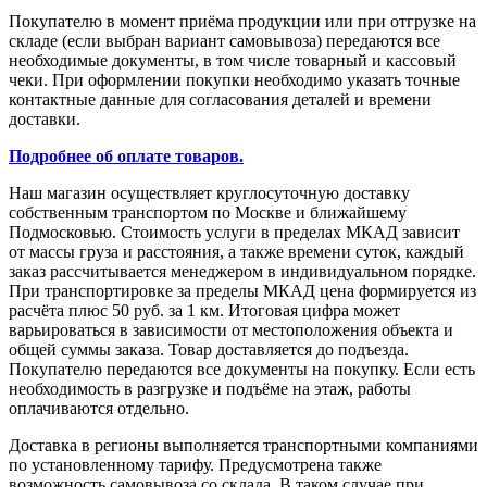
Покупателю в момент приёма продукции или при отгрузке на
складе (если выбран вариант самовывоза) передаются все
необходимые документы, в том числе товарный и кассовый
чеки. При оформлении покупки необходимо указать точные
контактные данные для согласования деталей и времени
доставки.
Подробнее об оплате товаров.
Наш магазин осуществляет круглосуточную доставку
собственным транспортом по Москве и ближайшему
Подмосковью. Стоимость услуги в пределах МКАД зависит
от массы груза и расстояния, а также времени суток, каждый
заказ рассчитывается менеджером в индивидуальном порядке.
При транспортировке за пределы МКАД цена формируется из
расчёта плюс 50 руб. за 1 км. Итоговая цифра может
варьироваться в зависимости от местоположения объекта и
общей суммы заказа. Товар доставляется до подъезда.
Покупателю передаются все документы на покупку. Если есть
необходимость в разгрузке и подъёме на этаж, работы
оплачиваются отдельно.
Доставка в регионы выполняется транспортными компаниями
по установленному тарифу. Предусмотрена также
возможность самовывоза со склада. В таком случае при