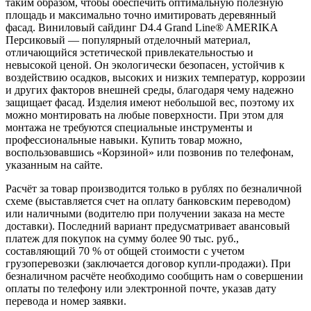
таким образом, чтобы обеспечить оптимальную полезную
площадь и максимально точно имитировать деревянный
фасад. Виниловый сайдинг D4.4 Grand Line® AMERIKA
Персиковый — популярный отделочный материал,
отличающийся эстетической привлекательностью и
невысокой ценой. Он экологически безопасен, устойчив к
воздействию осадков, высоких и низких температур, коррозии
и других факторов внешней среды, благодаря чему надежно
защищает фасад. Изделия имеют небольшой вес, поэтому их
можно монтировать на любые поверхности. При этом для
монтажа не требуются специальные инструменты и
профессиональные навыки. Купить товар можно,
воспользовавшись «Корзиной» или позвонив по телефонам,
указанным на сайте.
Расчёт за товар производится только в рублях по безналичной
схеме (выставляется счет на оплату банковским переводом)
или наличными (водителю при получении заказа на месте
доставки). Последний вариант предусматривает авансовый
платеж для покупок на сумму более 90 тыс. руб.,
составляющий 70 % от общей стоимости с учетом
грузоперевозки (заключается договор купли-продажи). При
безналичном расчёте необходимо сообщить нам о совершении
оплаты по телефону или электронной почте, указав дату
перевода и номер заявки.