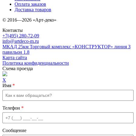
Оплата заказов
Доставка товаров
© 2016—2026 «Арт-деко»
Контакты
+7(495) 280-72-09
info@artdeco-m.ru
МКАД 25км Торговый комплекс «КОНСТРУКТОР» линия З
павильон 1.8
Карта сайта
Политика конфиденциальности
Схема проезда
X
Имя
*
Телефон
*
Сообщение