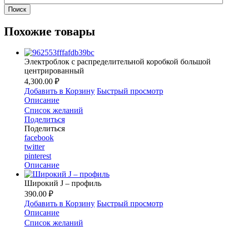
Похожие товары
Электроблок с распределительной коробкой большой
центрированный
4,300.00 ₽
Добавить в Корзину
Быстрый просмотр
Описание
Список желаний
Поделиться
Поделиться
facebook
twitter
pinterest
Описание
Широкий J – профиль
390.00 ₽
Добавить в Корзину
Быстрый просмотр
Описание
Список желаний