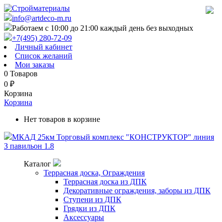
info@artdeco-m.ru
Работаем с 10:00 до 21:00 каждый день без выходных
+7(495) 280-72-09
Личный кабинет
Список желаний
Мои заказы
0
Товаров
0
₽
Корзина
Корзина
Нет товаров в корзине
МКАД 25км Торговый комплекс "КОНСТРУКТОР" линия
З павильон 1.8
Каталог
Террасная доска, Ограждения
Террасная доска из ДПК
Декоративные ограждения, заборы из ДПК
Ступени из ДПК
Грядки из ДПК
Аксессуары