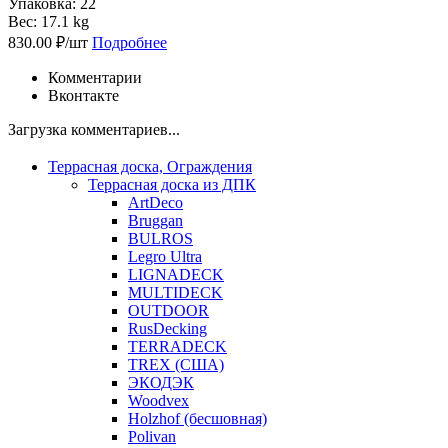
Упаковка: 22
Вес: 17.1 kg
830.00 ₽/шт
Подробнее
Комментарии
Вконтакте
Загрузка комментариев...
Террасная доска, Ограждения
Террасная доска из ДПК
ArtDeco
Bruggan
BULROS
Legro Ultra
LIGNADECK
MULTIDECK
OUTDOOR
RusDecking
TERRADECK
TREX (США)
ЭКОДЭК
Woodvex
Holzhof (бесшовная)
Polivan