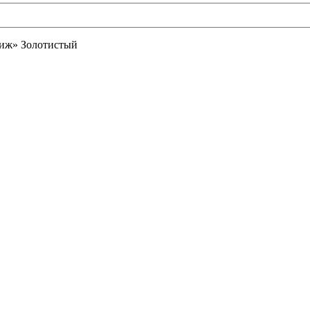
иж» Золотистый