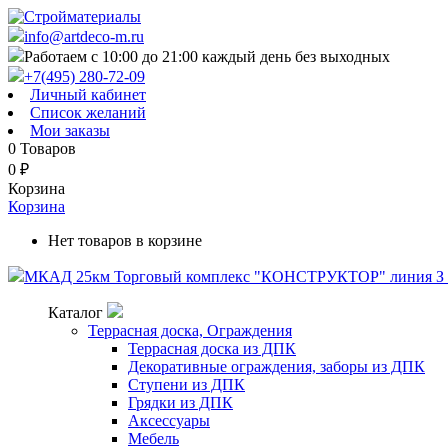
info@artdeco-m.ru
Работаем с 10:00 до 21:00 каждый день без выходных
+7(495) 280-72-09
Личный кабинет
Список желаний
Мои заказы
0
Товаров
0
₽
Корзина
Корзина
Нет товаров в корзине
МКАД 25км Торговый комплекс "КОНСТРУКТОР" линия З п
Каталог
Террасная доска, Ограждения
Террасная доска из ДПК
Декоративные ограждения, заборы из ДПК
Ступени из ДПК
Грядки из ДПК
Аксессуары
Мебель