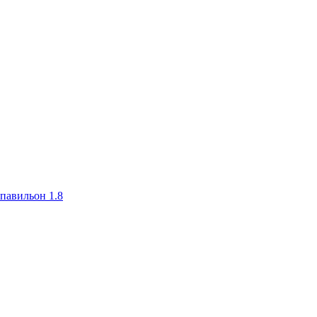
авильон 1.8