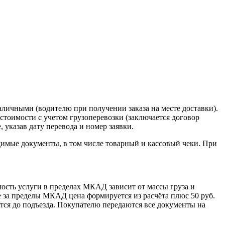
наличными (водителю при получении заказа на месте доставки).
стоимости с учетом грузоперевозки (заключается договор
указав дату перевода и номер заявки.
димые документы, в том числе товарный и кассовый чеки. При
сть услуги в пределах МКАД зависит от массы груза и
е за пределы МКАД цена формируется из расчёта плюс 50 руб.
ется до подъезда. Покупателю передаются все документы на