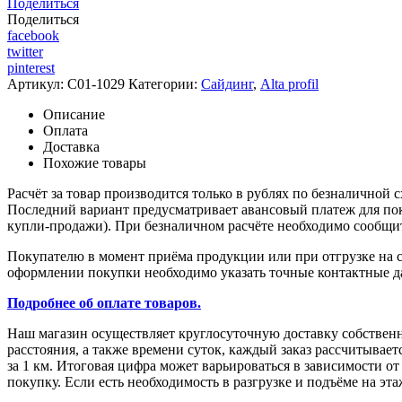
Поделиться
Поделиться
facebook
twitter
pinterest
Артикул:
C01-1029
Категории:
Сайдинг
,
Alta profil
Описание
Оплата
Доставка
Похожие товары
Расчёт за товар производится только в рублях по безналичной 
Последний вариант предусматривает авансовый платеж для поку
купли-продажи). При безналичном расчёте необходимо сообщить
Покупателю в момент приёма продукции или при отгрузке на с
оформлении покупки необходимо указать точные контактные да
Подробнее об оплате товаров.
Наш магазин осуществляет круглосуточную доставку собствен
расстояния, а также времени суток, каждый заказ рассчитыва
за 1 км. Итоговая цифра может варьироваться в зависимости о
покупку. Если есть необходимость в разгрузке и подъёме на эт