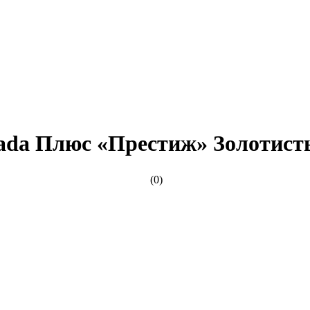
ada Плюс «Престиж» Золотист
(0)