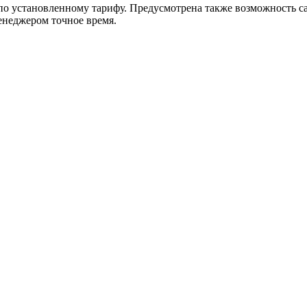
 установленному тарифу. Предусмотрена также возможность сам
енеджером точное время.