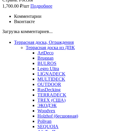
1,700.00 ₽/шт
Подробнее
Комментарии
Вконтакте
Загрузка комментариев...
Террасная доска, Ограждения
Террасная доска из ДПК
ArtDeco
Bruggan
BULROS
Legro Ultra
LIGNADECK
MULTIDECK
OUTDOOR
RusDecking
TERRADECK
TREX (США)
ЭКОДЭК
Woodvex
Holzhof (бесшовная)
Polivan
SEQUOIA