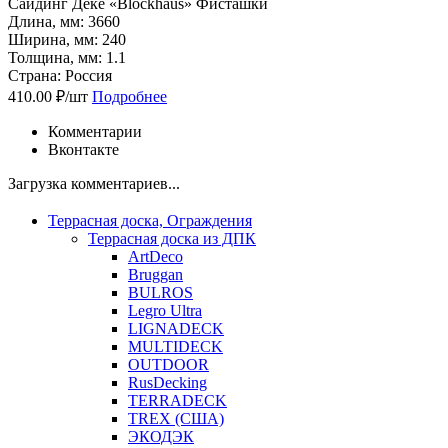
Сайдинг Дёке «Blockhaus» Фисташки
Длина, мм: 3660
Ширина, мм: 240
Толщина, мм: 1.1
Страна: Россия
410.00 ₽/шт
Подробнее
Комментарии
Вконтакте
Загрузка комментариев...
Террасная доска, Ограждения
Террасная доска из ДПК
ArtDeco
Bruggan
BULROS
Legro Ultra
LIGNADECK
MULTIDECK
OUTDOOR
RusDecking
TERRADECK
TREX (США)
ЭКОДЭК