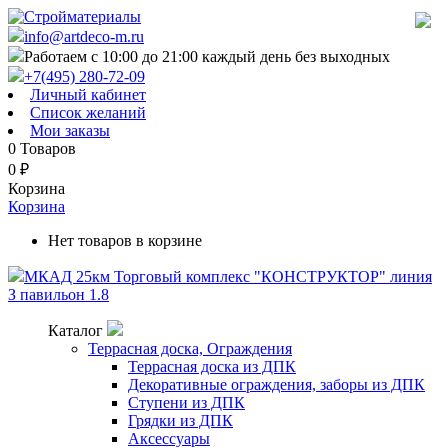
info@artdeco-m.ru
Работаем с 10:00 до 21:00 каждый день без выходных
+7(495) 280-72-09
Личный кабинет
Список желаний
Мои заказы
0
Товаров
0
₽
Корзина
Корзина
Нет товаров в корзине
МКАД 25км Торговый комплекс "КОНСТРУКТОР" линия
З павильон 1.8
Каталог
Террасная доска, Ограждения
Террасная доска из ДПК
Декоративные ограждения, заборы из ДПК
Ступени из ДПК
Грядки из ДПК
Аксессуары