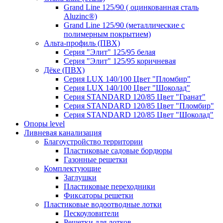
Grand Line 125/90 ( оцинкованная сталь
Aluzinc®)
Grand Line 125/90 (металлические с
полимерным покрытием)
Альта-профиль (ПВХ)
Серия "Элит" 125/95 белая
Серия "Элит" 125/95 коричневая
Дёке (ПВХ)
Серия LUX 140/100 Цвет "Пломбир"
Серия LUX 140/100 Цвет "Шоколад"
Серия STANDARD 120/85 Цвет "Гранат"
Серия STANDARD 120/85 Цвет "Пломбир"
Серия STANDARD 120/85 Цвет "Шоколад"
Опоры level
Ливневая канализация
Благоустройство территории
Пластиковые садовые бордюры
Газонные решетки
Комплектующие
Заглушки
Пластиковые переходники
Фиксаторы решетки
Пластиковые водоотводные лотки
Пескоуловители
Решетки для лотков