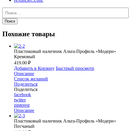
HABERCUBE
Похожие товары
Пластиковый наличник Альта-Профиль «Модерн»
Кремовый
419.00 ₽
Добавить в Корзину
Быстрый просмотр
Описание
Список желаний
Поделиться
Поделиться
facebook
twitter
pinterest
Описание
Пластиковый наличник Альта-Профиль «Модерн»
Песчаный