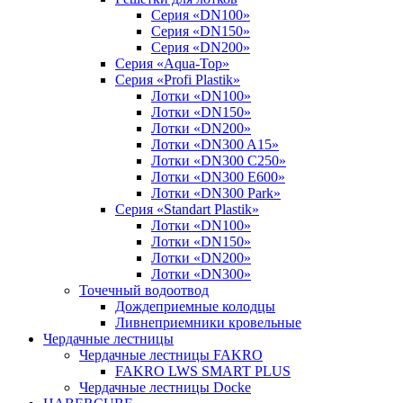
Серия «DN100»
Серия «DN150»
Серия «DN200»
Серия «Aqua-Top»
Серия «Profi Plastik»
Лотки «DN100»
Лотки «DN150»
Лотки «DN200»
Лотки «DN300 A15»
Лотки «DN300 C250»
Лотки «DN300 E600»
Лотки «DN300 Park»
Серия «Standart Plastik»
Лотки «DN100»
Лотки «DN150»
Лотки «DN200»
Лотки «DN300»
Точечный водоотвод
Дождеприемные колодцы
Ливнеприемники кровельные
Чердачные лестницы
Чердачные лестницы FAKRO
FAKRO LWS SMART PLUS
Чердачные лестницы Docke