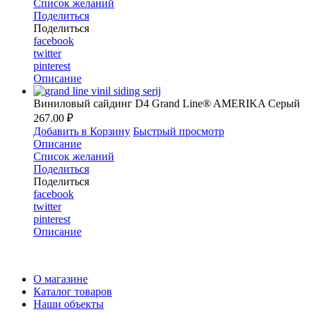
Список желаний
Поделиться
Поделиться
facebook
twitter
pinterest
Описание
Виниловый сайдинг D4 Grand Line® AMERIKA Серый
267.00 ₽
Добавить в Корзину
Быстрый просмотр
Описание
Список желаний
Поделиться
Поделиться
facebook
twitter
pinterest
Описание
О магазине
Каталог товаров
Наши объекты