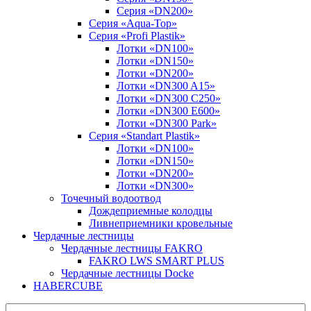
Серия «DN200»
Серия «Aqua-Top»
Серия «Profi Plastik»
Лотки «DN100»
Лотки «DN150»
Лотки «DN200»
Лотки «DN300 A15»
Лотки «DN300 C250»
Лотки «DN300 E600»
Лотки «DN300 Park»
Серия «Standart Plastik»
Лотки «DN100»
Лотки «DN150»
Лотки «DN200»
Лотки «DN300»
Точечный водоотвод
Дождеприемные колодцы
Ливнеприемники кровельные
Чердачные лестницы
Чердачные лестницы FAKRO
FAKRO LWS SMART PLUS
Чердачные лестницы Docke
HABERCUBE