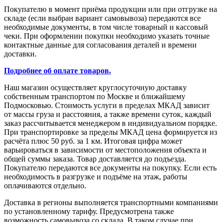
Покупателю в момент приёма продукции или при отгрузке на
складе (если выбран вариант самовывоза) передаются все
необходимые документы, в том числе товарный и кассовый
чеки. При оформлении покупки необходимо указать точные
контактные данные для согласования деталей и времени
доставки.
Подробнее об оплате товаров.
Наш магазин осуществляет круглосуточную доставку
собственным транспортом по Москве и ближайшему
Подмосковью. Стоимость услуги в пределах МКАД зависит
от массы груза и расстояния, а также времени суток, каждый
заказ рассчитывается менеджером в индивидуальном порядке.
При транспортировке за пределы МКАД цена формируется из
расчёта плюс 50 руб. за 1 км. Итоговая цифра может
варьироваться в зависимости от местоположения объекта и
общей суммы заказа. Товар доставляется до подъезда.
Покупателю передаются все документы на покупку. Если есть
необходимость в разгрузке и подъёме на этаж, работы
оплачиваются отдельно.
Доставка в регионы выполняется транспортными компаниями
по установленному тарифу. Предусмотрена также
возможность самовывоза со склада. В таком случае при