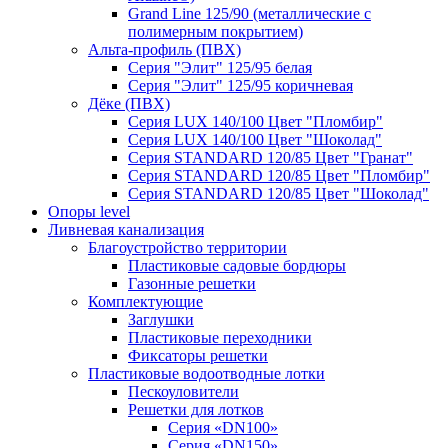
Grand Line 125/90 (металлические с
полимерным покрытием)
Альта-профиль (ПВХ)
Серия "Элит" 125/95 белая
Серия "Элит" 125/95 коричневая
Дёке (ПВХ)
Серия LUX 140/100 Цвет "Пломбир"
Серия LUX 140/100 Цвет "Шоколад"
Серия STANDARD 120/85 Цвет "Гранат"
Серия STANDARD 120/85 Цвет "Пломбир"
Серия STANDARD 120/85 Цвет "Шоколад"
Опоры level
Ливневая канализация
Благоустройство территории
Пластиковые садовые бордюры
Газонные решетки
Комплектующие
Заглушки
Пластиковые переходники
Фиксаторы решетки
Пластиковые водоотводные лотки
Пескоуловители
Решетки для лотков
Серия «DN100»
Серия «DN150»