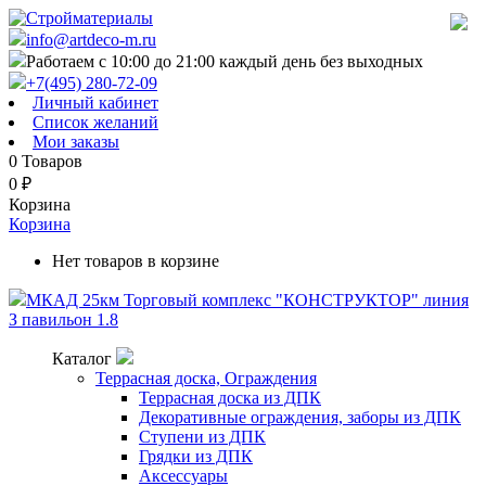
info@artdeco-m.ru
Работаем с 10:00 до 21:00 каждый день без выходных
+7(495) 280-72-09
Личный кабинет
Список желаний
Мои заказы
0
Товаров
0
₽
Корзина
Корзина
Нет товаров в корзине
МКАД 25км Торговый комплекс "КОНСТРУКТОР" линия
З павильон 1.8
Каталог
Террасная доска, Ограждения
Террасная доска из ДПК
Декоративные ограждения, заборы из ДПК
Ступени из ДПК
Грядки из ДПК
Аксессуары