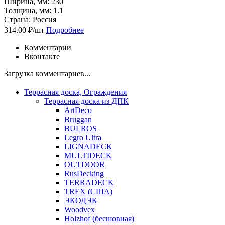
Ширина, мм: 230
Толщина, мм: 1.1
Страна: Россия
314.00 ₽/шт
Подробнее
Комментарии
Вконтакте
Загрузка комментариев...
Террасная доска, Ограждения
Террасная доска из ДПК
ArtDeco
Bruggan
BULROS
Legro Ultra
LIGNADECK
MULTIDECK
OUTDOOR
RusDecking
TERRADECK
TREX (США)
ЭКОДЭК
Woodvex
Holzhof (бесшовная)