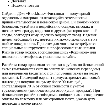
Доставка
Похожие товары
Сайдинг Дёке «Blockhaus» Фисташки — популярный
отделочный материал, отличающийся эстетической
привлекательностью и невысокой ценой. Он экологически
безопасен, устойчив к воздействию осадков, высоких и
низких температур, коррозии и других факторов внешней
среды, благодаря чему надежно защищает фасад. Изделия
имеют небольшой вес, поэтому их можно монтировать на
любые поверхности. При этом для монтажа не требуются
специальные инструменты и профессиональные навыки.
Купить товар можно, воспользовавшись «Корзиной» или
позвонив по телефонам, указанным на сайте.
Расчёт за товар производится только в рублях по безналичной
схеме (выставляется счет на оплату банковским переводом)
или наличными (водителю при получении заказа на месте
доставки). Последний вариант предусматривает авансовый
платеж для покупок на сумму более 90 тыс. руб.,
составляющий 70 % от общей стоимости с учетом
грузоперевозки (заключается договор купли-продажи). При
безналичном расчёте необходимо сообщить нам о совершении
оплаты по телефону или электронной почте, указав дату
перевода и номер заявки.