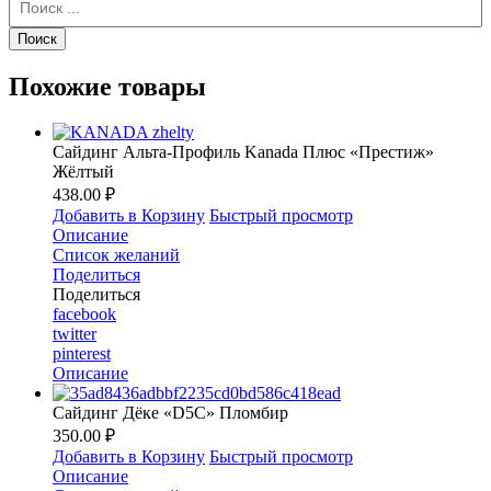
Похожие товары
Сайдинг Альта-Профиль Kanada Плюс «Престиж»
Жёлтый
438.00 ₽
Добавить в Корзину
Быстрый просмотр
Описание
Список желаний
Поделиться
Поделиться
facebook
twitter
pinterest
Описание
Сайдинг Дёке «D5C» Пломбир
350.00 ₽
Добавить в Корзину
Быстрый просмотр
Описание