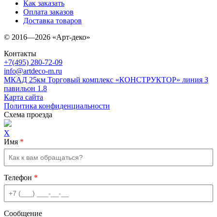
Как заказать
Оплата заказов
Доставка товаров
© 2016—2026 «Арт-деко»
Контакты
+7(495) 280-72-09
info@artdeco-m.ru
МКАД 25км Торговый комплекс «КОНСТРУКТОР» линия З
павильон 1.8
Карта сайта
Политика конфиденциальности
Схема проезда
X
Имя
*
Телефон
*
Сообщение