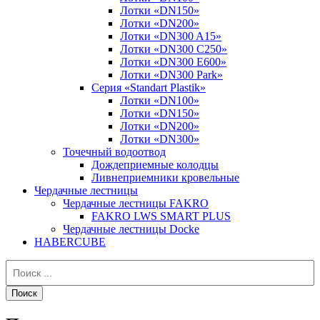
Лотки «DN150»
Лотки «DN200»
Лотки «DN300 A15»
Лотки «DN300 C250»
Лотки «DN300 E600»
Лотки «DN300 Park»
Серия «Standart Plastik»
Лотки «DN100»
Лотки «DN150»
Лотки «DN200»
Лотки «DN300»
Точечный водоотвод
Дождеприемные колодцы
Ливнеприемники кровельные
Чердачные лестницы
Чердачные лестницы FAKRO
FAKRO LWS SMART PLUS
Чердачные лестницы Docke
HABERCUBE