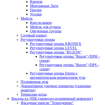
Крепеж
Монтажные Лаги
Прочее
Уголки
Мебель
Кресло-кокон
Мебель для отдыха
Обеденные группы
Садовый паркет
Регулируемые опоры
Регулируемые опоры KRONEX
Регулируемые опоры LEVEL
Регулируемые опоры "BUZON"
Регулируемые опоры "Buzon" (DPH -
серия)
Регулируемые опоры "Buzon" (DPS -
серия)
Регулируемые опоры Eterno с
автоматическим корректором угла
Полимерная лоза
Декоративное уличное покрытие (газонные
решётки)
Террасная доска
Фасады из ДПК (древесно-полимерный компизит)
Фасадные панели "Технодерево"