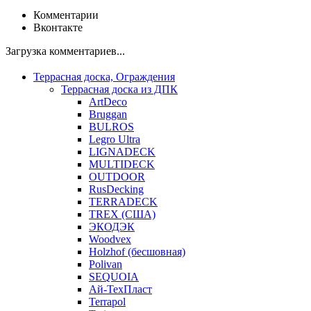
Комментарии
Вконтакте
Загрузка комментариев...
Террасная доска, Ограждения
Террасная доска из ДПК
ArtDeco
Bruggan
BULROS
Legro Ultra
LIGNADECK
MULTIDECK
OUTDOOR
RusDecking
TERRADECK
TREX (США)
ЭКОДЭК
Woodvex
Holzhof (бесшовная)
Polivan
SEQUOIA
Ай-ТехПласт
Terrapol