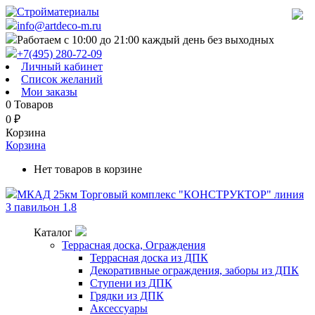
info@artdeco-m.ru
Работаем с 10:00 до 21:00 каждый день без выходных
+7(495) 280-72-09
Личный кабинет
Список желаний
Мои заказы
0
Товаров
0
₽
Корзина
Корзина
Нет товаров в корзине
МКАД 25км Торговый комплекс "КОНСТРУКТОР" линия
З павильон 1.8
Каталог
Террасная доска, Ограждения
Террасная доска из ДПК
Декоративные ограждения, заборы из ДПК
Ступени из ДПК
Грядки из ДПК
Аксессуары