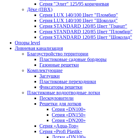
Серия "Элит" 125/95 коричневая
Дёке (ПВХ)
Серия LUX 140/100 Цвет "Пломбир"
Серия LUX 140/100 Цвет "Шоколад"
Серия STANDARD 120/85 Цвет "Гранат"
Серия STANDARD 120/85 Цвет "Пломбир"
Серия STANDARD 120/85 Цвет "Шоколад"
Опоры level
Ливневая канализация
Благоустройство территории
Пластиковые садовые бордюры
Газонные решетки
Комплектующие
Заглушки
Пластиковые переходники
Фиксаторы решетки
Пластиковые водоотводные лотки
Пескоуловители
Решетки для лотков
Серия «DN100»
Серия «DN150»
Серия «DN200»
Серия «Aqua-Top»
Серия «Profi Plastik»
Лотки «DN100»