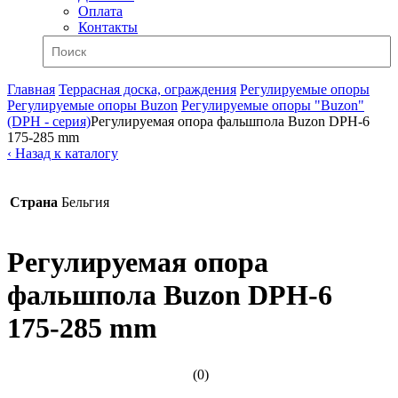
Оплата
Контакты
Главная
Террасная доска, ограждения
Регулируемые опоры
Регулируемые опоры Buzon
Регулируемые опоры "Buzon"
(DPH - серия)
Регулируемая опора фальшпола Buzon DPH-6
175-285 mm
‹ Назад к каталогу
Страна
Бельгия
Регулируемая опора
фальшпола Buzon DPH-6
175-285 mm
(0)