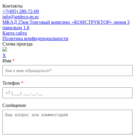
Контакты
+7(495) 280-72-09
info@artdeco-m.ru
МКАД 25км Торговый комплекс «КОНСТРУКТОР» линия З
павильон 1.8
Карта сайта
Политика конфиденциальности
Схема проезда
X
Имя
*
Телефон
*
Сообщение