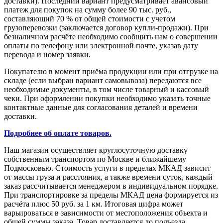
доставки). Последний вариант предусматривает авансовый
платеж для покупок на сумму более 90 тыс. руб.,
составляющий 70 % от общей стоимости с учетом
грузоперевозки (заключается договор купли-продажи). При
безналичном расчёте необходимо сообщить нам о совершении
оплаты по телефону или электронной почте, указав дату
перевода и номер заявки.
Покупателю в момент приёма продукции или при отгрузке на
складе (если выбран вариант самовывоза) передаются все
необходимые документы, в том числе товарный и кассовый
чеки. При оформлении покупки необходимо указать точные
контактные данные для согласования деталей и времени
доставки.
Подробнее об оплате товаров.
Наш магазин осуществляет круглосуточную доставку
собственным транспортом по Москве и ближайшему
Подмосковью. Стоимость услуги в пределах МКАД зависит
от массы груза и расстояния, а также времени суток, каждый
заказ рассчитывается менеджером в индивидуальном порядке.
При транспортировке за пределы МКАД цена формируется из
расчёта плюс 50 руб. за 1 км. Итоговая цифра может
варьироваться в зависимости от местоположения объекта и
общей суммы заказа. Товар доставляется до подъезда.