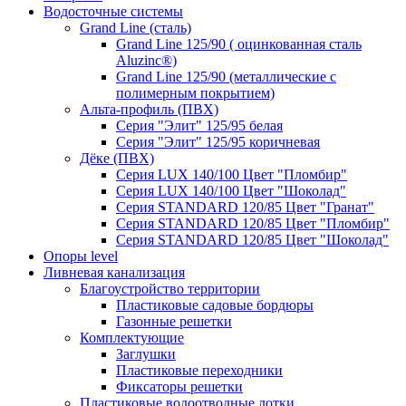
Водосточные системы
Grand Line (сталь)
Grand Line 125/90 ( оцинкованная сталь
Aluzinc®)
Grand Line 125/90 (металлические с
полимерным покрытием)
Альта-профиль (ПВХ)
Серия "Элит" 125/95 белая
Серия "Элит" 125/95 коричневая
Дёке (ПВХ)
Серия LUX 140/100 Цвет "Пломбир"
Серия LUX 140/100 Цвет "Шоколад"
Серия STANDARD 120/85 Цвет "Гранат"
Серия STANDARD 120/85 Цвет "Пломбир"
Серия STANDARD 120/85 Цвет "Шоколад"
Опоры level
Ливневая канализация
Благоустройство территории
Пластиковые садовые бордюры
Газонные решетки
Комплектующие
Заглушки
Пластиковые переходники
Фиксаторы решетки
Пластиковые водоотводные лотки