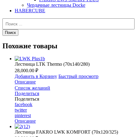
Чердачные лестницы Docke
HABERCUBE
Похожие товары
Лестница LTK Thermo (70х140/280)
28,000.00 ₽
Добавить в Корзину
Быстрый просмотр
Описание
Список желаний
Поделиться
Поделиться
facebook
twitter
pinterest
Описание
Лестница FAKRO LWK KOMFORT (70х120/325)