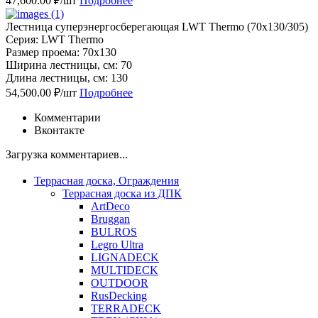
47,600.00 ₽/шт
Подробнее
Лестница суперэнергосберегающая LWT Thermo (70х130/305)
Серия: LWT Thermo
Размер проема: 70x130
Ширина лестницы, см: 70
Длина лестницы, см: 130
54,500.00 ₽/шт
Подробнее
Комментарии
Вконтакте
Загрузка комментариев...
Террасная доска, Ограждения
Террасная доска из ДПК
ArtDeco
Bruggan
BULROS
Legro Ultra
LIGNADECK
MULTIDECK
OUTDOOR
RusDecking
TERRADECK