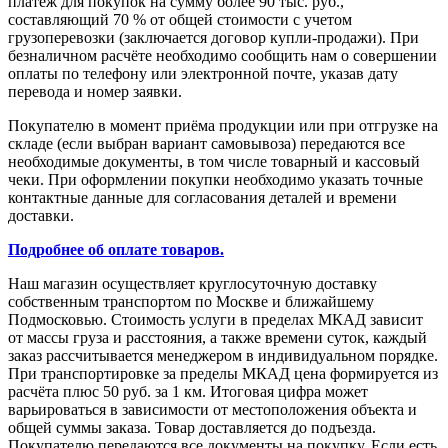
платеж для покупок на сумму более 90 тыс. руб.,
составляющий 70 % от общей стоимости с учетом
грузоперевозки (заключается договор купли-продажи). При
безналичном расчёте необходимо сообщить нам о совершении
оплаты по телефону или электронной почте, указав дату
перевода и номер заявки.
Покупателю в момент приёма продукции или при отгрузке на
складе (если выбран вариант самовывоза) передаются все
необходимые документы, в том числе товарный и кассовый
чеки. При оформлении покупки необходимо указать точные
контактные данные для согласования деталей и времени
доставки.
Подробнее об оплате товаров.
Наш магазин осуществляет круглосуточную доставку
собственным транспортом по Москве и ближайшему
Подмосковью. Стоимость услуги в пределах МКАД зависит
от массы груза и расстояния, а также времени суток, каждый
заказ рассчитывается менеджером в индивидуальном порядке.
При транспортировке за пределы МКАД цена формируется из
расчёта плюс 50 руб. за 1 км. Итоговая цифра может
варьироваться в зависимости от местоположения объекта и
общей суммы заказа. Товар доставляется до подъезда.
Покупателю передаются все документы на покупку. Если есть