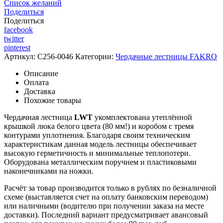
Список желаний
Поделиться
Поделиться
facebook
twitter
pinterest
Артикул:
C256-0046
Категории:
Чердачные лестницы FAKRO
Описание
Оплата
Доставка
Похожие товары
Чердачная лестница
LWT
укомплектована утеплённой
крышкой люка белого цвета (80 мм!) и коробом с тремя
контурами уплотнения. Благодаря своим техническим
характеристикам данная модель лестницы обеспечивает
высокую герметичность и минимальные теплопотери.
Оборудована металлическим поручнем и пластиковыми
наконечниками на ножки.
Расчёт за товар производится только в рублях по безналичной
схеме (выставляется счет на оплату банковским переводом)
или наличными (водителю при получении заказа на месте
доставки). Последний вариант предусматривает авансовый