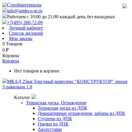
info@artdeco-m.ru
Работаем с 10:00 до 21:00 каждый день без выходных
+7(495) 280-72-09
Личный кабинет
Список желаний
Мои заказы
0
Товаров
0
₽
Корзина
Корзина
Нет товаров в корзине
МКАД 25км Торговый комплекс "КОНСТРУКТОР" линия
З павильон 1.8
Каталог
Террасная доска, Ограждения
Террасная доска из ДПК
Декоративные ограждения, заборы из ДПК
Ступени из ДПК
Грядки из ДПК
Аксессуары