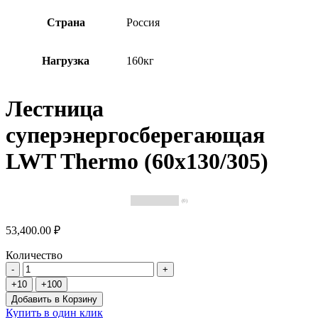
Страна
Россия
Нагрузка
160кг
Лестница
суперэнергосберегающая
LWT Thermo (60х130/305)
(0)
53,400.00 ₽
Количество
Добавить в Корзину
Купить в один клик