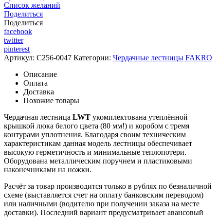
Список желаний
Поделиться
Поделиться
facebook
twitter
pinterest
Артикул:
C256-0047
Категории:
Чердачные лестницы FAKRO
Описание
Оплата
Доставка
Похожие товары
Чердачная лестница
LWT
укомплектована утеплённой
крышкой люка белого цвета (80 мм!) и коробом с тремя
контурами уплотнения. Благодаря своим техническим
характеристикам данная модель лестницы обеспечивает
высокую герметичность и минимальные теплопотери.
Оборудована металлическим поручнем и пластиковыми
наконечниками на ножки.
Расчёт за товар производится только в рублях по безналичной
схеме (выставляется счет на оплату банковским переводом)
или наличными (водителю при получении заказа на месте
доставки). Последний вариант предусматривает авансовый