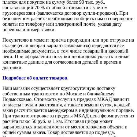
платеж для покупок на сумму более 90 тыс. руб.,
составляющий 70 % от общей стоимости с учетом
грузоперевозки (заключается договор купли-продажи). При
безналичном расчёте необходимо сообщить нам о совершении
оплаты по телефону или электронной почте, указав дату
перевода и номер заявки.
Покупателю в момент приёма продукции или при отгрузке на
складе (если выбран вариант самовывоза) передаются все
необходимые документы, в том числе товарный и кассовый
чеки. При оформлении покупки необходимо указать точные
контактные данные для согласования деталей и времени
доставки.
Подробнее об оплате товаров.
Наш магазин осуществляет круглосуточную доставку
собственным транспортом по Москве и ближайшему
Подмосковью. Стоимость услуги в пределах МКАД зависит
от массы груза и расстояния, а также времени суток, каждый
заказ рассчитывается менеджером в индивидуальном порядке.
При транспортировке за пределы МКАД цена формируется из
расчёта плюс 50 руб. за 1 км. Итоговая цифра может
варьироваться в зависимости от местоположения объекта и
общей суммы заказа. Товар доставляется до подъезда.