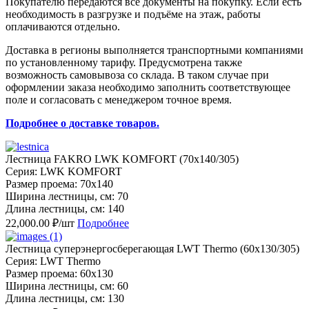
Покупателю передаются все документы на покупку. Если есть
необходимость в разгрузке и подъёме на этаж, работы
оплачиваются отдельно.
Доставка в регионы выполняется транспортными компаниями
по установленному тарифу. Предусмотрена также
возможность самовывоза со склада. В таком случае при
оформлении заказа необходимо заполнить соответствующее
поле и согласовать с менеджером точное время.
Подробнее о доставке товаров.
Лестница FAKRO LWK KOMFORT (70х140/305)
Серия: LWK KOMFORT
Размер проема: 70x140
Ширина лестницы, см: 70
Длина лестницы, см: 140
22,000.00 ₽/шт
Подробнее
Лестница суперэнергосберегающая LWT Thermo (60х130/305)
Серия: LWT Thermo
Размер проема: 60x130
Ширина лестницы, см: 60
Длина лестницы, см: 130