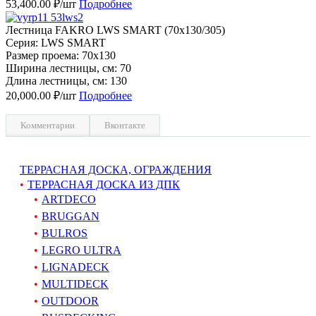
53,400.00 ₽/шт
Подробнее
Лестница FAKRO LWS SMART (70х130/305)
Серия: LWS SMART
Размер проема: 70x130
Ширина лестницы, см: 70
Длина лестницы, см: 130
20,000.00 ₽/шт
Подробнее
Комментарии
Вконтакте
ТЕРРАСНАЯ ДОСКА, ОГРАЖДЕНИЯ
ТЕРРАСНАЯ ДОСКА ИЗ ДПК
ARTDECO
BRUGGAN
BULROS
LEGRO ULTRA
LIGNADECK
MULTIDECK
OUTDOOR