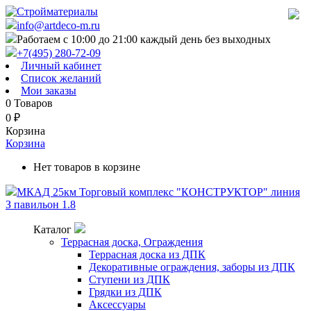
info@artdeco-m.ru
Работаем с 10:00 до 21:00 каждый день без выходных
+7(495) 280-72-09
Личный кабинет
Список желаний
Мои заказы
0
Товаров
0
₽
Корзина
Корзина
Нет товаров в корзине
МКАД 25км Торговый комплекс "КОНСТРУКТОР" линия
З павильон 1.8
Каталог
Террасная доска, Ограждения
Террасная доска из ДПК
Декоративные ограждения, заборы из ДПК
Ступени из ДПК
Грядки из ДПК
Аксессуары