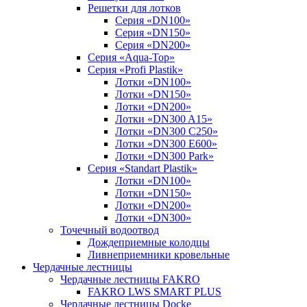
Решетки для лотков
Серия «DN100»
Серия «DN150»
Серия «DN200»
Серия «Aqua-Top»
Серия «Profi Plastik»
Лотки «DN100»
Лотки «DN150»
Лотки «DN200»
Лотки «DN300 A15»
Лотки «DN300 C250»
Лотки «DN300 E600»
Лотки «DN300 Park»
Серия «Standart Plastik»
Лотки «DN100»
Лотки «DN150»
Лотки «DN200»
Лотки «DN300»
Точечный водоотвод
Дождеприемные колодцы
Ливнеприемники кровельные
Чердачные лестницы
Чердачные лестницы FAKRO
FAKRO LWS SMART PLUS
Чердачные лестницы Docke