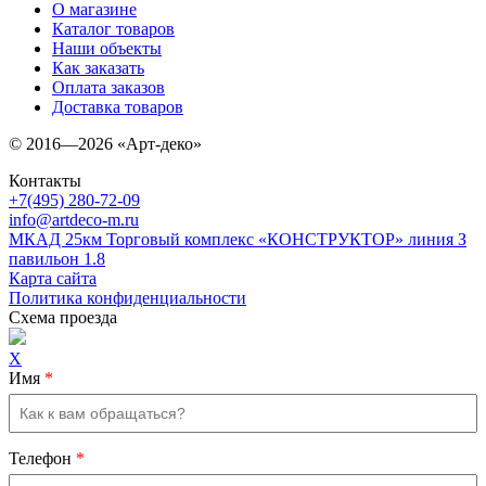
О магазине
Каталог товаров
Наши объекты
Как заказать
Оплата заказов
Доставка товаров
© 2016—2026 «Арт-деко»
Контакты
+7(495) 280-72-09
info@artdeco-m.ru
МКАД 25км Торговый комплекс «КОНСТРУКТОР» линия З
павильон 1.8
Карта сайта
Политика конфиденциальности
Схема проезда
X
Имя
*
Телефон
*