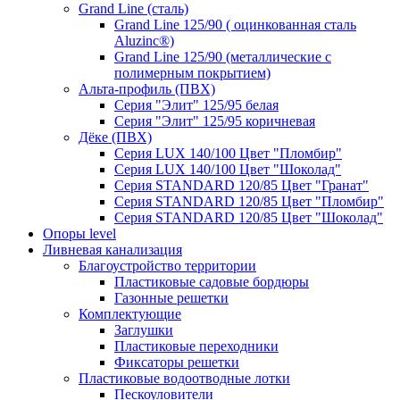
Grand Line (сталь)
Grand Line 125/90 ( оцинкованная сталь
Aluzinc®)
Grand Line 125/90 (металлические с
полимерным покрытием)
Альта-профиль (ПВХ)
Серия "Элит" 125/95 белая
Серия "Элит" 125/95 коричневая
Дёке (ПВХ)
Серия LUX 140/100 Цвет "Пломбир"
Серия LUX 140/100 Цвет "Шоколад"
Серия STANDARD 120/85 Цвет "Гранат"
Серия STANDARD 120/85 Цвет "Пломбир"
Серия STANDARD 120/85 Цвет "Шоколад"
Опоры level
Ливневая канализация
Благоустройство территории
Пластиковые садовые бордюры
Газонные решетки
Комплектующие
Заглушки
Пластиковые переходники
Фиксаторы решетки
Пластиковые водоотводные лотки
Пескоуловители