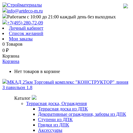
info@artdeco-m.ru
Работаем с 10:00 до 21:00 каждый день без выходных
+7(495) 280-72-09
Личный кабинет
Список желаний
Мои заказы
0
Товаров
0
₽
Корзина
Корзина
Нет товаров в корзине
МКАД 25км Торговый комплекс "КОНСТРУКТОР" линия
З павильон 1.8
Каталог
Террасная доска, Ограждения
Террасная доска из ДПК
Декоративные ограждения, заборы из ДПК
Ступени из ДПК
Грядки из ДПК
Аксессуары