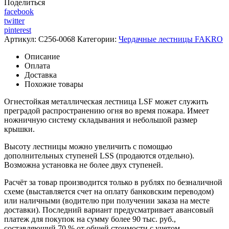
Поделиться
facebook
twitter
pinterest
Артикул:
C256-0068
Категории:
Чердачные лестницы FAKRO
Описание
Оплата
Доставка
Похожие товары
Огнестойкая металлическая лестница LSF может служить
преградой распространению огня во время пожара. Имеет
ножничную систему складывания и небольшой размер
крышки.
Высоту лестницы можно увеличить с помощью
дополнительных ступеней LSS (продаются отдельно).
Возможна установка не более двух ступеней.
Расчёт за товар производится только в рублях по безналичной
схеме (выставляется счет на оплату банковским переводом)
или наличными (водителю при получении заказа на месте
доставки). Последний вариант предусматривает авансовый
платеж для покупок на сумму более 90 тыс. руб.,
составляющий 70 % от общей стоимости с учетом