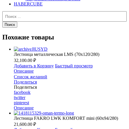
HABERCUBE
Похожие товары
Лестница металлическая LMS (70х120/280)
32,100.00 ₽
Добавить в Корзину
Быстрый просмотр
Описание
Список желаний
Поделиться
Поделиться
facebook
twitter
pinterest
Описание
Лестница FAKRO LWK KOMFORT mini (60х94/280)
21,600.00 ₽