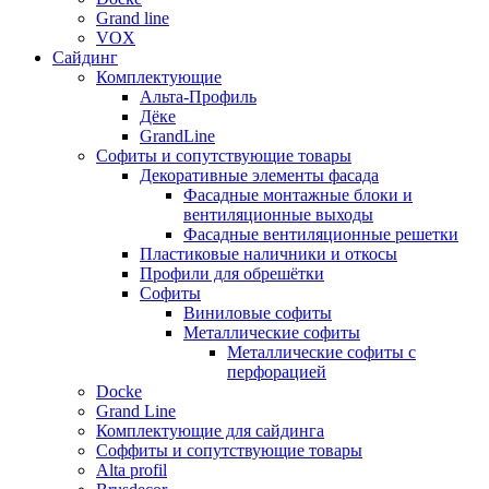
Grand line
VOX
Сайдинг
Комплектующие
Альта-Профиль
Дёке
GrandLine
Софиты и сопутствующие товары
Декоративные элементы фасада
Фасадные монтажные блоки и
вентиляционные выходы
Фасадные вентиляционные решетки
Пластиковые наличники и откосы
Профили для обрешётки
Софиты
Виниловые софиты
Металлические софиты
Металлические софиты с
перфорацией
Docke
Grand Line
Комплектующие для сайдинга
Соффиты и сопутствующие товары
Alta profil