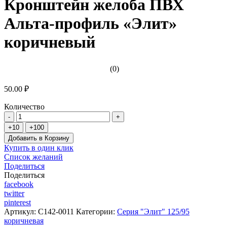
Кронштейн желоба ПВХ
Альта-профиль «Элит»
коричневый
(0)
50.00 ₽
Количество
Добавить в Корзину
Купить в один клик
Список желаний
Поделиться
Поделиться
facebook
twitter
pinterest
Артикул:
C142-0011
Категории:
Серия "Элит" 125/95
коричневая