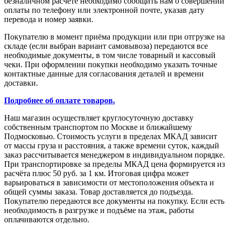
безналичном расчёте необходимо сообщить нам о совершении
оплаты по телефону или электронной почте, указав дату
перевода и номер заявки.
Покупателю в момент приёма продукции или при отгрузке на
складе (если выбран вариант самовывоза) передаются все
необходимые документы, в том числе товарный и кассовый
чеки. При оформлении покупки необходимо указать точные
контактные данные для согласования деталей и времени
доставки.
Подробнее об оплате товаров.
Наш магазин осуществляет круглосуточную доставку
собственным транспортом по Москве и ближайшему
Подмосковью. Стоимость услуги в пределах МКАД зависит
от массы груза и расстояния, а также времени суток, каждый
заказ рассчитывается менеджером в индивидуальном порядке.
При транспортировке за пределы МКАД цена формируется из
расчёта плюс 50 руб. за 1 км. Итоговая цифра может
варьироваться в зависимости от местоположения объекта и
общей суммы заказа. Товар доставляется до подъезда.
Покупателю передаются все документы на покупку. Если есть
необходимость в разгрузке и подъёме на этаж, работы
оплачиваются отдельно.