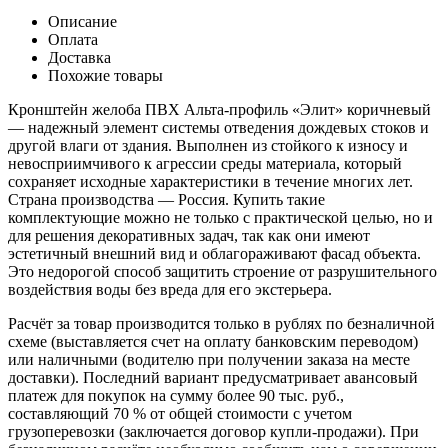
Описание
Оплата
Доставка
Похожие товары
Кронштейн желоба ПВХ Альта-профиль «Элит» коричневый
— надежный элемент системы отведения дождевых стоков и
другой влаги от здания. Выполнен из стойкого к износу и
невосприимчивого к агрессии среды материала, который
сохраняет исходные характеристики в течение многих лет.
Страна производства — Россия. Купить такие
комплектующие можно не только с практической целью, но и
для решения декоративных задач, так как они имеют
эстетичный внешний вид и облагораживают фасад объекта.
Это недорогой способ защитить строение от разрушительного
воздействия воды без вреда для его экстерьера.
Расчёт за товар производится только в рублях по безналичной
схеме (выставляется счет на оплату банковским переводом)
или наличными (водителю при получении заказа на месте
доставки). Последний вариант предусматривает авансовый
платеж для покупок на сумму более 90 тыс. руб.,
составляющий 70 % от общей стоимости с учетом
грузоперевозки (заключается договор купли-продажи). При