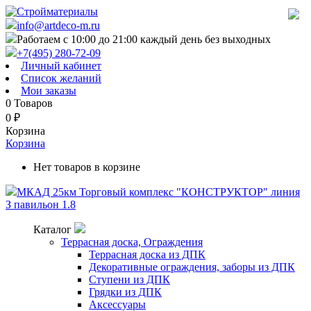
info@artdeco-m.ru
Работаем с 10:00 до 21:00 каждый день без выходных
+7(495) 280-72-09
Личный кабинет
Список желаний
Мои заказы
0
Товаров
0
₽
Корзина
Корзина
Нет товаров в корзине
МКАД 25км Торговый комплекс "КОНСТРУКТОР" линия
З павильон 1.8
Каталог
Террасная доска, Ограждения
Террасная доска из ДПК
Декоративные ограждения, заборы из ДПК
Ступени из ДПК
Грядки из ДПК
Аксессуары