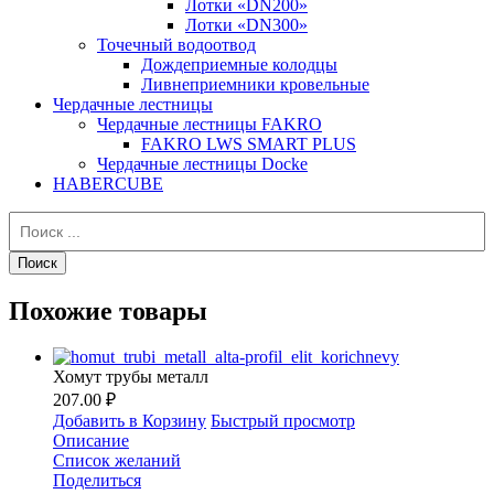
Лотки «DN200»
Лотки «DN300»
Точечный водоотвод
Дождеприемные колодцы
Ливнеприемники кровельные
Чердачные лестницы
Чердачные лестницы FAKRO
FAKRO LWS SMART PLUS
Чердачные лестницы Docke
HABERCUBE
Похожие товары
Хомут трубы металл
207.00 ₽
Добавить в Корзину
Быстрый просмотр
Описание
Список желаний
Поделиться