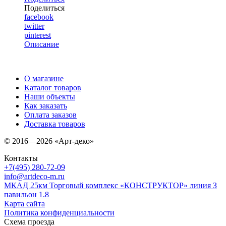
Поделиться
facebook
twitter
pinterest
Описание
О магазине
Каталог товаров
Наши объекты
Как заказать
Оплата заказов
Доставка товаров
© 2016—2026 «Арт-деко»
Контакты
+7(495) 280-72-09
info@artdeco-m.ru
МКАД 25км Торговый комплекс «КОНСТРУКТОР» линия З
павильон 1.8
Карта сайта
Политика конфиденциальности
Схема проезда