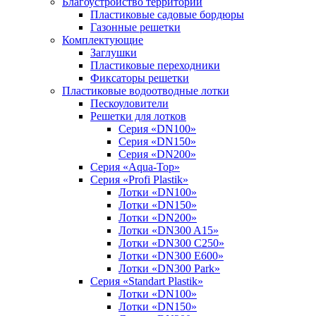
Благоустройство территории
Пластиковые садовые бордюры
Газонные решетки
Комплектующие
Заглушки
Пластиковые переходники
Фиксаторы решетки
Пластиковые водоотводные лотки
Пескоуловители
Решетки для лотков
Серия «DN100»
Серия «DN150»
Серия «DN200»
Серия «Aqua-Top»
Серия «Profi Plastik»
Лотки «DN100»
Лотки «DN150»
Лотки «DN200»
Лотки «DN300 A15»
Лотки «DN300 C250»
Лотки «DN300 E600»
Лотки «DN300 Park»
Серия «Standart Plastik»
Лотки «DN100»
Лотки «DN150»