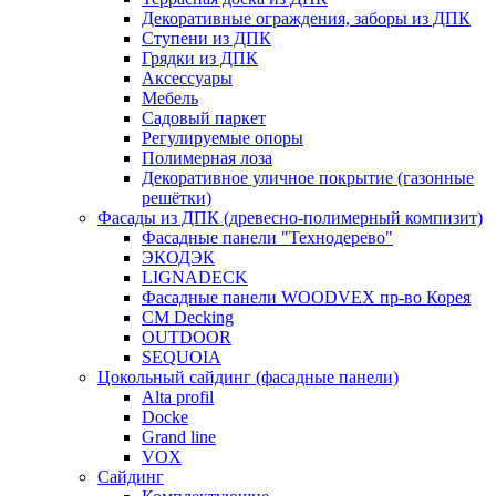
Декоративные ограждения, заборы из ДПК
Ступени из ДПК
Грядки из ДПК
Аксессуары
Мебель
Садовый паркет
Регулируемые опоры
Полимерная лоза
Декоративное уличное покрытие (газонные
решётки)
Фасады из ДПК (древесно-полимерный компизит)
Фасадные панели "Технодерево"
ЭКОДЭК
LIGNADECK
Фасадные панели WOODVEX пр-во Корея
CM Decking
OUTDOOR
SEQUOIA
Цокольный сайдинг (фасадные панели)
Alta profil
Docke
Grand line
VOX
Сайдинг