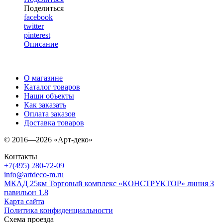
Поделиться
facebook
twitter
pinterest
Описание
О магазине
Каталог товаров
Наши объекты
Как заказать
Оплата заказов
Доставка товаров
© 2016—2026 «Арт-деко»
Контакты
+7(495) 280-72-09
info@artdeco-m.ru
МКАД 25км Торговый комплекс «КОНСТРУКТОР» линия З
павильон 1.8
Карта сайта
Политика конфиденциальности
Схема проезда