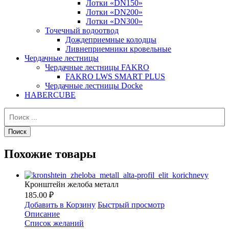
Лотки «DN150»
Лотки «DN200»
Лотки «DN300»
Точечный водоотвод
Дождеприемные колодцы
Ливнеприемники кровельные
Чердачные лестницы
Чердачные лестницы FAKRO
FAKRO LWS SMART PLUS
Чердачные лестницы Docke
HABERCUBE
Похожие товары
Кронштейн желоба металл
185.00 ₽
Добавить в Корзину
Быстрый просмотр
Описание
Список желаний