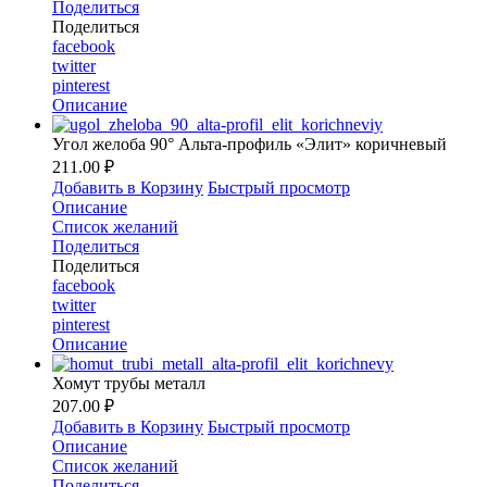
Поделиться
Поделиться
facebook
twitter
pinterest
Описание
Угол желоба 90° Альта-профиль «Элит» коричневый
211.00 ₽
Добавить в Корзину
Быстрый просмотр
Описание
Список желаний
Поделиться
Поделиться
facebook
twitter
pinterest
Описание
Хомут трубы металл
207.00 ₽
Добавить в Корзину
Быстрый просмотр
Описание
Список желаний
Поделиться