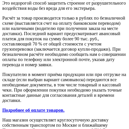
Это недорогой способ защитить строение от разрушительного
воздействия воды без вреда для его экстерьера.
Расчёт за товар производится только в рублях по безналичной
схеме (выставляется счет на оплату банковским переводом)
или наличными (водителю при получении заказа на месте
доставки). Последний вариант предусматривает авансовый
платеж для покупок на сумму более 90 тыс. руб.,
составляющий 70 % от общей стоимости с учетом
грузоперевозки (заключается договор купли-продажи). При
безналичном расчёте необходимо сообщить нам о совершении
оплаты по телефону или электронной почте, указав дату
перевода и номер заявки.
Покупателю в момент приёма продукции или при отгрузке на
складе (если выбран вариант самовывоза) передаются все
необходимые документы, в том числе товарный и кассовый
чеки. При оформлении покупки необходимо указать точные
контактные данные для согласования деталей и времени
доставки.
Подробнее об оплате товаров.
Наш магазин осуществляет круглосуточную доставку
собственным транспортом по Москве и ближайшему