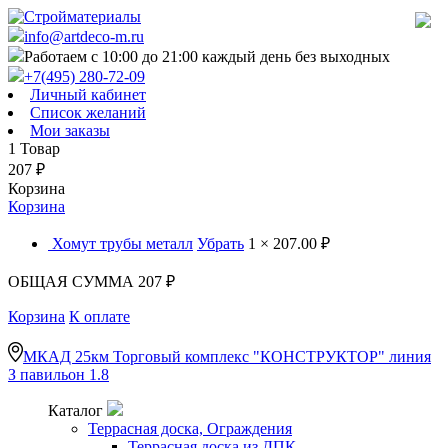
info@artdeco-m.ru
Работаем с 10:00 до 21:00 каждый день без выходных
+7(495) 280-72-09
Личный кабинет
Список желаний
Мои заказы
1
Товар
207
₽
Корзина
Корзина
Хомут трубы металл
Убрать
1 ×
207.00 ₽
ОБЩАЯ СУММА
207 ₽
Корзина
К оплате
МКАД 25км Торговый комплекс "КОНСТРУКТОР" линия
З павильон 1.8
Каталог
Террасная доска, Ограждения
Террасная доска из ДПК