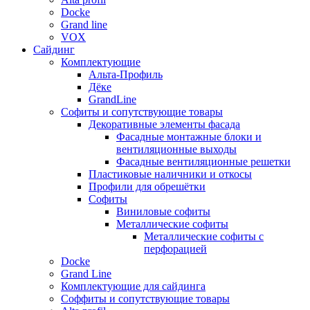
Docke
Grand line
VOX
Сайдинг
Комплектующие
Альта-Профиль
Дёке
GrandLine
Софиты и сопутствующие товары
Декоративные элементы фасада
Фасадные монтажные блоки и
вентиляционные выходы
Фасадные вентиляционные решетки
Пластиковые наличники и откосы
Профили для обрешётки
Софиты
Виниловые софиты
Металлические софиты
Металлические софиты с
перфорацией
Docke
Grand Line
Комплектующие для сайдинга
Соффиты и сопутствующие товары