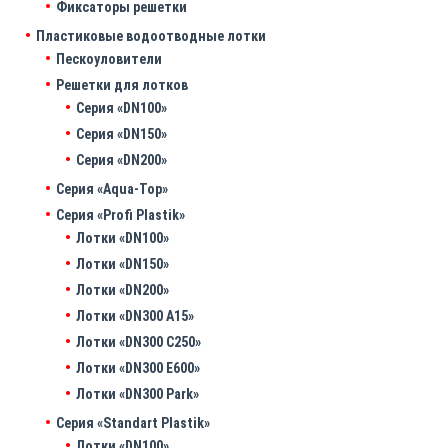
Фиксаторы решетки
Пластиковые водоотводные лотки
Пескоуловители
Решетки для лотков
Серия «DN100»
Серия «DN150»
Серия «DN200»
Серия «Aqua-Top»
Серия «Profi Plastik»
Лотки «DN100»
Лотки «DN150»
Лотки «DN200»
Лотки «DN300 A15»
Лотки «DN300 C250»
Лотки «DN300 E600»
Лотки «DN300 Park»
Серия «Standart Plastik»
Лотки «DN100»