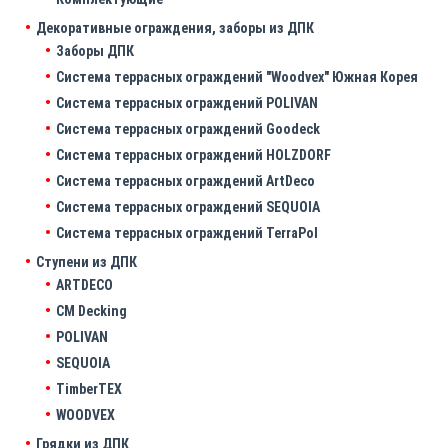
Декоративные ограждения, заборы из ДПК
Заборы ДПК
Система террасных ограждений "Woodvex" Южная Корея
Система террасных ограждений POLIVAN
Система террасных ограждений Goodeck
Система террасных ограждений HOLZDORF
Система террасных ограждений ArtDeco
Система террасных ограждений SEQUOIA
Система террасных ограждений TerraPol
Ступени из ДПК
ARTDECO
CM Decking
POLIVAN
SEQUOIA
TimberTEX
WOODVEX
Грядки из ДПК