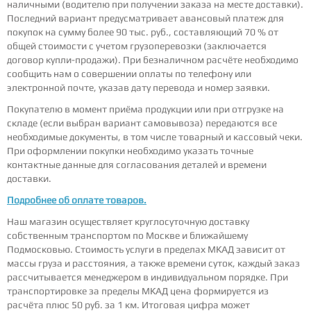
наличными (водителю при получении заказа на месте доставки).
Последний вариант предусматривает авансовый платеж для
покупок на сумму более 90 тыс. руб., составляющий 70 % от
общей стоимости с учетом грузоперевозки (заключается
договор купли-продажи). При безналичном расчёте необходимо
сообщить нам о совершении оплаты по телефону или
электронной почте, указав дату перевода и номер заявки.
Покупателю в момент приёма продукции или при отгрузке на
складе (если выбран вариант самовывоза) передаются все
необходимые документы, в том числе товарный и кассовый чеки.
При оформлении покупки необходимо указать точные
контактные данные для согласования деталей и времени
доставки.
Подробнее об оплате товаров.
Наш магазин осуществляет круглосуточную доставку
собственным транспортом по Москве и ближайшему
Подмосковью. Стоимость услуги в пределах МКАД зависит от
массы груза и расстояния, а также времени суток, каждый заказ
рассчитывается менеджером в индивидуальном порядке. При
транспортировке за пределы МКАД цена формируется из
расчёта плюс 50 руб. за 1 км. Итоговая цифра может