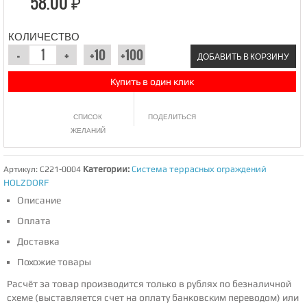
58.00 ₽
КОЛИЧЕСТВО
ДОБАВИТЬ В КОРЗИНУ
Купить в один клик
СПИСОК
ПОДЕЛИТЬСЯ
ЖЕЛАНИЙ
Категории:
Система террасных ограждений
Артикул:
C221-0004
HOLZDORF
Описание
Оплата
Доставка
Похожие товары
Расчёт за товар производится только в рублях по безналичной
схеме (выставляется счет на оплату банковским переводом) или