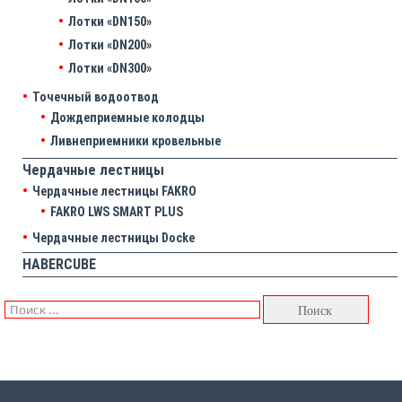
Лотки «DN150»
Лотки «DN200»
Лотки «DN300»
Точечный водоотвод
Дождеприемные колодцы
Ливнеприемники кровельные
Чердачные лестницы
Чердачные лестницы FAKRO
FAKRO LWS SMART PLUS
Чердачные лестницы Docke
HABERCUBE