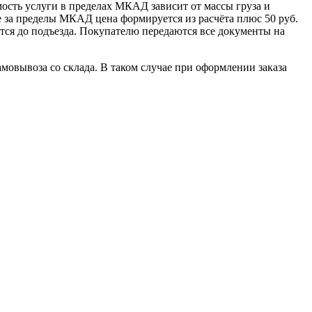
сть услуги в пределах МКАД зависит от массы груза и
е за пределы МКАД цена формируется из расчёта плюс 50 руб.
ется до подъезда. Покупателю передаются все документы на
овывоза со склада. В таком случае при оформлении заказа