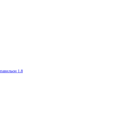
авильон 1.8