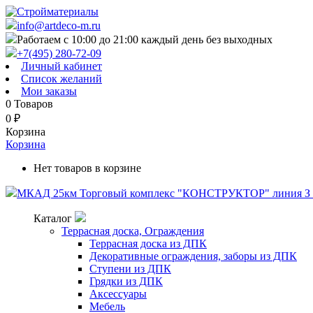
info@artdeco-m.ru
Работаем с 10:00 до 21:00 каждый день без выходных
+7(495) 280-72-09
Личный кабинет
Список желаний
Мои заказы
0
Товаров
0
₽
Корзина
Корзина
Нет товаров в корзине
МКАД 25км Торговый комплекс "КОНСТРУКТОР" линия З п
Каталог
Террасная доска, Ограждения
Террасная доска из ДПК
Декоративные ограждения, заборы из ДПК
Ступени из ДПК
Грядки из ДПК
Аксессуары
Мебель