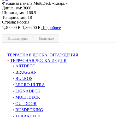
Фасадная панель MultiDeck «Кварц»
Длина, мм: 3000
Ширина, мм: 166.5
Толщина, мм: 18
Страна: Россия
1,400.00 ₽–
1,866.00 ₽
Подробнее
Комментарии
Вконтакте
ТЕРРАСНАЯ ДОСКА, ОГРАЖДЕНИЯ
ТЕРРАСНАЯ ДОСКА ИЗ ДПК
ARTDECO
BRUGGAN
BULROS
LEGRO ULTRA
LIGNADECK
MULTIDECK
OUTDOOR
RUSDECKING
TERRADECK