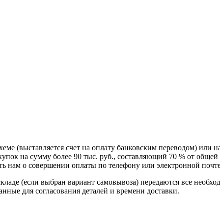
схеме (выставляется счет на оплату банковским переводом) или 
пок на сумму более 90 тыс. руб., составляющий 70 % от общей 
 нам о совершении оплаты по телефону или электронной почте, 
кладе (если выбран вариант самовывоза) передаются все необхо
нные для согласования деталей и времени доставки.