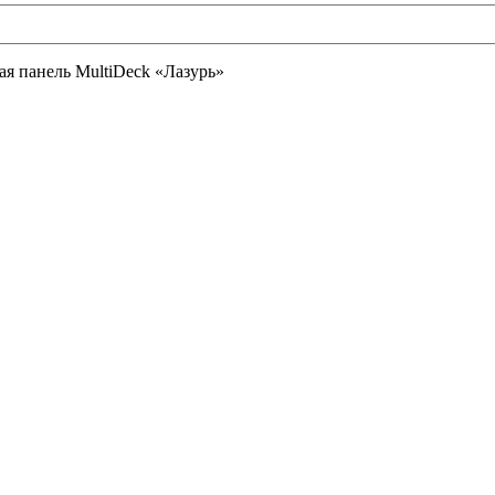
ая панель MultiDeck «Лазурь»