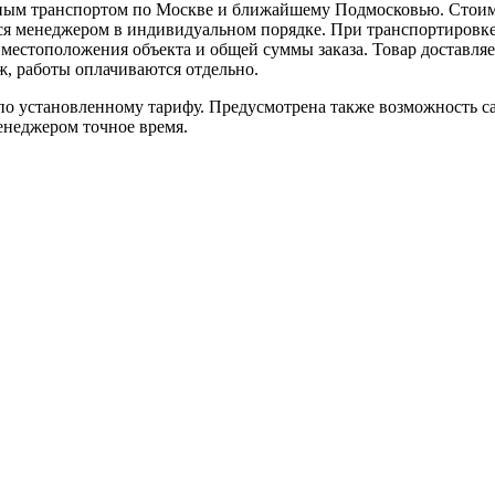
ным транспортом по Москве и ближайшему Подмосковью. Стоимо
ется менеджером в индивидуальном порядке. При транспортировк
т местоположения объекта и общей суммы заказа. Товар доставля
аж, работы оплачиваются отдельно.
 установленному тарифу. Предусмотрена также возможность сам
енеджером точное время.