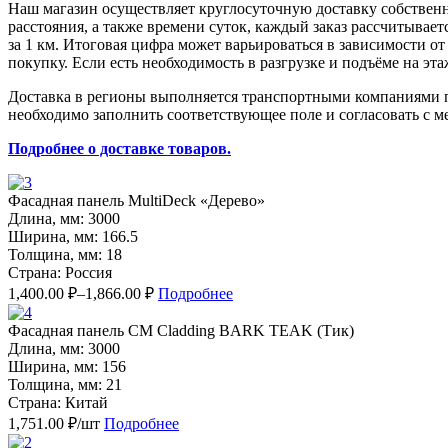
Наш магазин осуществляет круглосуточную доставку собствен
расстояния, а также времени суток, каждый заказ рассчитыва
за 1 км. Итоговая цифра может варьироваться в зависимости о
покупку. Если есть необходимость в разгрузке и подъёме на эт
Доставка в регионы выполняется транспортными компаниями по
необходимо заполнить соответствующее поле и согласовать с м
Подробнее о доставке товаров.
Фасадная панель MultiDeck «Дерево»
Длина, мм: 3000
Ширина, мм: 166.5
Толщина, мм: 18
Страна: Россия
1,400.00 ₽–
1,866.00 ₽
Подробнее
Фасадная панель CM Cladding BARK TEAK (Тик)
Длина, мм: 3000
Ширина, мм: 156
Толщина, мм: 21
Страна: Китай
1,751.00 ₽/шт
Подробнее