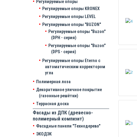
Регулируемые опоры
Регулируемые опоры KRONEX
Регулируемые опоры LEVEL
Регулируемые опоры "BUZON"
Регулируемые опоры "Buzon"
(DPH - серия)
Регулируемые опоры "Buzon"
(DPS - серия)
Регулируемые опоры Eterno с
автоматическим корректором
угла
Полимерная лоза
Декоративное уличное покрытие
(газонные решётки)
Террасная доска
Фасады из ДПК (древесно-
полимерный компизит)
Фасадные панели "Технодерево"
ЭКОДЭК