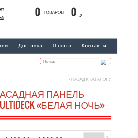
0
0
ет
ТОВАРОВ
₽
ий
тьи
Доставка
Оплата
Контакты
‹ НАЗАД К КАТАЛОГУ
АСАДНАЯ ПАНЕЛЬ
ULTIDECK «БЕЛАЯ НОЧЬ»
(0)