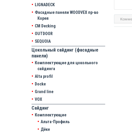
LIGNADECK
Фасадные панели WOODVEX пр-во
Корея
Комме
CM Decking
OUTDOOR
SEQUOIA
Цокольный сайдинг (фасадные
панели)
Комплектующие для цокольного
сайдинга
Alta profil
Docke
Grand line
VOX
Сайдинг
Комплектующие
Альта-Профиль
Дёке