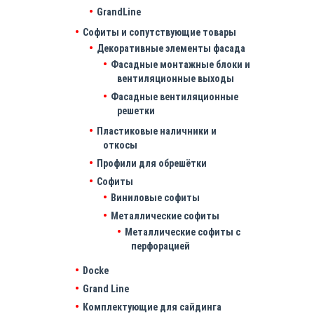
GrandLine
Софиты и сопутствующие товары
Декоративные элементы фасада
Фасадные монтажные блоки и
вентиляционные выходы
Фасадные вентиляционные
решетки
Пластиковые наличники и
откосы
Профили для обрешётки
Софиты
Виниловые софиты
Металлические софиты
Металлические софиты с
перфорацией
Docke
Grand Line
Комплектующие для сайдинга