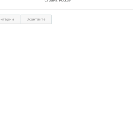
Страна: Россия
нтарии
Вконтакте