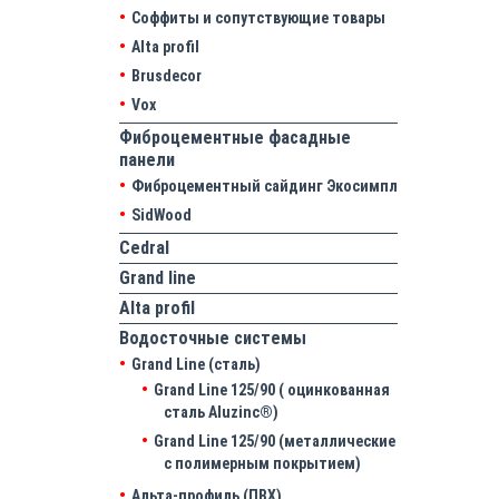
Соффиты и сопутствующие товары
Alta profil
Brusdecor
Vox
Фиброцементные фасадные
панели
Фиброцементный сайдинг Экосимпл
SidWood
Cedral
Grand line
Аlta profil
Водосточные системы
Grand Line (сталь)
Grand Line 125/90 ( оцинкованная
сталь Aluzinc®)
Grand Line 125/90 (металлические
с полимерным покрытием)
Альта-профиль (ПВХ)