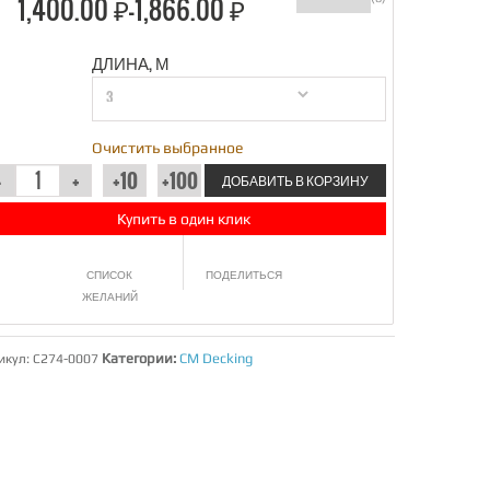
1,400.00 ₽–
1,866.00 ₽
ДЛИНА, М
Очистить выбранное
ДОБАВИТЬ В КОРЗИНУ
Купить в один клик
СПИСОК
ПОДЕЛИТЬСЯ
ЖЕЛАНИЙ
Категории:
CM Decking
икул:
C274-0007