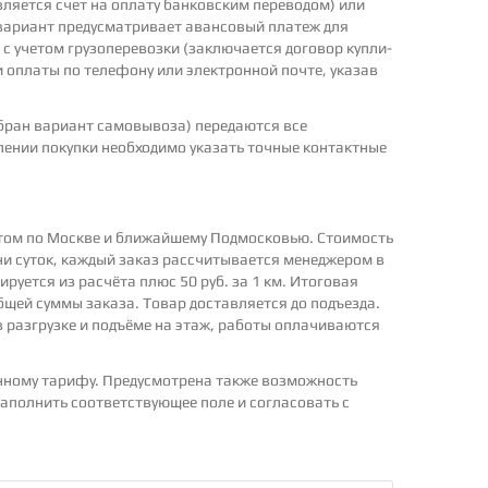
вляется счет на оплату банковским переводом) или
 вариант предусматривает авансовый платеж для
 с учетом грузоперевозки (заключается договор купли-
 оплаты по телефону или электронной почте, указав
ыбран вариант самовывоза) передаются все
лении покупки необходимо указать точные контактные
том по Москве и ближайшему Подмосковью. Стоимость
ени суток, каждый заказ рассчитывается менеджером в
уется из расчёта плюс 50 руб. за 1 км. Итоговая
щей суммы заказа. Товар доставляется до подъезда.
в разгрузке и подъёме на этаж, работы оплачиваются
нному тарифу. Предусмотрена также возможность
аполнить соответствующее поле и согласовать с