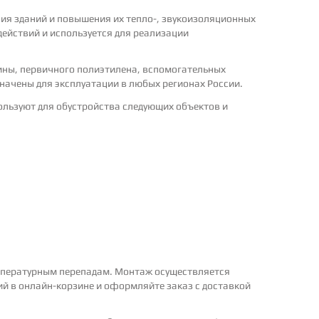
ия зданий и повышения их тепло-, звукоизоляционных
ействий и используется для реализации
сины, первичного полиэтилена, вспомогательных
начены для эксплуатации в любых регионах России.
ользуют для обустройства следующих объектов и
емпературным перепадам. Монтаж осуществляется
ий в онлайн-корзине и оформляйте заказ с доставкой