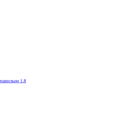
авильон 1.8