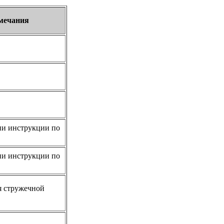
мечания
и инструкции по
и инструкции по
я стружечной