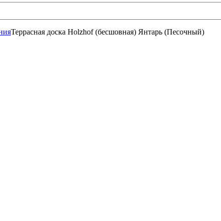
ния
Террасная доска Holzhof (бесшовная) Янтарь (Песочный)