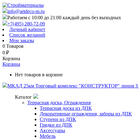
info@artdeco-m.ru
Работаем с 10:00 до 21:00 каждый день без выходных
+7(495) 280-72-09
Личный кабинет
Список желаний
Мои заказы
0
Товаров
0
₽
Корзина
Корзина
Нет товаров в корзине
МКАД 25км Торговый комплекс "КОНСТРУКТОР" линия З п
Каталог
Террасная доска, Ограждения
Террасная доска из ДПК
Декоративные ограждения, заборы из ДПК
Ступени из ДПК
Грядки из ДПК
Аксессуары
Мебель