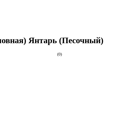
сшовная) Янтарь (Песочный)
(0)