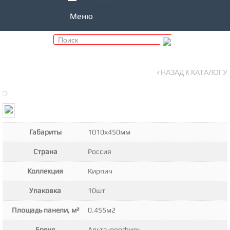
Меню
‹ НАЗАД К КАТАЛОГУ
Габариты
1010х450мм
Страна
Россия
Коллекция
Кирпич
Упаковка
10шт
Площадь панели, м²
0.455м2
Бренд
Альта-профиль