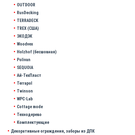
OUTDOOR
RusDecking
TERRADECK
TREX (США)
ЭКОДЭК
Woodvex
Holzhof (бесшовная)
Polivan
SEQUOIA
Ай-ТехПласт
Terrapol
Twinson
WPC-Lab
Cottage mode
Технодерево
Комплектующие
Декоративные ограждения, заборы из ДПК