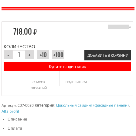
718.00 ₽
(0)
КОЛИЧЕСТВО
ДОБАВИТЬ В КОРЗИНУ
Купить в один клик
СПИСОК
ПОДЕЛИТЬСЯ
ЖЕЛАНИЙ
Категории:
Цокольный сайдинг (фасадные панели)
,
Артикул:
C07-0020
Alta profil
Описание
Оплата