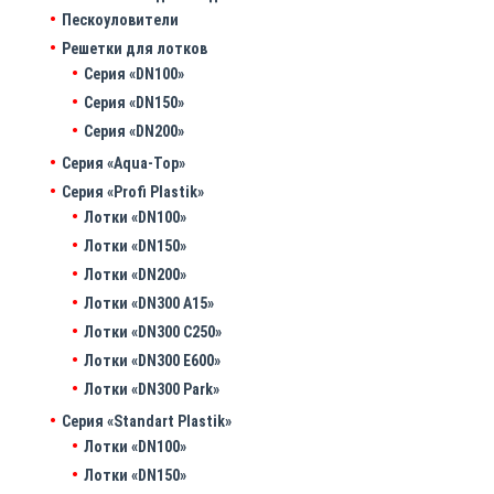
Пескоуловители
Решетки для лотков
Серия «DN100»
Серия «DN150»
Серия «DN200»
Серия «Aqua-Top»
Серия «Profi Plastik»
Лотки «DN100»
Лотки «DN150»
Лотки «DN200»
Лотки «DN300 A15»
Лотки «DN300 C250»
Лотки «DN300 E600»
Лотки «DN300 Park»
Серия «Standart Plastik»
Лотки «DN100»
Лотки «DN150»