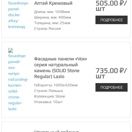
505.00 ₽/
Алтай Кремовый
шт
Длина, мм: 1098мм
Ширина, мм: 400мм
ПОДРОБНЕЕ
Толщина, мм: 25мм
Страна: Россия
Фасадные панели «Vox»
серия натуральный
735.00 ₽/
камень (SOLID Stone
шт
Regular) Lazio
Габариты: 1000х420мм
ПОДРОБНЕЕ
Страна: Польша
Коллекция: Stone
Упаковка: 10шт