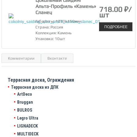
Цокольный сайдинг
Альта-Профиль «Камень»
718.00 ₽/
Сланец
шт
Габариты: 1010х450мм
ПОДРОБНЕЕ
Страна: Россия
Коллекция: Камень
Упаковка: 10шт
Комментарии
Вконтакте
Террасная доска, Ограждения
Террасная доска из ДПК
ArtDeco
Bruggan
BULROS
Legro Ultra
LIGNADECK
MULTIDECK