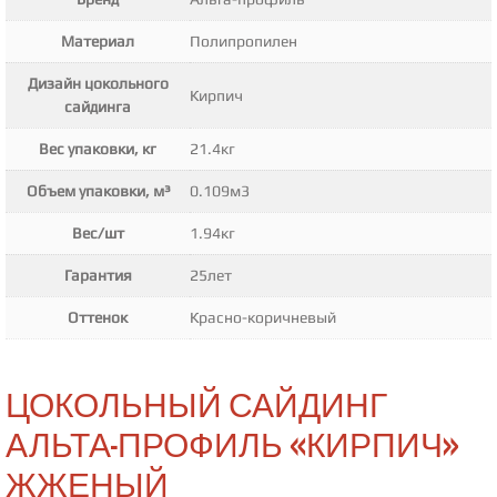
Материал
Полипропилен
Дизайн цокольного
Кирпич
сайдинга
Вес упаковки, кг
21.4кг
Объем упаковки, м³
0.109м3
Вес/шт
1.94кг
Гарантия
25лет
Оттенок
Красно-коричневый
ЦОКОЛЬНЫЙ САЙДИНГ
АЛЬТА-ПРОФИЛЬ «КИРПИЧ»
ЖЖЕНЫЙ