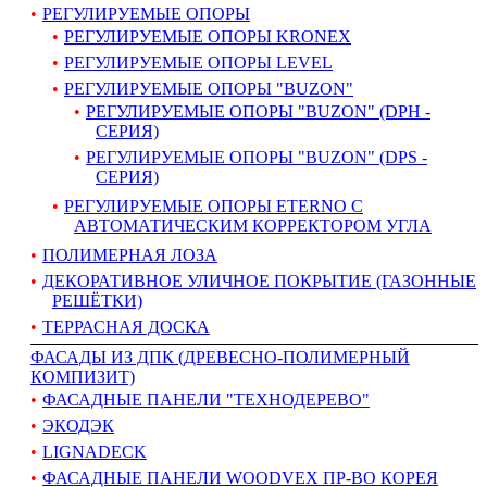
РЕГУЛИРУЕМЫЕ ОПОРЫ
РЕГУЛИРУЕМЫЕ ОПОРЫ KRONEX
РЕГУЛИРУЕМЫЕ ОПОРЫ LEVEL
РЕГУЛИРУЕМЫЕ ОПОРЫ "BUZON"
РЕГУЛИРУЕМЫЕ ОПОРЫ "BUZON" (DPH -
СЕРИЯ)
РЕГУЛИРУЕМЫЕ ОПОРЫ "BUZON" (DPS -
СЕРИЯ)
РЕГУЛИРУЕМЫЕ ОПОРЫ ETERNO С
АВТОМАТИЧЕСКИМ КОРРЕКТОРОМ УГЛА
ПОЛИМЕРНАЯ ЛОЗА
ДЕКОРАТИВНОЕ УЛИЧНОЕ ПОКРЫТИЕ (ГАЗОННЫЕ
РЕШЁТКИ)
ТЕРРАСНАЯ ДОСКА
ФАСАДЫ ИЗ ДПК (ДРЕВЕСНО-ПОЛИМЕРНЫЙ
КОМПИЗИТ)
ФАСАДНЫЕ ПАНЕЛИ "ТЕХНОДЕРЕВО"
ЭКОДЭК
LIGNADECK
ФАСАДНЫЕ ПАНЕЛИ WOODVEX ПР-ВО КОРЕЯ