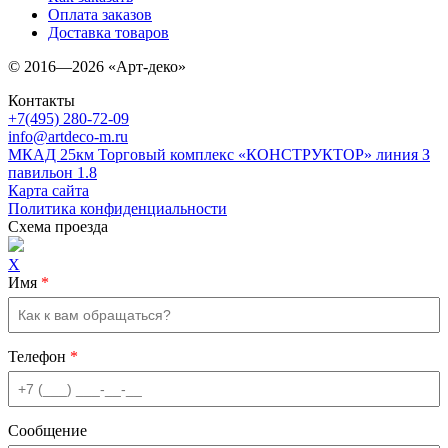
Оплата заказов
Доставка товаров
© 2016—2026 «Арт-деко»
Контакты
+7(495) 280-72-09
info@artdeco-m.ru
МКАД 25км Торговый комплекс «КОНСТРУКТОР» линия З
павильон 1.8
Карта сайта
Политика конфиденциальности
Схема проезда
X
Имя
*
Телефон
*
Сообщение