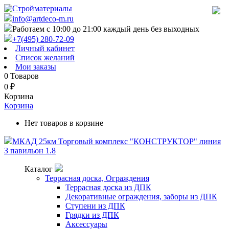
info@artdeco-m.ru
Работаем с 10:00 до 21:00 каждый день без выходных
+7(495) 280-72-09
Личный кабинет
Список желаний
Мои заказы
0
Товаров
0
₽
Корзина
Корзина
Нет товаров в корзине
МКАД 25км Торговый комплекс "КОНСТРУКТОР" линия
З павильон 1.8
Каталог
Террасная доска, Ограждения
Террасная доска из ДПК
Декоративные ограждения, заборы из ДПК
Ступени из ДПК
Грядки из ДПК
Аксессуары