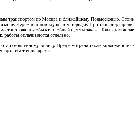
ным транспортом по Москве и ближайшему Подмосковью. Стоимо
ется менеджером в индивидуальном порядке. При транспортировк
т местоположения объекта и общей суммы заказа. Товар доставля
аж, работы оплачиваются отдельно.
 установленному тарифу. Предусмотрена также возможность сам
енеджером точное время.