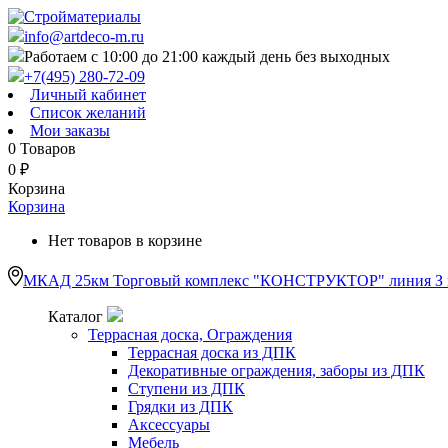
info@artdeco-m.ru
Работаем с 10:00 до 21:00 каждый день без выходных
+7(495) 280-72-09
Личный кабинет
Список желаний
Мои заказы
0
Товаров
0
₽
Корзина
Корзина
Нет товаров в корзине
МКАД 25км Торговый комплекс "КОНСТРУКТОР" линия З п
Каталог
Террасная доска, Ограждения
Террасная доска из ДПК
Декоративные ограждения, заборы из ДПК
Ступени из ДПК
Грядки из ДПК
Аксессуары
Мебель