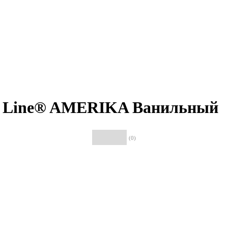
d Line® AMERIKA Ванильный
(0)