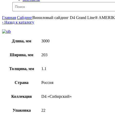
Главная
Сайдинг
Виниловый сайдинг D4 Grand Line® AMERI
‹ Назад к каталогу
Длина, мм
3000
Ширина, мм
203
Толщина, мм
1.1
Страна
Россия
Коллекция
D4 «Cибирский»
Упаковка
22