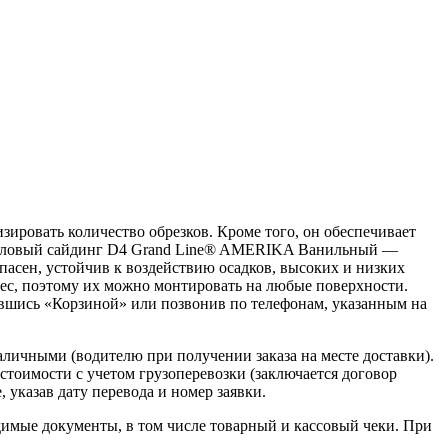
ировать количество обрезков. Кроме того, он обеспечивает
Виниловый сайдинг D4 Grand Line® AMERIKA Ванильный —
асен, устойчив к воздействию осадков, высоких и низких
вес, поэтому их можно монтировать на любые поверхности.
вшись «Корзиной» или позвонив по телефонам, указанным на
наличными (водителю при получении заказа на месте доставки).
стоимости с учетом грузоперевозки (заключается договор
указав дату перевода и номер заявки.
димые документы, в том числе товарный и кассовый чеки. При