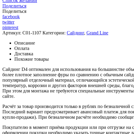
Список желаний
Поделиться
Поделиться
facebook
twitter
pinterest
Артикул:
C01-1107
Категории:
Сайдинг
,
Grand Line
Описание
Оплата
Доставка
Похожие товары
Сайдинг D4 оптимален для использования на большинстве объек
более плотное заполнение фуры по сравнению с обычным сай
популярный отделочный материал, отличающийся эстетической 
температур, коррозии и других факторов внешней среды, благ
При этом для монтажа не требуются специальные инструменты
сайте.
Расчёт за товар производится только в рублях по безналичной 
Последний вариант предусматривает авансовый платеж для поку
купли-продажи). При безналичном расчёте необходимо сообщить
Покупателю в момент приёма продукции или при отгрузке на с
оформлении покупки необходимо указать точные контактные да