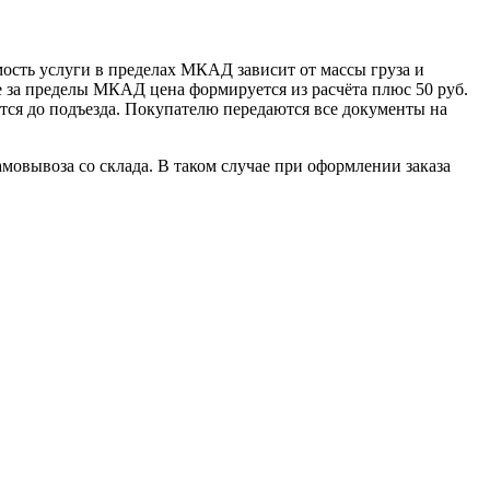
сть услуги в пределах МКАД зависит от массы груза и
е за пределы МКАД цена формируется из расчёта плюс 50 руб.
ется до подъезда. Покупателю передаются все документы на
овывоза со склада. В таком случае при оформлении заказа