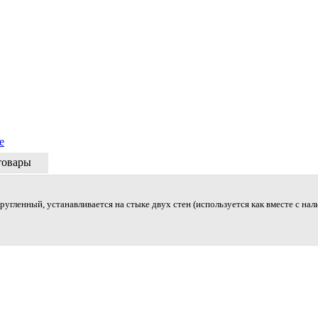
е
товары
ругленный, устанавливается на стыке двух стен (используется как вместе с нал