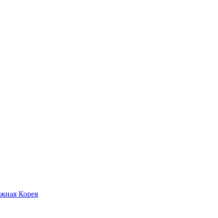
жная Корея