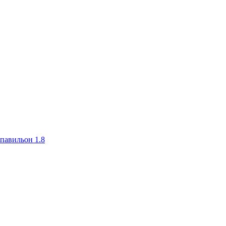
авильон 1.8