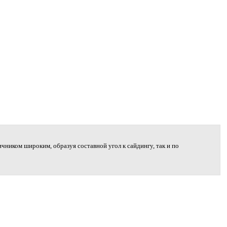
ичником широким, образуя составной угол к сайдингу, так и по