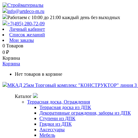
info@artdeco-m.ru
Работаем с 10:00 до 21:00 каждый день без выходных
+7(495) 280-72-09
Личный кабинет
Список желаний
Мои заказы
0
Товаров
0
₽
Корзина
Корзина
Нет товаров в корзине
МКАД 25км Торговый комплекс "КОНСТРУКТОР" линия З п
Каталог
Террасная доска, Ограждения
Террасная доска из ДПК
Декоративные ограждения, заборы из ДПК
Ступени из ДПК
Грядки из ДПК
Аксессуары
Мебель