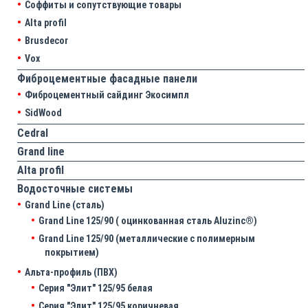
Соффиты и сопутствующие товары
Alta profil
Brusdecor
Vox
Фиброцементные фасадные панели
Фиброцементный сайдинг Экосимпл
SidWood
Cedral
Grand line
Аlta profil
Водосточные системы
Grand Line (сталь)
Grand Line 125/90 ( оцинкованная сталь Aluzinc®)
Grand Line 125/90 (металлические с полимерным
покрытием)
Альта-профиль (ПВХ)
Серия "Элит" 125/95 белая
Серия "Элит" 125/95 коричневая