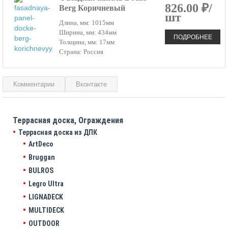
826.00 ₽/
Berg Коричневый
шт
Длина, мм: 1015мм
Ширина, мм: 434мм
ПОДРОБНЕЕ
Толщина, мм: 17мм
Страна: Россия
Комментарии
Вконтакте
Террасная доска, Ограждения
Террасная доска из ДПК
ArtDeco
Bruggan
BULROS
Legro Ultra
LIGNADECK
MULTIDECK
OUTDOOR