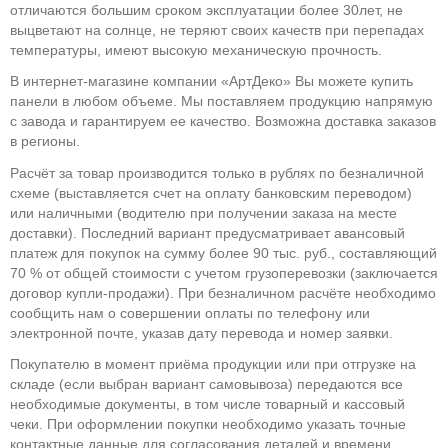
отличаются большим сроком эксплуатации более 30лет, не
выцветают на солнце, не теряют своих качеств при перепадах
температуры, имеют высокую механическую прочность.
В интернет-магазине компании «АртДеко» Вы можете купить
панели в любом объеме. Мы поставляем продукцию напрямую
с завода и гарантируем ее качество. Возможна доставка заказов
в регионы.
Расчёт за товар производится только в рублях по безналичной
схеме (выставляется счет на оплату банковским переводом)
или наличными (водителю при получении заказа на месте
доставки). Последний вариант предусматривает авансовый
платеж для покупок на сумму более 90 тыс. руб., составляющий
70 % от общей стоимости с учетом грузоперевозки (заключается
договор купли-продажи). При безналичном расчёте необходимо
сообщить нам о совершении оплаты по телефону или
электронной почте, указав дату перевода и номер заявки.
Покупателю в момент приёма продукции или при отгрузке на
складе (если выбран вариант самовывоза) передаются все
необходимые документы, в том числе товарный и кассовый
чеки. При оформлении покупки необходимо указать точные
контактные данные для согласования деталей и времени