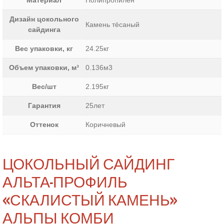
Материал
Полипропилен
Дизайн цокольного
Камень тёсаный
сайдинга
Вес упаковки, кг
24.25кг
Объем упаковки, м³
0.136м3
Вес/шт
2.195кг
Гарантия
25лет
Оттенок
Коричневый
ЦОКОЛЬНЫЙ САЙДИНГ
АЛЬТА-ПРОФИЛЬ
«СКАЛИСТЫЙ КАМЕНЬ»
АЛЬПЫ КОМБИ