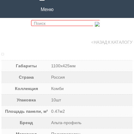
Меню
‹ НАЗАД К КАТАЛОГУ
Габариты
1100х425мм
Страна
Россия
Коллекция
Комби
Упаковка
10шт
Площадь панели, м²
0.47м2
Бренд
Альта-профиль