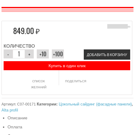
849.00 ₽
(0)
КОЛИЧЕСТВО
ДОБАВИТЬ В КОРЗИНУ
Купить в один клик
СПИСОК
ПОДЕЛИТЬСЯ
ЖЕЛАНИЙ
Категории:
Цокольный сайдинг (фасадные панели)
,
Артикул:
C07-00171
Alta profil
Описание
Оплата