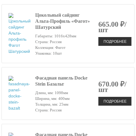
Цокольный сайдинг
Альта-Профиль «Фагот»
665.00 ₽/
Шатурский
шт
Габариты: 1016х428мм
ПОДРОБНЕЕ
Страна: Россия
Коллекция: Фагот
Упаковка: 10шт
Фасадная панель Docke
670.00 ₽/
Stein Базальт
шт
Длина, мм: 1098мм
Ширина, мм: 400мм
ПОДРОБНЕЕ
Толщина, мм: 25мм
Страна: Россия
Фасадная панель Docke