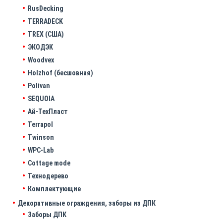
RusDecking
TERRADECK
TREX (США)
ЭКОДЭК
Woodvex
Holzhof (бесшовная)
Polivan
SEQUOIA
Ай-ТехПласт
Terrapol
Twinson
WPC-Lab
Cottage mode
Технодерево
Комплектующие
Декоративные ограждения, заборы из ДПК
Заборы ДПК