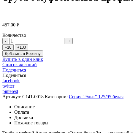
457.00 ₽
Количество
Добавить в Корзину
Купить в один клик
Список желаний
Поделиться
Поделиться
facebook
twitter
pinterest
Артикул:
C141-0018
Категории:
Серия "Элит" 125/95 белая
Описание
Оплата
Доставка
Похожие товары
Труба с муфтой Альта-профиль «Элит» белая 3м — надежный эл