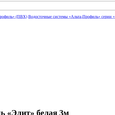
Профиль» (ПВХ)
Водосточные системы «Альта-Профиль» серии «Э
ь «Элит» белая 3м