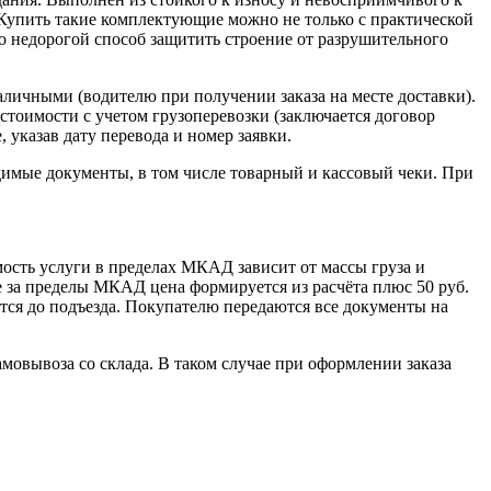
 Купить такие комплектующие можно не только с практической
о недорогой способ защитить строение от разрушительного
наличными (водителю при получении заказа на месте доставки).
стоимости с учетом грузоперевозки (заключается договор
указав дату перевода и номер заявки.
димые документы, в том числе товарный и кассовый чеки. При
сть услуги в пределах МКАД зависит от массы груза и
е за пределы МКАД цена формируется из расчёта плюс 50 руб.
ется до подъезда. Покупателю передаются все документы на
овывоза со склада. В таком случае при оформлении заказа