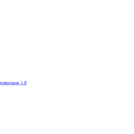
авильон 1.8