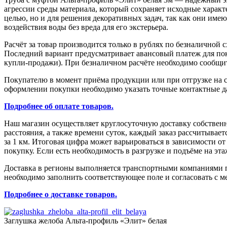
агрессии среды материала, который сохраняет исходные характ
целью, но и для решения декоративных задач, так как они име
воздействия воды без вреда для его экстерьера.
Расчёт за товар производится только в рублях по безналичной 
Последний вариант предусматривает авансовый платеж для поку
купли-продажи). При безналичном расчёте необходимо сообщить
Покупателю в момент приёма продукции или при отгрузке на с
оформлении покупки необходимо указать точные контактные да
Подробнее об оплате товаров.
Наш магазин осуществляет круглосуточную доставку собствен
расстояния, а также времени суток, каждый заказ рассчитыва
за 1 км. Итоговая цифра может варьироваться в зависимости о
покупку. Если есть необходимость в разгрузке и подъёме на эт
Доставка в регионы выполняется транспортными компаниями по
необходимо заполнить соответствующее поле и согласовать с м
Подробнее о доставке товаров.
Заглушка желоба Альта-профиль «Элит» белая