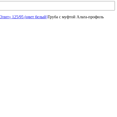
лит» 125/95 (цвет белый)
Труба с муфтой Альта-профиль