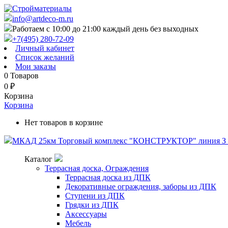
info@artdeco-m.ru
Работаем с 10:00 до 21:00 каждый день без выходных
+7(495) 280-72-09
Личный кабинет
Список желаний
Мои заказы
0
Товаров
0
₽
Корзина
Корзина
Нет товаров в корзине
МКАД 25км Торговый комплекс "КОНСТРУКТОР" линия З п
Каталог
Террасная доска, Ограждения
Террасная доска из ДПК
Декоративные ограждения, заборы из ДПК
Ступени из ДПК
Грядки из ДПК
Аксессуары
Мебель