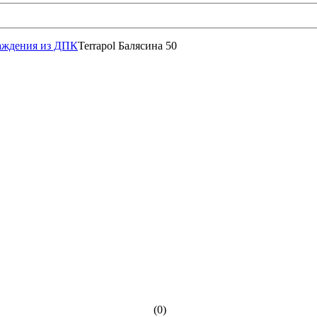
аждения из ДПК
Terrapol Балясина 50
(0)