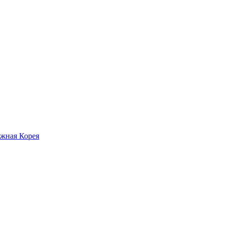
жная Корея