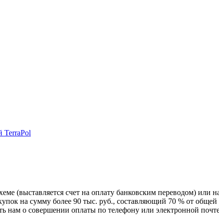
 TerraPol
схеме (выставляется счет на оплату банковским переводом) или 
пок на сумму более 90 тыс. руб., составляющий 70 % от общей 
 нам о совершении оплаты по телефону или электронной почте, 