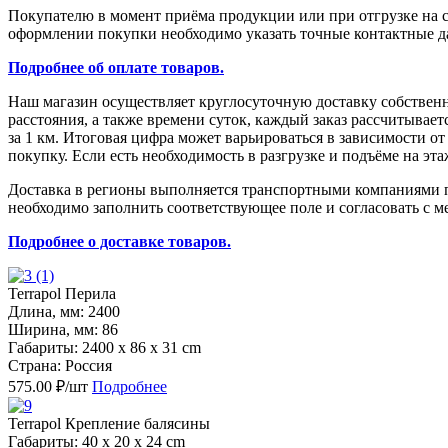
Покупателю в момент приёма продукции или при отгрузке на с
оформлении покупки необходимо указать точные контактные да
Подробнее об оплате товаров.
Наш магазин осуществляет круглосуточную доставку собствен
расстояния, а также времени суток, каждый заказ рассчитыва
за 1 км. Итоговая цифра может варьироваться в зависимости о
покупку. Если есть необходимость в разгрузке и подъёме на эт
Доставка в регионы выполняется транспортными компаниями по
необходимо заполнить соответствующее поле и согласовать с м
Подробнее о доставке товаров.
Terrapol Перила
Длина, мм: 2400
Ширина, мм: 86
Габариты: 2400 x 86 x 31 cm
Страна: Россия
575.00 ₽/шт
Подробнее
Terrapol Крепление балясины
Габариты: 40 x 20 x 24 cm