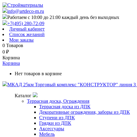
info@artdeco-m.ru
Работаем с 10:00 до 21:00 каждый день без выходных
+7(495) 280-72-09
Личный кабинет
Список желаний
Мои заказы
0
Товаров
0
₽
Корзина
Корзина
Нет товаров в корзине
МКАД 25км Торговый комплекс "КОНСТРУКТОР" линия З п
Каталог
Террасная доска, Ограждения
Террасная доска из ДПК
Декоративные ограждения, заборы из ДПК
Ступени из ДПК
Грядки из ДПК
Аксессуары
Мебель