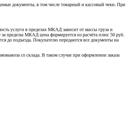
димые документы, в том числе товарный и кассовый чеки. При
сть услуги в пределах МКАД зависит от массы груза и
е за пределы МКАД цена формируется из расчёта плюс 50 руб.
ется до подъезда. Покупателю передаются все документы на
овывоза со склада. В таком случае при оформлении заказа