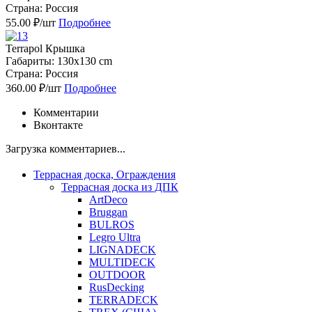
Страна: Россия
55.00 ₽/шт
Подробнее
Terrapol Крышка
Габариты: 130х130 cm
Страна: Россия
360.00 ₽/шт
Подробнее
Комментарии
Вконтакте
Загрузка комментариев...
Террасная доска, Ограждения
Террасная доска из ДПК
ArtDeco
Bruggan
BULROS
Legro Ultra
LIGNADECK
MULTIDECK
OUTDOOR
RusDecking
TERRADECK