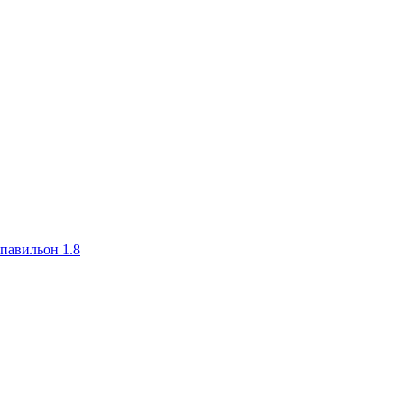
авильон 1.8