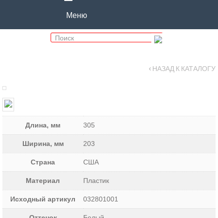
Меню
‹ НАЗАД К КАТАЛОГУ
Длина, мм
305
Ширина, мм
203
Страна
США
Материал
Пластик
Исходный артикул
032801001
Оттенок
Белый