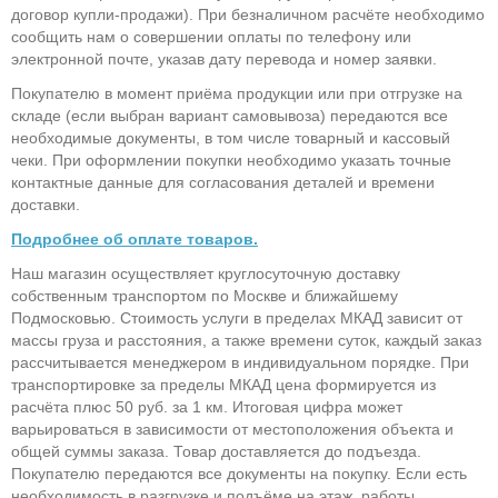
договор купли-продажи). При безналичном расчёте необходимо
сообщить нам о совершении оплаты по телефону или
электронной почте, указав дату перевода и номер заявки.
Покупателю в момент приёма продукции или при отгрузке на
складе (если выбран вариант самовывоза) передаются все
необходимые документы, в том числе товарный и кассовый
чеки. При оформлении покупки необходимо указать точные
контактные данные для согласования деталей и времени
доставки.
Подробнее об оплате товаров.
Наш магазин осуществляет круглосуточную доставку
собственным транспортом по Москве и ближайшему
Подмосковью. Стоимость услуги в пределах МКАД зависит от
массы груза и расстояния, а также времени суток, каждый заказ
рассчитывается менеджером в индивидуальном порядке. При
транспортировке за пределы МКАД цена формируется из
расчёта плюс 50 руб. за 1 км. Итоговая цифра может
варьироваться в зависимости от местоположения объекта и
общей суммы заказа. Товар доставляется до подъезда.
Покупателю передаются все документы на покупку. Если есть
необходимость в разгрузке и подъёме на этаж, работы