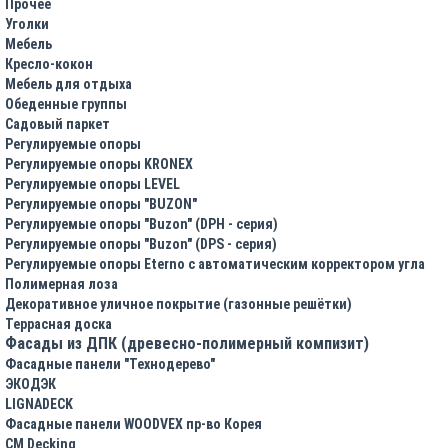
Прочее
Уголки
Мебель
Кресло-кокон
Мебель для отдыха
Обеденные группы
Садовый паркет
Регулируемые опоры
Регулируемые опоры KRONEX
Регулируемые опоры LEVEL
Регулируемые опоры "BUZON"
Регулируемые опоры "Buzon" (DPH - серия)
Регулируемые опоры "Buzon" (DPS - серия)
Регулируемые опоры Eterno с автоматическим корректором угла
Полимерная лоза
Декоративное уличное покрытие (газонные решётки)
Террасная доска
Фасады из ДПК (древесно-полимерный компизит)
Фасадные панели "Технодерево"
ЭКОДЭК
LIGNADECK
Фасадные панели WOODVEX пр-во Корея
CM Decking