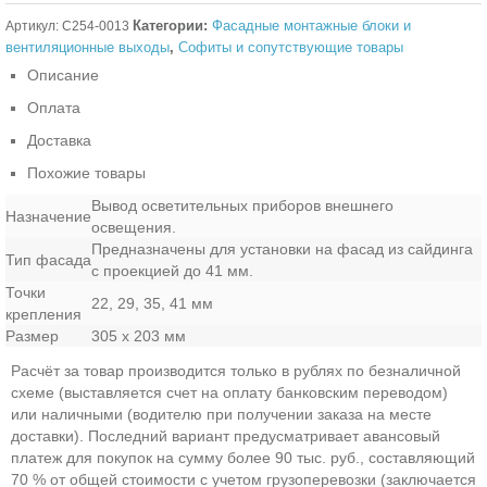
Категории:
Фасадные монтажные блоки и
Артикул:
C254-0013
вентиляционные выходы
,
Софиты и сопутствующие товары
Описание
Оплата
Доставка
Похожие товары
Вывод осветительных приборов внешнего
Назначение
освещения.
Предназначены для установки на фасад из сайдинга
Тип фасада
с проекцией до 41 мм.
Точки
22, 29, 35, 41 мм
крепления
Размер
305 х 203 мм
Расчёт за товар производится только в рублях по безналичной
схеме (выставляется счет на оплату банковским переводом)
или наличными (водителю при получении заказа на месте
доставки). Последний вариант предусматривает авансовый
платеж для покупок на сумму более 90 тыс. руб., составляющий
70 % от общей стоимости с учетом грузоперевозки (заключается