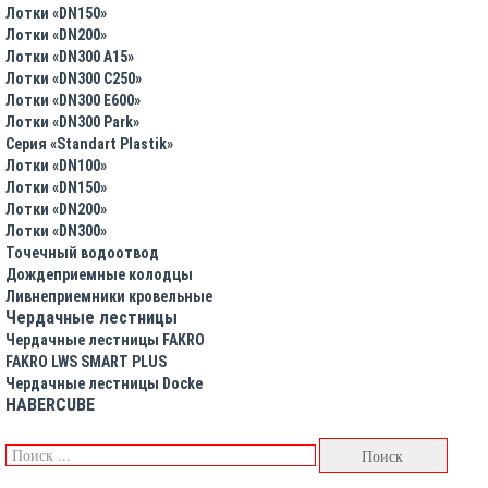
Лотки «DN150»
Лотки «DN200»
Лотки «DN300 A15»
Лотки «DN300 C250»
Лотки «DN300 E600»
Лотки «DN300 Park»
Серия «Standart Plastik»
Лотки «DN100»
Лотки «DN150»
Лотки «DN200»
Лотки «DN300»
Точечный водоотвод
Дождеприемные колодцы
Ливнеприемники кровельные
Чердачные лестницы
Чердачные лестницы FAKRO
FAKRO LWS SMART PLUS
Чердачные лестницы Docke
HABERCUBE