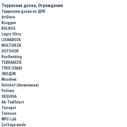
Террасная доска, Ограждения
Террасная доска из ДПК
ArtDeco
Bruggan
BULROS
Legro Ultra
LIGNADECK
MULTIDECK
OUTDOOR
RusDecking
TERRADECK
TREX (США)
ЭКОДЭК
Woodvex
Holzhof (бесшовная)
Polivan
SEQUOIA
Ай-ТехПласт
Terrapol
Twinson
WPC-Lab
Cottage mode