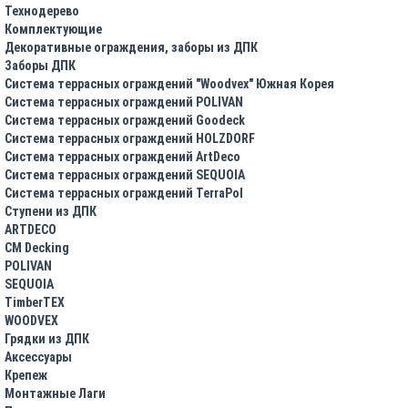
Технодерево
Комплектующие
Декоративные ограждения, заборы из ДПК
Заборы ДПК
Система террасных ограждений "Woodvex" Южная Корея
Система террасных ограждений POLIVAN
Система террасных ограждений Goodeck
Система террасных ограждений HOLZDORF
Система террасных ограждений ArtDeco
Система террасных ограждений SEQUOIA
Система террасных ограждений TerraPol
Ступени из ДПК
ARTDECO
CM Decking
POLIVAN
SEQUOIA
TimberTEX
WOODVEX
Грядки из ДПК
Аксессуары
Крепеж
Монтажные Лаги