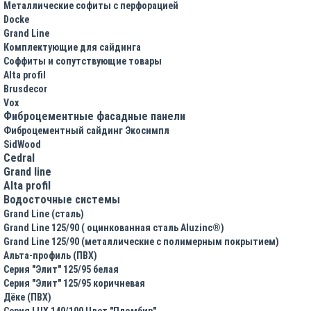
Металлические софиты с перфорацией
Docke
Grand Line
Комплектующие для сайдинга
Соффиты и сопутствующие товары
Alta profil
Brusdecor
Vox
Фиброцементные фасадные панели
Фиброцементный сайдинг Экосимпл
SidWood
Cedral
Grand line
Аlta profil
Водосточные системы
Grand Line (сталь)
Grand Line 125/90 ( оцинкованная сталь Aluzinc®)
Grand Line 125/90 (металлические с полимерным покрытием)
Альта-профиль (ПВХ)
Серия "Элит" 125/95 белая
Серия "Элит" 125/95 коричневая
Дёке (ПВХ)
Серия LUX 140/100 Цвет "Пломбир"