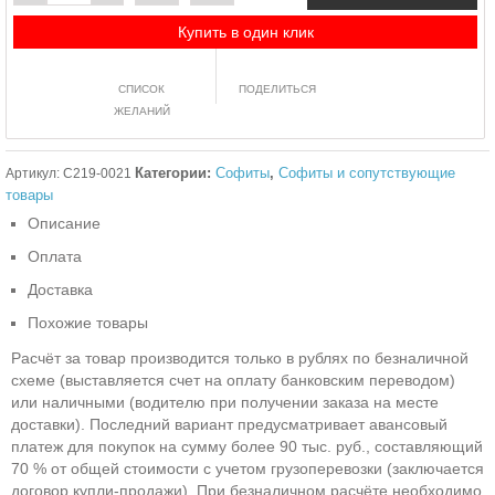
Купить в один клик
СПИСОК
ПОДЕЛИТЬСЯ
ЖЕЛАНИЙ
Категории:
Софиты
,
Софиты и сопутствующие
Артикул:
C219-0021
товары
Описание
Оплата
Доставка
Похожие товары
Расчёт за товар производится только в рублях по безналичной
схеме (выставляется счет на оплату банковским переводом)
или наличными (водителю при получении заказа на месте
доставки). Последний вариант предусматривает авансовый
платеж для покупок на сумму более 90 тыс. руб., составляющий
70 % от общей стоимости с учетом грузоперевозки (заключается
договор купли-продажи). При безналичном расчёте необходимо