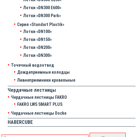
Лотки «DN300 E600»
Лотки «DN300 Park»
Серия «Standart Plastik»
Лотки «DN100»
Лотки «DN150»
Лотки «DN200»
Лотки «DN300»
Точечный водоотвод
Дождеприемные колодцы
Ливнеприемники кровельные
Чердачные лестницы
Чердачные лестницы FAKRO
FAKRO LWS SMART PLUS
Чердачные лестницы Docke
HABERCUBE