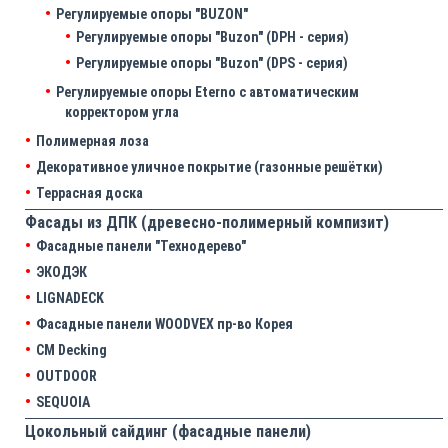
Регулируемые опоры "BUZON"
Регулируемые опоры "Buzon" (DPH - серия)
Регулируемые опоры "Buzon" (DPS - серия)
Регулируемые опоры Eterno с автоматическим
корректором угла
Полимерная лоза
Декоративное уличное покрытие (газонные решётки)
Террасная доска
Фасады из ДПК (древесно-полимерный компизит)
Фасадные панели "Технодерево"
ЭКОДЭК
LIGNADECK
Фасадные панели WOODVEX пр-во Корея
CM Decking
OUTDOOR
SEQUOIA
Цокольный сайдинг (фасадные панели)