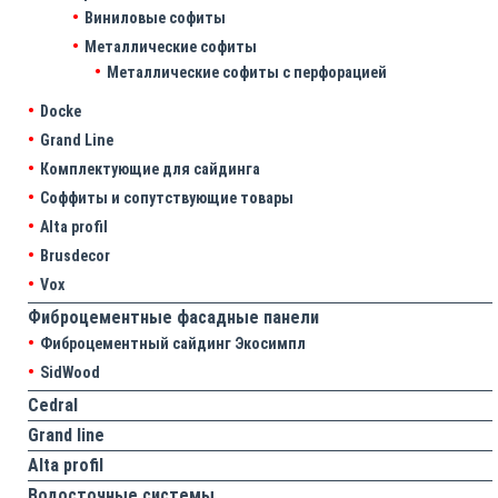
Виниловые софиты
Металлические софиты
Металлические софиты с перфорацией
Docke
Grand Line
Комплектующие для сайдинга
Соффиты и сопутствующие товары
Alta profil
Brusdecor
Vox
Фиброцементные фасадные панели
Фиброцементный сайдинг Экосимпл
SidWood
Cedral
Grand line
Аlta profil
Водосточные системы