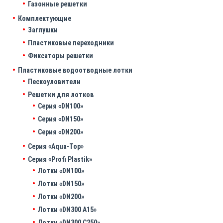
Газонные решетки
Комплектующие
Заглушки
Пластиковые переходники
Фиксаторы решетки
Пластиковые водоотводные лотки
Пескоуловители
Решетки для лотков
Серия «DN100»
Серия «DN150»
Серия «DN200»
Серия «Aqua-Top»
Серия «Profi Plastik»
Лотки «DN100»
Лотки «DN150»
Лотки «DN200»
Лотки «DN300 A15»
Лотки «DN300 C250»