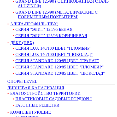
GRAND LINE 125/90 ( ОЦИНКОВАННАЯ СТАЛЬ
ALUZINC®)
GRAND LINE 125/90 (МЕТАЛЛИЧЕСКИЕ С
ПОЛИМЕРНЫМ ПОКРЫТИЕМ)
АЛЬТА-ПРОФИЛЬ (ПВХ)
СЕРИЯ "ЭЛИТ" 125/95 БЕЛАЯ
СЕРИЯ "ЭЛИТ" 125/95 КОРИЧНЕВАЯ
ДЁКЕ (ПВХ)
СЕРИЯ LUX 140/100 ЦВЕТ "ПЛОМБИР"
СЕРИЯ LUX 140/100 ЦВЕТ "ШОКОЛАД"
СЕРИЯ STANDARD 120/85 ЦВЕТ "ГРАНАТ"
СЕРИЯ STANDARD 120/85 ЦВЕТ "ПЛОМБИР"
СЕРИЯ STANDARD 120/85 ЦВЕТ "ШОКОЛАД"
ОПОРЫ LEVEL
ЛИВНЕВАЯ КАНАЛИЗАЦИЯ
БЛАГОУСТРОЙСТВО ТЕРРИТОРИИ
ПЛАСТИКОВЫЕ САДОВЫЕ БОРДЮРЫ
ГАЗОННЫЕ РЕШЕТКИ
КОМПЛЕКТУЮЩИЕ