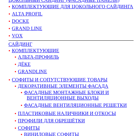
ЦОКОЛЬНЫЙ САЙДИНГ (ФАСАДНЫЕ ПАНЕЛИ)
КОМПЛЕКТУЮЩИЕ ДЛЯ ЦОКОЛЬНОГО САЙДИНГА
ALTA PROFIL
DOCKE
GRAND LINE
VOX
САЙДИНГ
КОМПЛЕКТУЮЩИЕ
АЛЬТА-ПРОФИЛЬ
ДЁКЕ
GRANDLINE
СОФИТЫ И СОПУТСТВУЮЩИЕ ТОВАРЫ
ДЕКОРАТИВНЫЕ ЭЛЕМЕНТЫ ФАСАДА
ФАСАДНЫЕ МОНТАЖНЫЕ БЛОКИ И
ВЕНТИЛЯЦИОННЫЕ ВЫХОДЫ
ФАСАДНЫЕ ВЕНТИЛЯЦИОННЫЕ РЕШЕТКИ
ПЛАСТИКОВЫЕ НАЛИЧНИКИ И ОТКОСЫ
ПРОФИЛИ ДЛЯ ОБРЕШЁТКИ
СОФИТЫ
ВИНИЛОВЫЕ СОФИТЫ