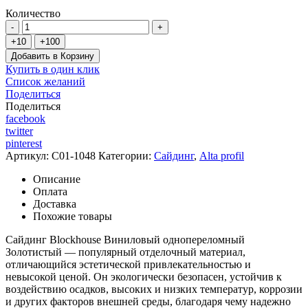
Количество
Добавить в Корзину
Купить в один клик
Список желаний
Поделиться
Поделиться
facebook
twitter
pinterest
Артикул:
C01-1048
Категории:
Сайдинг
,
Alta profil
Описание
Оплата
Доставка
Похожие товары
Сайдинг Blockhouse Виниловый однопереломный
Золотистый — популярный отделочный материал,
отличающийся эстетической привлекательностью и
невысокой ценой. Он экологически безопасен, устойчив к
воздействию осадков, высоких и низких температур, коррозии
и других факторов внешней среды, благодаря чему надежно