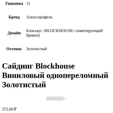
Упаковка
12
Бренд
Альта-профиль
Блокхаус «BLOCKHOUSE» (имитирующий
Дизайн
бревно)
Оттенок
Золотистый
Сайдинг Blockhouse
Виниловый однопереломный
Золотистый
(0)
372.00 ₽