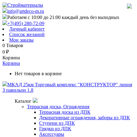
info@artdeco-m.ru
Работаем с 10:00 до 21:00 каждый день без выходных
+7(495) 280-72-09
Личный кабинет
Список желаний
Мои заказы
0
Товаров
0
₽
Корзина
Корзина
Нет товаров в корзине
МКАД 25км Торговый комплекс "КОНСТРУКТОР" линия
З павильон 1.8
Каталог
Террасная доска, Ограждения
Террасная доска из ДПК
Декоративные ограждения, заборы из ДПК
Ступени из ДПК
Грядки из ДПК
Аксессуары