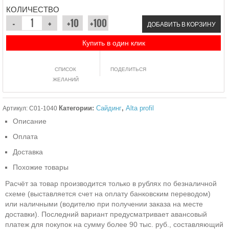
КОЛИЧЕСТВО
ДОБАВИТЬ В КОРЗИНУ
Купить в один клик
СПИСОК
ПОДЕЛИТЬСЯ
ЖЕЛАНИЙ
Категории:
Сайдинг
,
Alta profil
Артикул:
C01-1040
Описание
Оплата
Доставка
Похожие товары
Расчёт за товар производится только в рублях по безналичной
схеме (выставляется счет на оплату банковским переводом)
или наличными (водителю при получении заказа на месте
доставки). Последний вариант предусматривает авансовый
платеж для покупок на сумму более 90 тыс. руб., составляющий