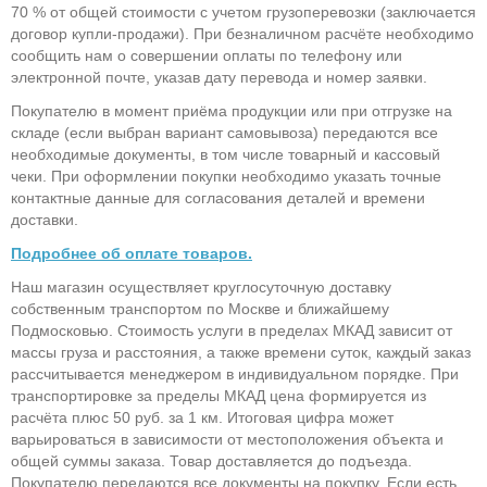
70 % от общей стоимости с учетом грузоперевозки (заключается
договор купли-продажи). При безналичном расчёте необходимо
сообщить нам о совершении оплаты по телефону или
электронной почте, указав дату перевода и номер заявки.
Покупателю в момент приёма продукции или при отгрузке на
складе (если выбран вариант самовывоза) передаются все
необходимые документы, в том числе товарный и кассовый
чеки. При оформлении покупки необходимо указать точные
контактные данные для согласования деталей и времени
доставки.
Подробнее об оплате товаров.
Наш магазин осуществляет круглосуточную доставку
собственным транспортом по Москве и ближайшему
Подмосковью. Стоимость услуги в пределах МКАД зависит от
массы груза и расстояния, а также времени суток, каждый заказ
рассчитывается менеджером в индивидуальном порядке. При
транспортировке за пределы МКАД цена формируется из
расчёта плюс 50 руб. за 1 км. Итоговая цифра может
варьироваться в зависимости от местоположения объекта и
общей суммы заказа. Товар доставляется до подъезда.
Покупателю передаются все документы на покупку. Если есть