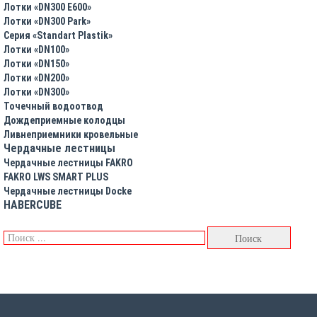
Лотки «DN300 E600»
Лотки «DN300 Park»
Серия «Standart Plastik»
Лотки «DN100»
Лотки «DN150»
Лотки «DN200»
Лотки «DN300»
Точечный водоотвод
Дождеприемные колодцы
Ливнеприемники кровельные
Чердачные лестницы
Чердачные лестницы FAKRO
FAKRO LWS SMART PLUS
Чердачные лестницы Docke
HABERCUBE