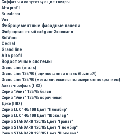
Соффиты и сопутствующие товары
Alta profil
Brusdecor
Vox
Фиброцементные фасадные панели
Фиброцементный сайдинг Экосимпл
SidWood
Cedral
Grand line
Аlta profil
Водосточные системы
Grand Line (сталь)
Grand Line 125/90 ( оцинкованная сталь Aluzinc®)
Grand Line 125/90 (металлические с полимерным покрытием)
Альта-профиль (ПВХ)
Серия "Элит" 125/95 белая
Серия "Элит" 125/95 коричневая
Дёке (ПВХ)
Серия LUX 140/100 Цвет "Пломбир"
Серия LUX 140/100 Цвет "Шоколад"
Серия STANDARD 120/85 Цвет "Гранат"
Серия STANDARD 120/85 Цвет "Пломбир"
Серия STANDARD 120/85 Цвет "Шоколад"