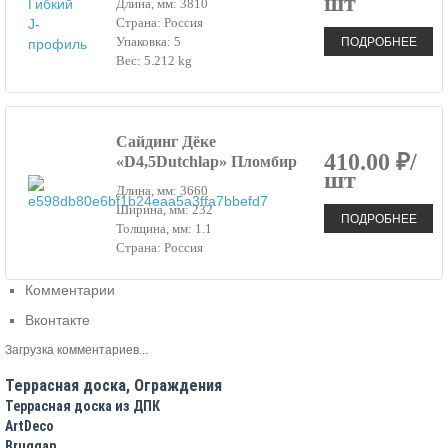
шт
Длина, мм: 3810
Страна: Россия
ПОДРОБНЕЕ
Упаковка: 5
Вес: 5.212 kg
Сайдинг Дёке
410.00 ₽/
«D4,5Dutchlap» Пломбир
шт
Длина, мм: 3660
Ширина, мм: 232
ПОДРОБНЕЕ
Толщина, мм: 1.1
Страна: Россия
Комментарии
Вконтакте
Загрузка комментариев...
Террасная доска, Ограждения
Террасная доска из ДПК
ArtDeco
Bruggan