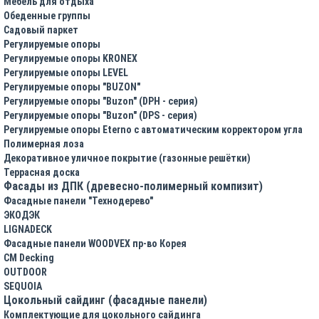
Мебель для отдыха
Обеденные группы
Садовый паркет
Регулируемые опоры
Регулируемые опоры KRONEX
Регулируемые опоры LEVEL
Регулируемые опоры "BUZON"
Регулируемые опоры "Buzon" (DPH - серия)
Регулируемые опоры "Buzon" (DPS - серия)
Регулируемые опоры Eterno с автоматическим корректором угла
Полимерная лоза
Декоративное уличное покрытие (газонные решётки)
Террасная доска
Фасады из ДПК (древесно-полимерный компизит)
Фасадные панели "Технодерево"
ЭКОДЭК
LIGNADECK
Фасадные панели WOODVEX пр-во Корея
CM Decking
OUTDOOR
SEQUOIA
Цокольный сайдинг (фасадные панели)
Комплектующие для цокольного сайдинга