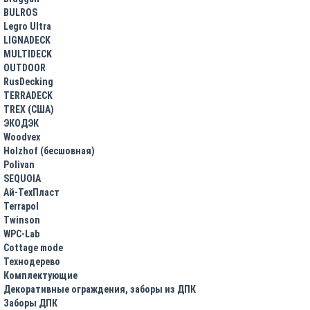
BULROS
Legro Ultra
LIGNADECK
MULTIDECK
OUTDOOR
RusDecking
TERRADECK
TREX (США)
ЭКОДЭК
Woodvex
Holzhof (бесшовная)
Polivan
SEQUOIA
Ай-ТехПласт
Terrapol
Twinson
WPC-Lab
Cottage mode
Технодерево
Комплектующие
Декоративные ограждения, заборы из ДПК
Заборы ДПК