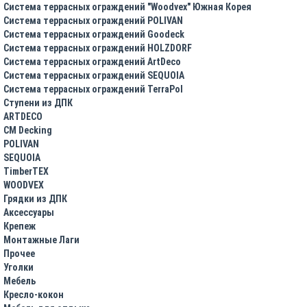
Система террасных ограждений "Woodvex" Южная Корея
Система террасных ограждений POLIVAN
Система террасных ограждений Goodeck
Система террасных ограждений HOLZDORF
Система террасных ограждений ArtDeco
Система террасных ограждений SEQUOIA
Система террасных ограждений TerraPol
Ступени из ДПК
ARTDECO
CM Decking
POLIVAN
SEQUOIA
TimberTEX
WOODVEX
Грядки из ДПК
Аксессуары
Крепеж
Монтажные Лаги
Прочее
Уголки
Мебель
Кресло-кокон