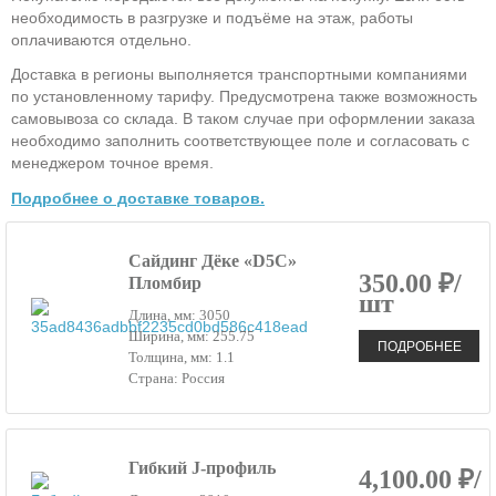
необходимость в разгрузке и подъёме на этаж, работы
оплачиваются отдельно.
Доставка в регионы выполняется транспортными компаниями
по установленному тарифу. Предусмотрена также возможность
самовывоза со склада. В таком случае при оформлении заказа
необходимо заполнить соответствующее поле и согласовать с
менеджером точное время.
Подробнее о доставке товаров.
Сайдинг Дёке «D5C»
350.00 ₽/
Пломбир
шт
Длина, мм: 3050
Ширина, мм: 255.75
ПОДРОБНЕЕ
Толщина, мм: 1.1
Страна: Россия
Гибкий J-профиль
4,100.00 ₽/