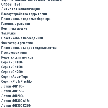
Опоры level
Ливневая канализация
Благоустройство территории
Пластиковые садовые бордюры
Газонные решетки
Комплектующие
Заглушки
Пластиковые переходники
Фиксаторы решетки
Пластиковые водоотводные лотки
Пескоуловители
Решетки для лотков
Серия «DN100»
Серия «DN150»
Серия «DN200»
Серия «Aqua-Top»
Серия «Profi Plastik»
Лотки «DN100»
Лотки «DN150»
Лотки «DN200»
Лотки «DN300 A15»
Лотки «DN300 C250»