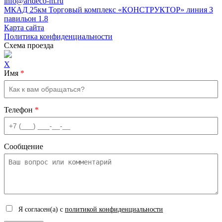
info@artdeco-m.ru
МКАД 25км Торговый комплекс «КОНСТРУКТОР» линия З
павильон 1.8
Карта сайта
Политика конфиденциальности
Схема проезда
X
Имя
*
Телефон
*
Сообщение
Я согласен(а) с
политикой конфиденциальности