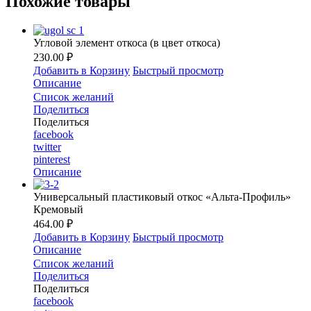
Похожие товары
Угловой элемент откоса (в цвет откоса)
230.00 ₽
Добавить в Корзину
Быстрый просмотр
Описание
Список желаний
Поделиться
Поделиться
facebook
twitter
pinterest
Описание
Универсальный пластиковый откос «Альта-Профиль»
Кремовый
464.00 ₽
Добавить в Корзину
Быстрый просмотр
Описание
Список желаний
Поделиться
Поделиться
facebook