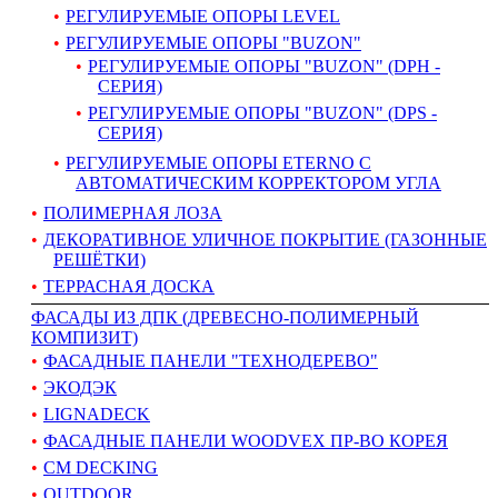
РЕГУЛИРУЕМЫЕ ОПОРЫ LEVEL
РЕГУЛИРУЕМЫЕ ОПОРЫ "BUZON"
РЕГУЛИРУЕМЫЕ ОПОРЫ "BUZON" (DPH -
СЕРИЯ)
РЕГУЛИРУЕМЫЕ ОПОРЫ "BUZON" (DPS -
СЕРИЯ)
РЕГУЛИРУЕМЫЕ ОПОРЫ ETERNO С
АВТОМАТИЧЕСКИМ КОРРЕКТОРОМ УГЛА
ПОЛИМЕРНАЯ ЛОЗА
ДЕКОРАТИВНОЕ УЛИЧНОЕ ПОКРЫТИЕ (ГАЗОННЫЕ
РЕШЁТКИ)
ТЕРРАСНАЯ ДОСКА
ФАСАДЫ ИЗ ДПК (ДРЕВЕСНО-ПОЛИМЕРНЫЙ
КОМПИЗИТ)
ФАСАДНЫЕ ПАНЕЛИ "ТЕХНОДЕРЕВО"
ЭКОДЭК
LIGNADECK
ФАСАДНЫЕ ПАНЕЛИ WOODVEX ПР-ВО КОРЕЯ
CM DECKING
OUTDOOR