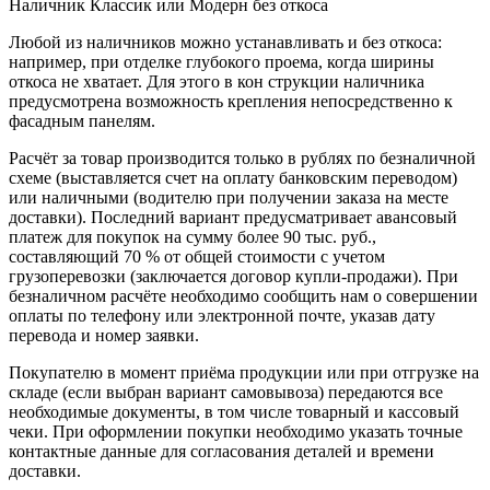
Наличник Классик или Модерн без откоса
Любой из наличников можно устанавливать и без откоса:
например, при отделке глубокого проема, когда ширины
откоса не хватает. Для этого в кон струкции наличника
предусмотрена возможность крепления непосредственно к
фасадным панелям.
Расчёт за товар производится только в рублях по безналичной
схеме (выставляется счет на оплату банковским переводом)
или наличными (водителю при получении заказа на месте
доставки). Последний вариант предусматривает авансовый
платеж для покупок на сумму более 90 тыс. руб.,
составляющий 70 % от общей стоимости с учетом
грузоперевозки (заключается договор купли-продажи). При
безналичном расчёте необходимо сообщить нам о совершении
оплаты по телефону или электронной почте, указав дату
перевода и номер заявки.
Покупателю в момент приёма продукции или при отгрузке на
складе (если выбран вариант самовывоза) передаются все
необходимые документы, в том числе товарный и кассовый
чеки. При оформлении покупки необходимо указать точные
контактные данные для согласования деталей и времени
доставки.