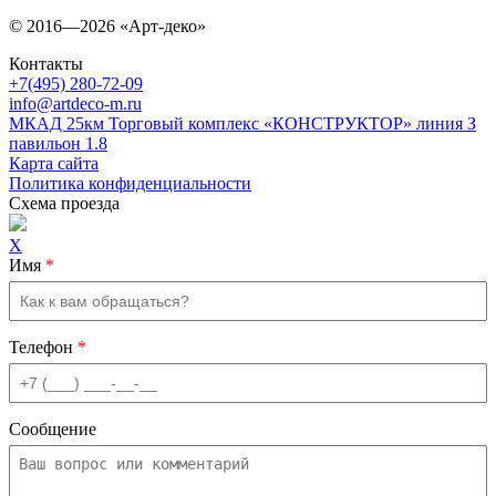
© 2016—2026 «Арт-деко»
Контакты
+7(495) 280-72-09
info@artdeco-m.ru
МКАД 25км Торговый комплекс «КОНСТРУКТОР» линия З
павильон 1.8
Карта сайта
Политика конфиденциальности
Схема проезда
X
Имя
*
Телефон
*
Сообщение