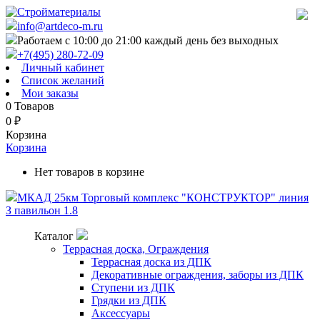
info@artdeco-m.ru
Работаем с 10:00 до 21:00 каждый день без выходных
+7(495) 280-72-09
Личный кабинет
Список желаний
Мои заказы
0
Товаров
0
₽
Корзина
Корзина
Нет товаров в корзине
МКАД 25км Торговый комплекс "КОНСТРУКТОР" линия
З павильон 1.8
Каталог
Террасная доска, Ограждения
Террасная доска из ДПК
Декоративные ограждения, заборы из ДПК
Ступени из ДПК
Грядки из ДПК
Аксессуары